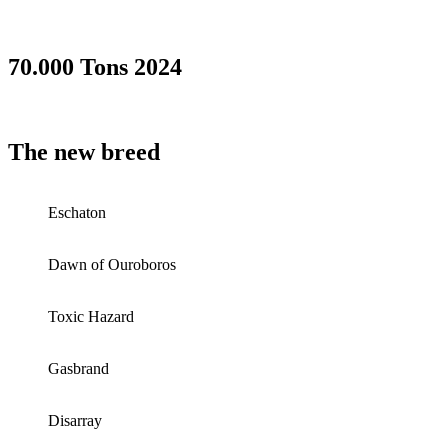
70.000 Tons 2024
The new breed
Eschaton
Dawn of Ouroboros
Toxic Hazard
Gasbrand
Disarray