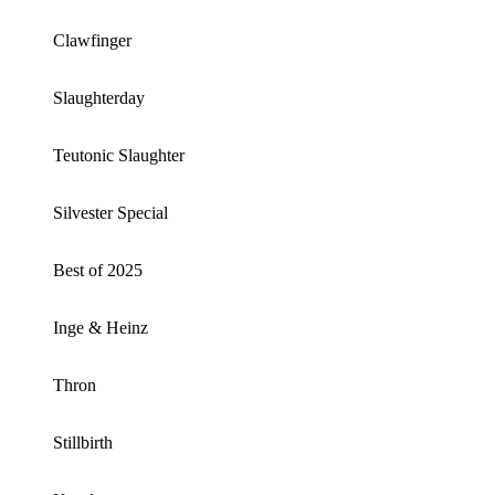
Clawfinger
Slaughterday
Teutonic Slaughter
Silvester Special
Best of 2025
Inge & Heinz
Thron
Stillbirth