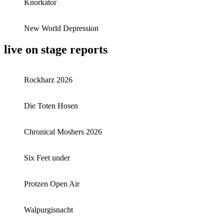
Knorkator
New World Depression
live on stage reports
Rockharz 2026
Die Toten Hosen
Chronical Moshers 2026
Six Feet under
Protzen Open Air
Walpurgisnacht