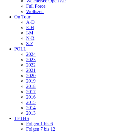
Weichelsee Open Air
Full Force
Wolfszeit
On Tour
A-D
E-H
I-M
N-R
S-Z
POLL
2024
2023
2022
2021
2020
2019
2018
2017
2016
2015
2014
2013
TFTHS
Folgen 1 bis 6
Folgen 7 bis 12