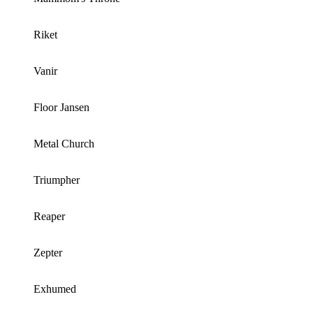
Riket
Vanir
Floor Jansen
Metal Church
Triumpher
Reaper
Zepter
Exhumed