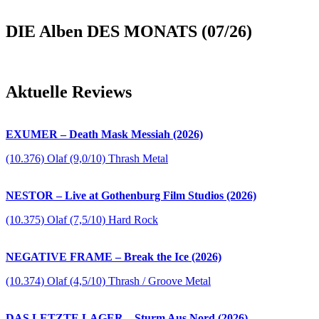
DIE Alben DES MONATS (07/26)
Aktuelle Reviews
EXUMER – Death Mask Messiah (2026)
(10.376) Olaf (9,0/10) Thrash Metal
NESTOR – Live at Gothenburg Film Studios (2026)
(10.375) Olaf (7,5/10) Hard Rock
NEGATIVE FRAME – Break the Ice (2026)
(10.374) Olaf (4,5/10) Thrash / Groove Metal
DAS LETZTE LAGER – Sturm Aus Nord (2026)