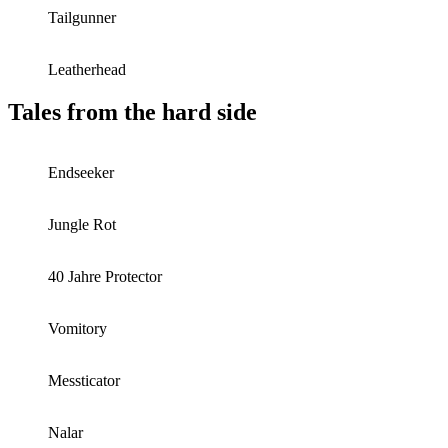
Tailgunner
Leatherhead
Tales from the hard side
Endseeker
Jungle Rot
40 Jahre Protector
Vomitory
Messticator
Nalar