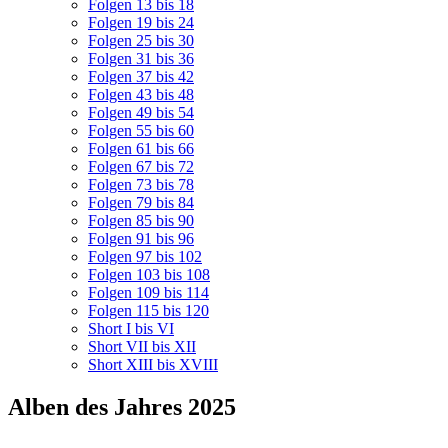
Folgen 13 bis 18
Folgen 19 bis 24
Folgen 25 bis 30
Folgen 31 bis 36
Folgen 37 bis 42
Folgen 43 bis 48
Folgen 49 bis 54
Folgen 55 bis 60
Folgen 61 bis 66
Folgen 67 bis 72
Folgen 73 bis 78
Folgen 79 bis 84
Folgen 85 bis 90
Folgen 91 bis 96
Folgen 97 bis 102
Folgen 103 bis 108
Folgen 109 bis 114
Folgen 115 bis 120
Short I bis VI
Short VII bis XII
Short XIII bis XVIII
Alben des Jahres 2025