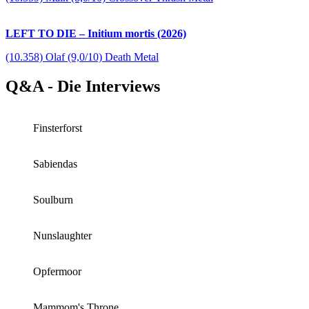
LEFT TO DIE – Initium mortis (2026)
(10.358) Olaf (9,0/10) Death Metal
Q&A - Die Interviews
Finsterforst
Sabiendas
Soulburn
Nunslaughter
Opfermoor
Mammom's Throne