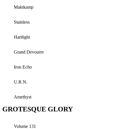
Maktkamp
Stainless
Hartlight
Grand Devourer
Iron Echo
U.R.N.
Amethyst
GROTESQUE GLORY
Volume 131