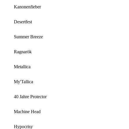
Kanonenfieber
Desertfest
Summer Breeze
Ragnarök
Metallica
My'Tallica
40 Jahre Protector
Machine Head
Hypocrisy