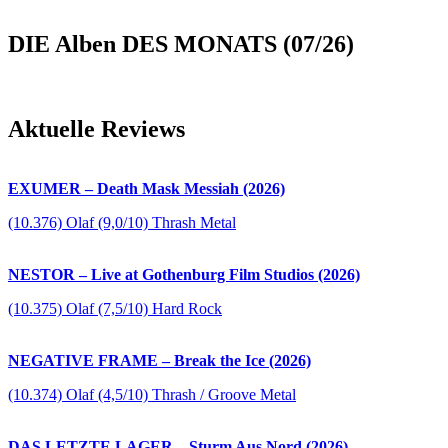
DIE Alben DES MONATS (07/26)
Aktuelle Reviews
EXUMER – Death Mask Messiah (2026)
(10.376) Olaf (9,0/10) Thrash Metal
NESTOR – Live at Gothenburg Film Studios (2026)
(10.375) Olaf (7,5/10) Hard Rock
NEGATIVE FRAME – Break the Ice (2026)
(10.374) Olaf (4,5/10) Thrash / Groove Metal
DAS LETZTE LAGER – Sturm Aus Nord (2026)