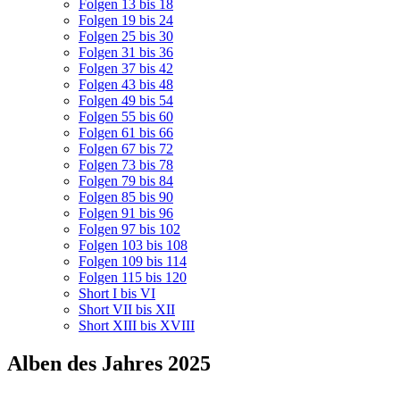
Folgen 13 bis 18
Folgen 19 bis 24
Folgen 25 bis 30
Folgen 31 bis 36
Folgen 37 bis 42
Folgen 43 bis 48
Folgen 49 bis 54
Folgen 55 bis 60
Folgen 61 bis 66
Folgen 67 bis 72
Folgen 73 bis 78
Folgen 79 bis 84
Folgen 85 bis 90
Folgen 91 bis 96
Folgen 97 bis 102
Folgen 103 bis 108
Folgen 109 bis 114
Folgen 115 bis 120
Short I bis VI
Short VII bis XII
Short XIII bis XVIII
Alben des Jahres 2025