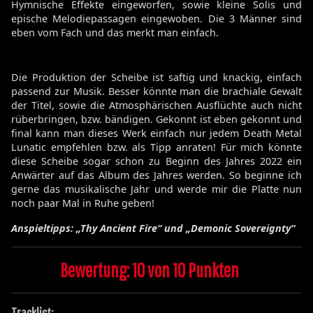
Hymnische Effekte eingeworfen, sowie kleine Solis und
epische Melodiepassagen eingewoben. Die 3 Männer sind
eben vom Fach und das merkt man einfach.
Die Produktion der Scheibe ist saftig und knackig, einfach
passend zur Musik. Besser könnte man die brachiale Gewalt
der Titel, sowie die Atmosphärischen Ausflüchte auch nicht
rüberbringen, bzw. bändigen. Gekonnt ist eben gekonnt und
final kann man dieses Werk einfach nur jedem Death Metal
Lunatic empfehlen bzw. als Tipp anraten! Für mich könnte
diese Scheibe sogar schon zu Beginn des Jahres 2022 ein
Anwärter auf das Album des Jahres werden. So beginne ich
gerne das musikalische Jahr und werde mir die Platte nun
noch paar Mal in Ruhe geben!
Anspieltipps: „Thy Ancient Fire“ und „Demonic Sovereignty“
Bewertung: 10 von 10 Punkten
Tracklist: