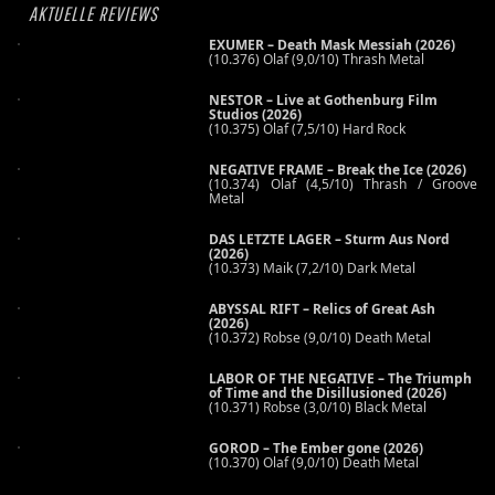
AKTUELLE REVIEWS
EXUMER – Death Mask Messiah (2026)
(10.376) Olaf (9,0/10) Thrash Metal
NESTOR – Live at Gothenburg Film
Studios (2026)
(10.375) Olaf (7,5/10) Hard Rock
NEGATIVE FRAME – Break the Ice (2026)
(10.374) Olaf (4,5/10) Thrash / Groove
Metal
DAS LETZTE LAGER – Sturm Aus Nord
(2026)
(10.373) Maik (7,2/10) Dark Metal
ABYSSAL RIFT – Relics of Great Ash
(2026)
(10.372) Robse (9,0/10) Death Metal
LABOR OF THE NEGATIVE – The Triumph
of Time and the Disillusioned (2026)
(10.371) Robse (3,0/10) Black Metal
GOROD – The Ember gone (2026)
(10.370) Olaf (9,0/10) Death Metal