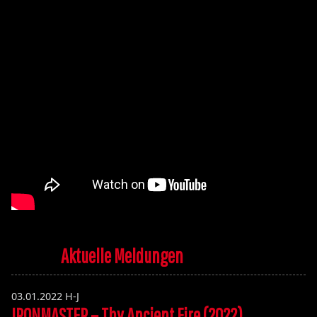
Aktuelle Meldungen
03.01.2022
H-J
IRONMASTER – Thy Ancient Fire (2022)