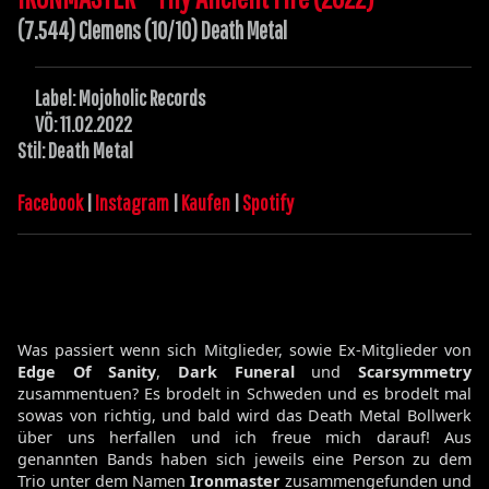
(7.544) Clemens (10/10) Death Metal
Label: Mojoholic Records
VÖ: 11.02.2022
Stil: Death Metal
Facebook
|
Instagram
|
Kaufen
|
Spotify
Was passiert wenn sich Mitglieder, sowie Ex-Mitglieder von
Edge Of Sanity
,
Dark Funeral
und
Scarsymmetry
zusammentuen? Es brodelt in Schweden und es brodelt mal
sowas von richtig, und bald wird das Death Metal Bollwerk
über uns herfallen und ich freue mich darauf! Aus
genannten Bands haben sich jeweils eine Person zu dem
Trio unter dem Namen
Ironmaster
zusammengefunden und