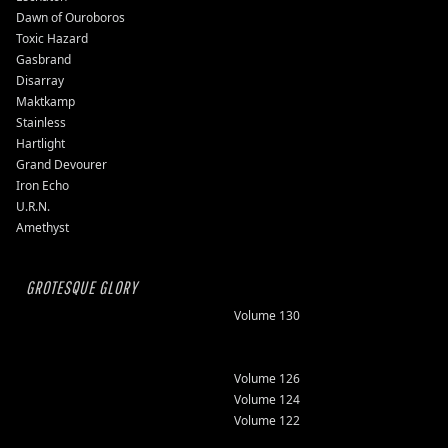
Dawn of Ouroboros
Toxic Hazard
Gasbrand
Disarray
Maktkamp
Stainless
Hartlight
Grand Devourer
Iron Echo
U.R.N.
Amethyst
GROTESQUE GLORY
Volume 130
Volume 126
Volume 124
Volume 122