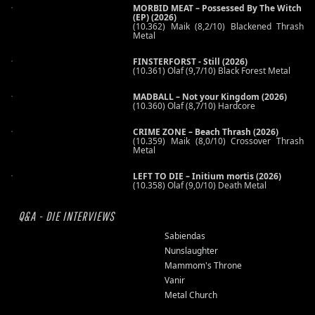
MORBID MEAT – Possessed By The Witch
(EP) (2026)
(10.362) Maik (8,2/10) Blackened Thrash
Metal
FINSTERFORST - Still (2026)
(10.361) Olaf (9,7/10) Black Forest Metal
MADBALL – Not your Kingdom (2026)
(10.360) Olaf (8,7/10) Hardcore
CRIME ZONE – Beach Thrash (2026)
(10.359) Maik (8,0/10) Crossover Thrash
Metal
LEFT TO DIE – Initium mortis (2026)
(10.358) Olaf (9,0/10) Death Metal
Q&A - DIE INTERVIEWS
Sabiendas
Nunslaughter
Mammom's Throne
Vanir
Metal Church