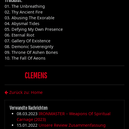
01. The Unbreathing
02. Thy Ancient Fire
03. Abusing The Exorable
04. Abysmal Tides
05. Defying My Own Presence
06. Eternal Riot
07. Gallery Of Existence
08. Demonic Sovereignty
09. Throne Of Ashen Bones
10. The Fall Of Aeons
CLEMENS
Zurück zu: Home
Verwandte Nachrichten
08.03.2023
IRONMASTER – Weapons Of Spiritual
Carnage (2023)
15.01.2022
Unsere Review Zusammenfassung