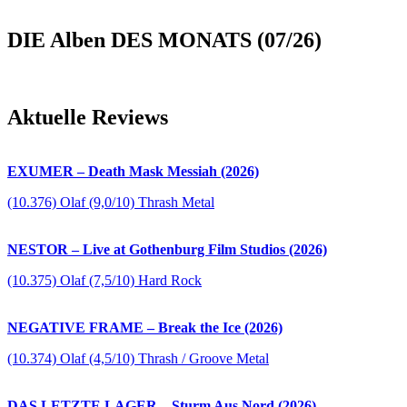
DIE Alben DES MONATS (07/26)
Aktuelle Reviews
EXUMER – Death Mask Messiah (2026)
(10.376) Olaf (9,0/10) Thrash Metal
NESTOR – Live at Gothenburg Film Studios (2026)
(10.375) Olaf (7,5/10) Hard Rock
NEGATIVE FRAME – Break the Ice (2026)
(10.374) Olaf (4,5/10) Thrash / Groove Metal
DAS LETZTE LAGER – Sturm Aus Nord (2026)