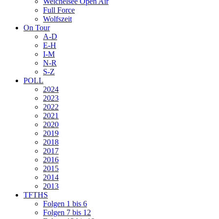
Weichelsee Open Air
Full Force
Wolfszeit
On Tour
A-D
E-H
I-M
N-R
S-Z
POLL
2024
2023
2022
2021
2020
2019
2018
2017
2016
2015
2014
2013
TFTHS
Folgen 1 bis 6
Folgen 7 bis 12