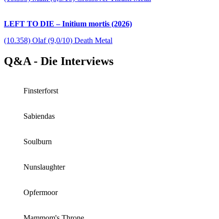
LEFT TO DIE – Initium mortis (2026)
(10.358) Olaf (9,0/10) Death Metal
Q&A - Die Interviews
Finsterforst
Sabiendas
Soulburn
Nunslaughter
Opfermoor
Mammom's Throne