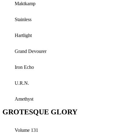
Maktkamp
Stainless
Hartlight
Grand Devourer
Iron Echo
U.R.N.
Amethyst
GROTESQUE GLORY
Volume 131