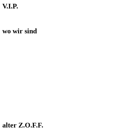
V.I.P.
wo wir sind
alter Z.O.F.F.