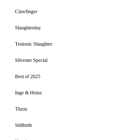
Clawfinger
Slaughterday
Teutonic Slaughter
Silvester Special
Best of 2025
Inge & Heinz
Thron
Stillbirth