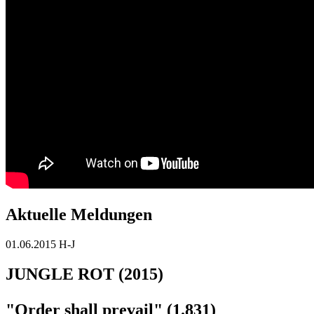
Aktuelle Meldungen
01.06.2015
H-J
JUNGLE ROT (2015)
"Order shall prevail" (1.831)