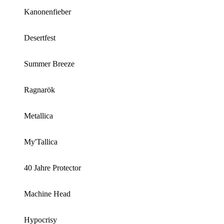
Kanonenfieber
Desertfest
Summer Breeze
Ragnarök
Metallica
My'Tallica
40 Jahre Protector
Machine Head
Hypocrisy