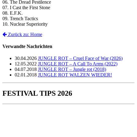
06. The Dread Pestilence
07. I Cast the First Stone
08. E.F.K.
09. Trench Tactics
10. Nuclear Superiority
Zurück zu: Home
Verwandte Nachrichten
30.04.2026
JUNGLE ROT – Cruel Face of War (2026)
12.05.2022
JUNGLE ROT – A Call To Arms (2022)
04.07.2018
JUNGLE ROT – Jungle rot (2018)
02.01.2018
JUNGLE ROT WALZEN WIEDER!
FESTIVAL TIPS 2026