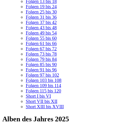
Folgen 13 bis 18
Folgen 19 bis 24
Folgen 25 bis 30
Folgen 31 bis 36
Folgen 37 bis 42
Folgen 43 bis 48
Folgen 49 bis 54
Folgen 55 bis 60
Folgen 61 bis 66
Folgen 67 bis 72
Folgen 73 bis 78
Folgen 79 bis 84
Folgen 85 bis 90
Folgen 91 bis 96
Folgen 97 bis 102
Folgen 103 bis 108
Folgen 109 bis 114
Folgen 115 bis 120
Short I bis VI
Short VII bis XII
Short XIII bis XVIII
Alben des Jahres 2025