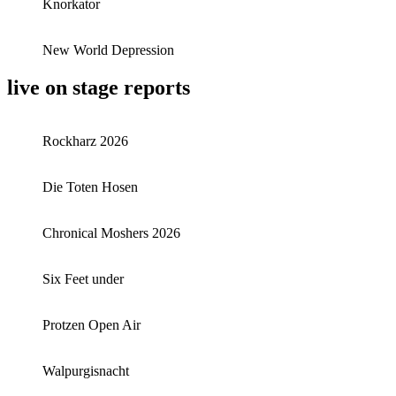
Knorkator
New World Depression
live on stage reports
Rockharz 2026
Die Toten Hosen
Chronical Moshers 2026
Six Feet under
Protzen Open Air
Walpurgisnacht