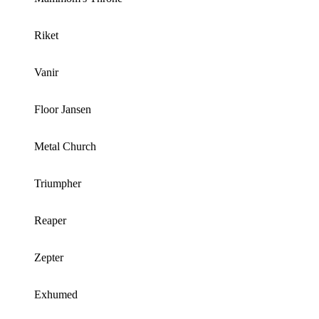
Riket
Vanir
Floor Jansen
Metal Church
Triumpher
Reaper
Zepter
Exhumed