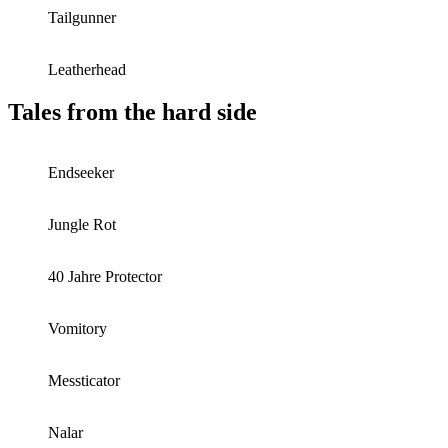
Tailgunner
Leatherhead
Tales from the hard side
Endseeker
Jungle Rot
40 Jahre Protector
Vomitory
Messticator
Nalar