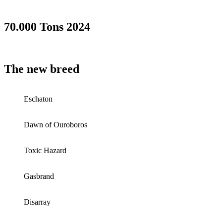
70.000 Tons 2024
The new breed
Eschaton
Dawn of Ouroboros
Toxic Hazard
Gasbrand
Disarray