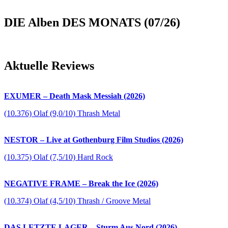
DIE Alben DES MONATS (07/26)
Aktuelle Reviews
EXUMER – Death Mask Messiah (2026)
(10.376) Olaf (9,0/10) Thrash Metal
NESTOR – Live at Gothenburg Film Studios (2026)
(10.375) Olaf (7,5/10) Hard Rock
NEGATIVE FRAME – Break the Ice (2026)
(10.374) Olaf (4,5/10) Thrash / Groove Metal
DAS LETZTE LAGER – Sturm Aus Nord (2026)