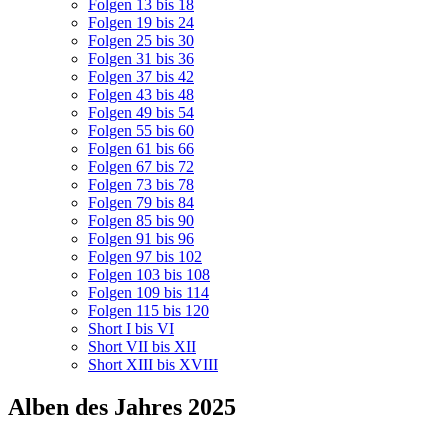
Folgen 13 bis 18
Folgen 19 bis 24
Folgen 25 bis 30
Folgen 31 bis 36
Folgen 37 bis 42
Folgen 43 bis 48
Folgen 49 bis 54
Folgen 55 bis 60
Folgen 61 bis 66
Folgen 67 bis 72
Folgen 73 bis 78
Folgen 79 bis 84
Folgen 85 bis 90
Folgen 91 bis 96
Folgen 97 bis 102
Folgen 103 bis 108
Folgen 109 bis 114
Folgen 115 bis 120
Short I bis VI
Short VII bis XII
Short XIII bis XVIII
Alben des Jahres 2025