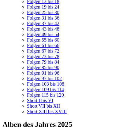
Folgen 13 bis 18
Folgen 19 bis 24
Folgen 25 bis 30
Folgen 31 bis 36
Folgen 37 bis 42
Folgen 43 bis 48
Folgen 49 bis 54
Folgen 55 bis 60
Folgen 61 bis 66
Folgen 67 bis 72
Folgen 73 bis 78
Folgen 79 bis 84
Folgen 85 bis 90
Folgen 91 bis 96
Folgen 97 bis 102
Folgen 103 bis 108
Folgen 109 bis 114
Folgen 115 bis 120
Short I bis VI
Short VII bis XII
Short XIII bis XVIII
Alben des Jahres 2025