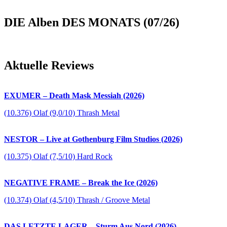
DIE Alben DES MONATS (07/26)
Aktuelle Reviews
EXUMER – Death Mask Messiah (2026)
(10.376) Olaf (9,0/10) Thrash Metal
NESTOR – Live at Gothenburg Film Studios (2026)
(10.375) Olaf (7,5/10) Hard Rock
NEGATIVE FRAME – Break the Ice (2026)
(10.374) Olaf (4,5/10) Thrash / Groove Metal
DAS LETZTE LAGER – Sturm Aus Nord (2026)