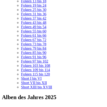
Folgen 13 bis 18
Folgen 19 bis 24
Folgen 25 bis 30
Folgen 31 bis 36
Folgen 37 bis 42
Folgen 43 bis 48
Folgen 49 bis 54
Folgen 55 bis 60
Folgen 61 bis 66
Folgen 67 bis 72
Folgen 73 bis 78
Folgen 79 bis 84
Folgen 85 bis 90
Folgen 91 bis 96
Folgen 97 bis 102
Folgen 103 bis 108
Folgen 109 bis 114
Folgen 115 bis 120
Short I bis VI
Short VII bis XII
Short XIII bis XVIII
Alben des Jahres 2025