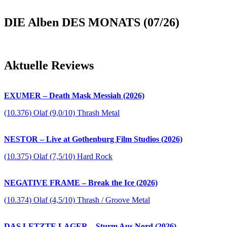
DIE Alben DES MONATS (07/26)
Aktuelle Reviews
EXUMER – Death Mask Messiah (2026)
(10.376) Olaf (9,0/10) Thrash Metal
NESTOR – Live at Gothenburg Film Studios (2026)
(10.375) Olaf (7,5/10) Hard Rock
NEGATIVE FRAME – Break the Ice (2026)
(10.374) Olaf (4,5/10) Thrash / Groove Metal
DAS LETZTE LAGER – Sturm Aus Nord (2026)