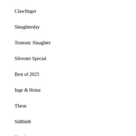
Clawfinger
Slaughterday
Teutonic Slaughter
Silvester Special
Best of 2025
Inge & Heinz
Thron
Stillbirth