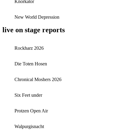
Knorkator
New World Depression
live on stage reports
Rockharz 2026
Die Toten Hosen
Chronical Moshers 2026
Six Feet under
Protzen Open Air
Walpurgisnacht