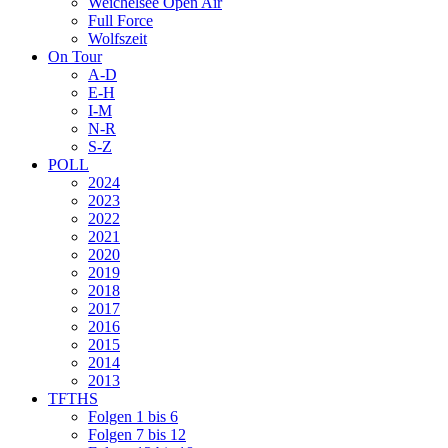
Weichelsee Open Air
Full Force
Wolfszeit
On Tour
A-D
E-H
I-M
N-R
S-Z
POLL
2024
2023
2022
2021
2020
2019
2018
2017
2016
2015
2014
2013
TFTHS
Folgen 1 bis 6
Folgen 7 bis 12