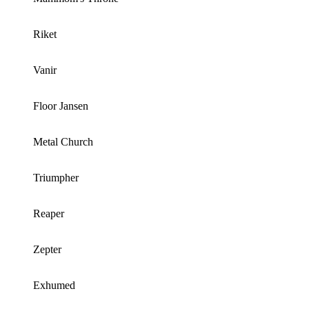
Riket
Vanir
Floor Jansen
Metal Church
Triumpher
Reaper
Zepter
Exhumed