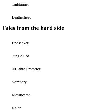
Tailgunner
Leatherhead
Tales from the hard side
Endseeker
Jungle Rot
40 Jahre Protector
Vomitory
Messticator
Nalar