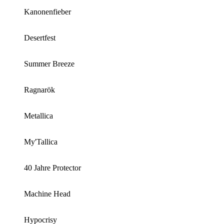
Kanonenfieber
Desertfest
Summer Breeze
Ragnarök
Metallica
My'Tallica
40 Jahre Protector
Machine Head
Hypocrisy