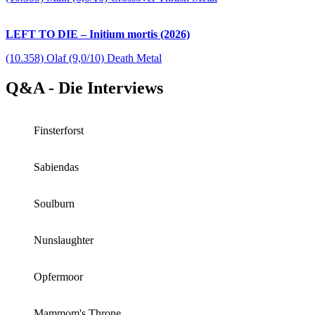
LEFT TO DIE – Initium mortis (2026)
(10.358) Olaf (9,0/10) Death Metal
Q&A - Die Interviews
Finsterforst
Sabiendas
Soulburn
Nunslaughter
Opfermoor
Mammom's Throne