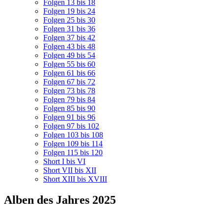
Folgen 13 bis 18
Folgen 19 bis 24
Folgen 25 bis 30
Folgen 31 bis 36
Folgen 37 bis 42
Folgen 43 bis 48
Folgen 49 bis 54
Folgen 55 bis 60
Folgen 61 bis 66
Folgen 67 bis 72
Folgen 73 bis 78
Folgen 79 bis 84
Folgen 85 bis 90
Folgen 91 bis 96
Folgen 97 bis 102
Folgen 103 bis 108
Folgen 109 bis 114
Folgen 115 bis 120
Short I bis VI
Short VII bis XII
Short XIII bis XVIII
Alben des Jahres 2025