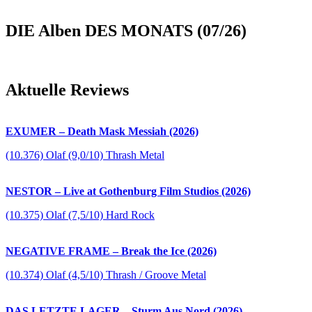
DIE Alben DES MONATS (07/26)
Aktuelle Reviews
EXUMER – Death Mask Messiah (2026)
(10.376) Olaf (9,0/10) Thrash Metal
NESTOR – Live at Gothenburg Film Studios (2026)
(10.375) Olaf (7,5/10) Hard Rock
NEGATIVE FRAME – Break the Ice (2026)
(10.374) Olaf (4,5/10) Thrash / Groove Metal
DAS LETZTE LAGER – Sturm Aus Nord (2026)