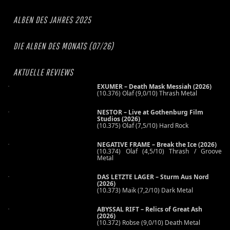
ALBEN DES JAHRES 2025
DIE ALBEN DES MONATS (07/26)
AKTUELLE REVIEWS
EXUMER – Death Mask Messiah (2026)
(10.376) Olaf (9,0/10) Thrash Metal
NESTOR – Live at Gothenburg Film
Studios (2026)
(10.375) Olaf (7,5/10) Hard Rock
NEGATIVE FRAME – Break the Ice (2026)
(10.374) Olaf (4,5/10) Thrash / Groove
Metal
DAS LETZTE LAGER – Sturm Aus Nord
(2026)
(10.373) Maik (7,2/10) Dark Metal
ABYSSAL RIFT – Relics of Great Ash
(2026)
(10.372) Robse (9,0/10) Death Metal