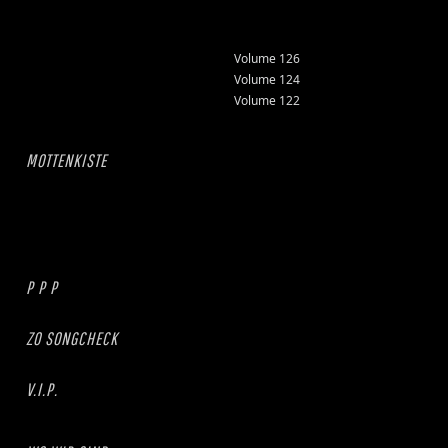
Volume 126
Volume 124
Volume 122
MOTTENKISTE
P P P
ZO SONGCHECK
V.I.P.