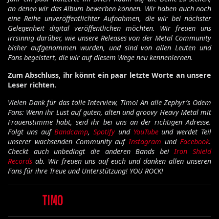
an denen wir das Album bewerben können. Wir haben auch noch
eine Reihe unveröffentlichter Aufnahmen, die wir bei nächster
Gelegenheit digital veröffentlichen möchten. Wir freuen uns
irrsinnig darüber, wie unsere Releases von der Metal Community
bisher aufgenommen wurden, und sind von allen Leuten und
Fans begeistert, die wir auf diesem Wege neu kennenlernen.
Zum Abschluss, ihr könnt ein paar letzte Worte an unsere
Leser richten.
Vielen Dank für das tolle Interview, Timo! An alle Zephyr’s Odem
Fans: Wenn ihr Lust auf guten, alten und groovy Heavy Metal mit
Frauenstimme habt, seid ihr bei uns an der richtigen Adresse.
Folgt uns auf
Bandcamp
,
Spotify
und
YouTube
und werdet Teil
unserer wachsenden Community auf
Instagram
und
Facebook
.
Checkt auch unbedingt die anderen Bands bei
Iron Shield
Records
ab. Wir freuen uns auf euch und danken allen unseren
Fans für ihre Treue und Unterstützung! YOU ROCK!
TIMO