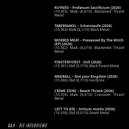
RUYNED – Profanum Sacrificium (2026)
(10.363) Maik (8,0/10) Blackened Thrash
Metal
TABERNAKEL – Scheintaufe (2026)
(10.363) Maik (8,1/10) Black Metal
MORBID MEAT – Possessed By The Witch
(EP) (2026)
(10.362) Maik (8,2/10) Blackened Thrash
Metal
FINSTERFORST - Still (2026)
(10.361) Olaf (9,7/10) Black Forest Metal
MADBALL – Not your Kingdom (2026)
(10.360) Olaf (8,7/10) Hardcore
CRIME ZONE – Beach Thrash (2026)
(10.359) Maik (8,0/10) Crossover Thrash
Metal
LEFT TO DIE – Initium mortis (2026)
(10.358) Olaf (9,0/10) Death Metal
Q&A - DIE INTERVIEWS