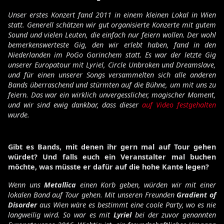
Unser erstes Konzert fand 2011 in einem kleinen Lokal in Wien
statt. Generell schätzen wir gut organisierte Konzerte mit gutem
Sound und vielen Leuten, die einfach nur feiern wollen. Der wohl
bemerkenswerteste Gig, den wir erlebt haben, fand in den
Niederlanden im PoGo Gorinchem statt. Es war der letzte Gig
unserer Europatour mit Lyriel, Circle Unbroken und Dreamslave,
und für einen unserer Songs versammelten sich alle anderen
Bands überraschend und stürmten auf die Bühne, um mit uns zu
feiern. Das war ein wirklich unvergesslicher, magischer Moment,
und wir sind ewig dankbar, dass dieser
auf Video festgehalten
wurde.
Gibt es Bands, mit denen ihr gern mal auf Tour gehen
würdet? Und falls euch ein Veranstalter mal buchen
möchte, was müsste er dafür auf die hohe Kante legen?
Wenn uns
Metallica
einen Korb geben, würden wir mit einer
lokalen Band auf Tour gehen. Mit unseren Freunden
Gradient of
Disorder
aus Wien wäre es bestimmt eine coole Party, wo es nie
langweilig wird. So war es mit
Lyriel
bei der zuvor genannten