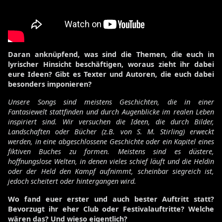
Daran anknüpfend, was sind die Themen, die euch in
lyrischer Hinsicht beschäftigen, woraus zieht ihr dabei
eure Ideen? Gibt es Texter und Autoren, die euch dabei
besonders imponieren?
Unsere Songs sind meistens Geschichten, die in einer
Fantasiewelt stattfinden und durch Augenblicke im realen Leben
inspiriert sind. Wir versuchen die Ideen, die durch Bilder,
Landschaften oder Bücher (z.B. von S. M. Stirling) erweckt
werden, in eine abgeschlossene Geschichte oder ein Kapitel eines
fiktiven Buches zu formen. Meistens sind es düstere,
hoffnungslose Welten, in denen vieles schief läuft und die Heldin
oder der Held den Kampf aufnimmt, scheinbar siegreich ist,
jedoch scheitert oder hintergangen wird.
Wo fand euer erster und auch bester Auftritt statt?
Bevorzugt ihr eher Club oder Festivalauftritte? Welche
wären das? Und wieso eigentlich?