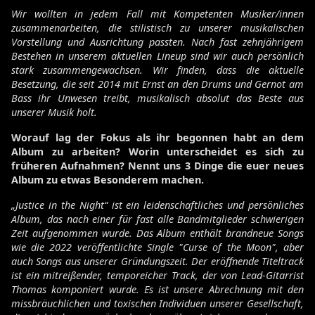
Wir wollten in jedem Fall mit Kompetenten Musiker/innen
zusammenarbeiten, die stilistisch zu unserer musikalischen
Vorstellung und Ausrichtung passten. Nach fast zehnjährigem
Bestehen in unserem aktuellen Lineup sind wir auch persönlich
stark zusammengewachsen. Wir finden, dass die aktuelle
Besetzung, die seit 2014 mit Ernst an den Drums und Gernot am
Bass ihr Unwesen treibt, musikalisch absolut das Beste aus
unserer Musik holt.
Worauf lag der Fokus als ihr begonnen habt an dem
Album zu arbeiten? Worin unterscheidet es sich zu
früheren Aufnahmen? Nennt uns 3 Dinge die euer neues
Album zu etwas Besonderem machen.
„Justice in the Night“ ist ein leidenschaftliches und persönliches
Album, das nach einer für fast alle Bandmitglieder schwierigen
Zeit aufgenommen wurde. Das Album enthält brandneue Songs
wie die 2022 veröffentlichte Single "Curse of the Moon", aber
auch Songs aus unserer Gründungszeit. Der eröffnende Titeltrack
ist ein mitreißender, temporeicher Track, der von Lead-Gitarrist
Thomas komponiert wurde. Es ist unsere Abrechnung mit den
missbräuchlichen und toxischen Individuen unserer Gesellschaft,