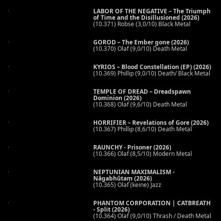
LABOR OF THE NEGATIVE – The Triumph
of Time and the Disillusioned (2026)
(10.371) Robse (3,0/10) Black Metal
GOROD – The Ember gone (2026)
(10.370) Olaf (9,0/10) Death Metal
KYRIOS – Blood Constellation (EP) (2026)
(10.369) Phillip (9,0/10) Death/ Black Metal
TEMPLE OF DREAD – Dreadspawn
Dominion (2026)
(10.368) Olaf (9,6/10) Death Metal
HORRIFIER – Revelations of Gore (2026)
(10.367) Phillip (8,6/10) Death Metal
RAUNCHY - Prisoner (2026)
(10.366) Olaf (8,5/10) Modern Metal
NEPTUNIAN MAXIMALISM -
Nāgabhūtaṃ (2026)
(10.365) Olaf (keine) Jazz
PHANTOM CORPORATION | CATBREATH
- Split (2026)
(10.364) Olaf (9,0/10) Thrash / Death Metal