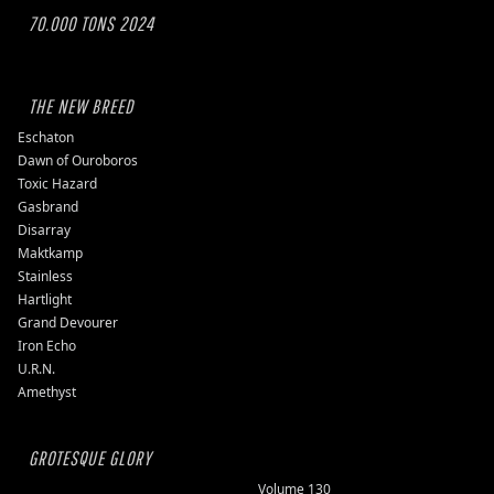
70.000 TONS 2024
THE NEW BREED
Eschaton
Dawn of Ouroboros
Toxic Hazard
Gasbrand
Disarray
Maktkamp
Stainless
Hartlight
Grand Devourer
Iron Echo
U.R.N.
Amethyst
GROTESQUE GLORY
Volume 130