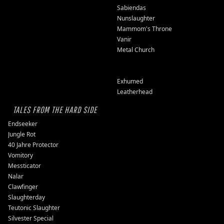
Sabiendas
Nunslaughter
Mammom's Throne
Vanir
Metal Church
Exhumed
Leatherhead
TALES FROM THE HARD SIDE
Endseeker
Jungle Rot
40 Jahre Protector
Vomitory
Messticator
Nalar
Clawfinger
Slaughterday
Teutonic Slaughter
Silvester Special