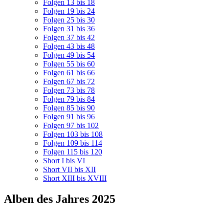
Folgen 13 bis 18
Folgen 19 bis 24
Folgen 25 bis 30
Folgen 31 bis 36
Folgen 37 bis 42
Folgen 43 bis 48
Folgen 49 bis 54
Folgen 55 bis 60
Folgen 61 bis 66
Folgen 67 bis 72
Folgen 73 bis 78
Folgen 79 bis 84
Folgen 85 bis 90
Folgen 91 bis 96
Folgen 97 bis 102
Folgen 103 bis 108
Folgen 109 bis 114
Folgen 115 bis 120
Short I bis VI
Short VII bis XII
Short XIII bis XVIII
Alben des Jahres 2025