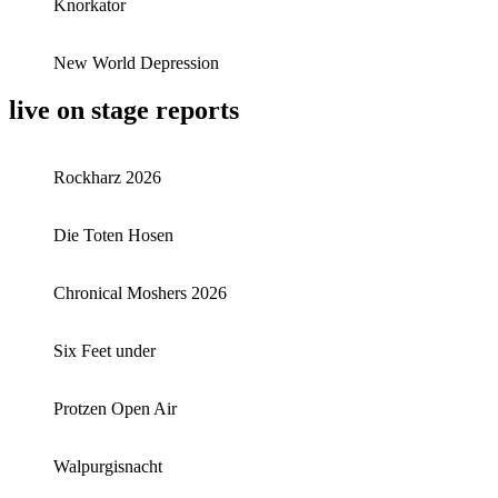
Knorkator
New World Depression
live on stage reports
Rockharz 2026
Die Toten Hosen
Chronical Moshers 2026
Six Feet under
Protzen Open Air
Walpurgisnacht