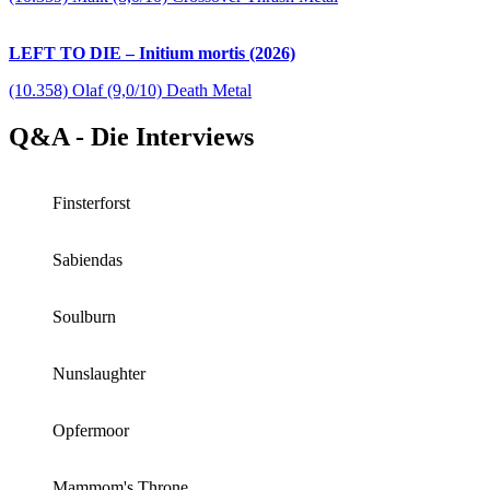
LEFT TO DIE – Initium mortis (2026)
(10.358) Olaf (9,0/10) Death Metal
Q&A - Die Interviews
Finsterforst
Sabiendas
Soulburn
Nunslaughter
Opfermoor
Mammom's Throne