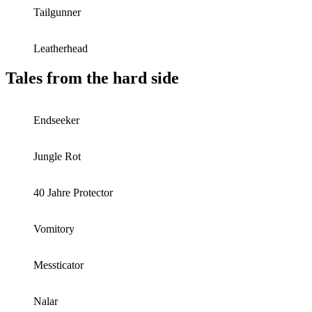
Tailgunner
Leatherhead
Tales from the hard side
Endseeker
Jungle Rot
40 Jahre Protector
Vomitory
Messticator
Nalar