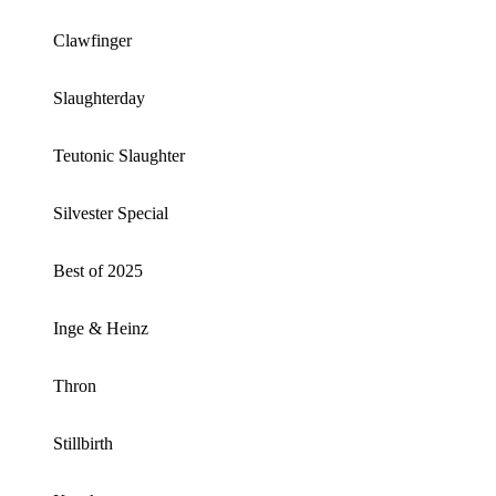
Clawfinger
Slaughterday
Teutonic Slaughter
Silvester Special
Best of 2025
Inge & Heinz
Thron
Stillbirth