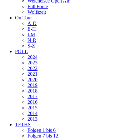
Weichelsee Open Air
Full Force
Wolfszeit
On Tour
A-D
E-H
I-M
N-R
S-Z
POLL
2024
2023
2022
2021
2020
2019
2018
2017
2016
2015
2014
2013
TFTHS
Folgen 1 bis 6
Folgen 7 bis 12