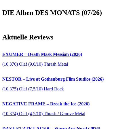
DIE Alben DES MONATS (07/26)
Aktuelle Reviews
EXUMER – Death Mask Messiah (2026)
(10.376) Olaf (9,0/10) Thrash Metal
NESTOR – Live at Gothenburg Film Studios (2026)
(10.375) Olaf (7,5/10) Hard Rock
NEGATIVE FRAME – Break the Ice (2026)
(10.374) Olaf (4,5/10) Thrash / Groove Metal
DAS LETZTE LAGER – Sturm Aus Nord (2026)