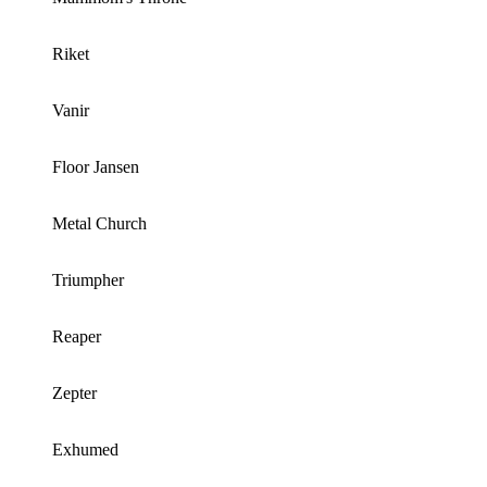
Riket
Vanir
Floor Jansen
Metal Church
Triumpher
Reaper
Zepter
Exhumed