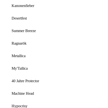
Kanonenfieber
Desertfest
Summer Breeze
Ragnarök
Metallica
My'Tallica
40 Jahre Protector
Machine Head
Hypocrisy