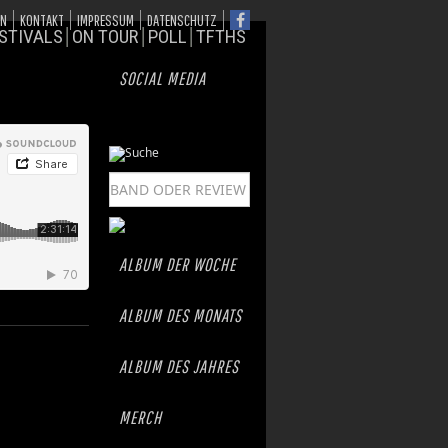
ON
KONTAKT
IMPRESSUM
DATENSCHUTZ
STIVALS
ON TOUR
POLL
TFTHS
SOCIAL MEDIA
ALBUM DER WOCHE
ALBUM DES MONATS
ALBUM DES JAHRES
MERCH