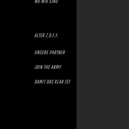
WO WIR SIND
ALTER Z.O.F.F.
UNSERE PARTNER
JOIN THE ARMY
DAMIT DAS KLAR IST