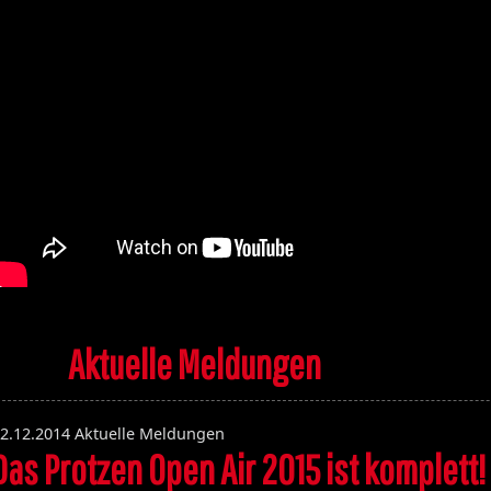
Aktuelle Meldungen
2.12.2014
Aktuelle Meldungen
Das Protzen Open Air 2015 ist komplett!
Volume 131