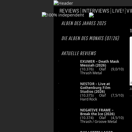
REVIEWS
INTERVIEWS
LIVE!
VI
ALBEN DES JAHRES 2025
T
DIE ALBEN DES MONATS (07/26)
AKTUELLE REVIEWS
EXUMER – Death Mask
Messiah (2026)
(10.376) Olaf (9,0/10)
Thrash Metal
NESTOR – Live at
Gothenburg Film
Z
Studios (2026)
(10.375) Olaf (7,5/10)
Hard Rock
NEGATIVE FRAME –
Break the Ice (2026)
(10.374) Olaf (4,5/10)
Thrash / Groove Metal