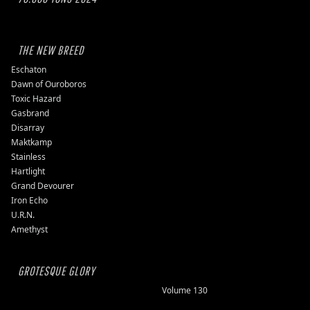
THE NEW BREED
Eschaton
Dawn of Ouroboros
Toxic Hazard
Gasbrand
Disarray
Maktkamp
Stainless
Hartlight
Grand Devourer
Iron Echo
U.R.N.
Amethyst
GROTESQUE GLORY
Volume 130