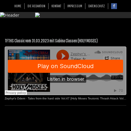
HOME
DIE REDAKTION
KONTAKT
IMPRESSUM
DATENSCHUTZ
TFTHS Classic vom 31.03.2023 mit Sabina Classen (HOLY MOSES)
Zephyr's Odem
·
Tales from the hard side Vol.47 [Holy Moses Teutonic Thrash Attack Vol.2]