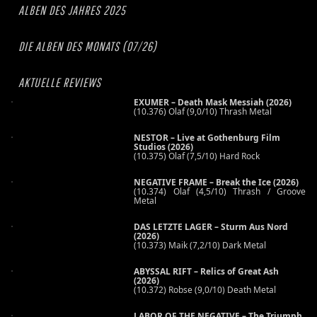
ALBEN DES JAHRES 2025
DIE ALBEN DES MONATS (07/26)
AKTUELLE REVIEWS
EXUMER – Death Mask Messiah (2026)
(10.376) Olaf (9,0/10) Thrash Metal
NESTOR – Live at Gothenburg Film
Studios (2026)
(10.375) Olaf (7,5/10) Hard Rock
NEGATIVE FRAME – Break the Ice (2026)
(10.374) Olaf (4,5/10) Thrash / Groove
Metal
DAS LETZTE LAGER – Sturm Aus Nord
(2026)
(10.373) Maik (7,2/10) Dark Metal
ABYSSAL RIFT – Relics of Great Ash
(2026)
(10.372) Robse (9,0/10) Death Metal
LABOR OF THE NEGATIVE – The Triumph