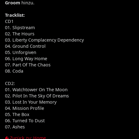
Groom
hinzu.
Tracklist:
CD1
01. Slipstream
02. The Hours
03. Liberty Complacency Dependency
04. Ground Control
05. Unforgiven
06. Long Way Home
07. Part Of The Chaos
08. Coda
CD2:
01. Watchtower On The Moon
02. Pilot In The Sky Of Dreams
03. Lost In Your Memory
04. Mission Profile
05. The Box
06. Turned To Dust
07. Ashes
Zurück zu: Home