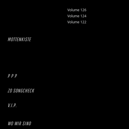
Volume 126
Volume 124
Volume 122
MOTTENKISTE
P P P
ZO SONGCHECK
V.I.P.
WO WIR SIND