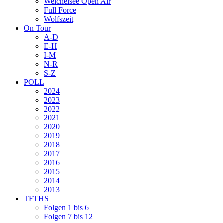
Weichelsee Open Air
Full Force
Wolfszeit
On Tour
A-D
E-H
I-M
N-R
S-Z
POLL
2024
2023
2022
2021
2020
2019
2018
2017
2016
2015
2014
2013
TFTHS
Folgen 1 bis 6
Folgen 7 bis 12