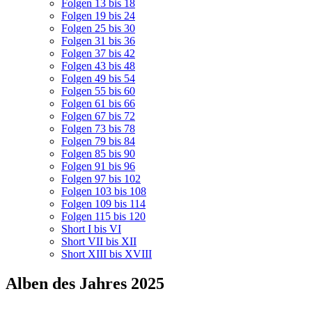
Folgen 13 bis 18
Folgen 19 bis 24
Folgen 25 bis 30
Folgen 31 bis 36
Folgen 37 bis 42
Folgen 43 bis 48
Folgen 49 bis 54
Folgen 55 bis 60
Folgen 61 bis 66
Folgen 67 bis 72
Folgen 73 bis 78
Folgen 79 bis 84
Folgen 85 bis 90
Folgen 91 bis 96
Folgen 97 bis 102
Folgen 103 bis 108
Folgen 109 bis 114
Folgen 115 bis 120
Short I bis VI
Short VII bis XII
Short XIII bis XVIII
Alben des Jahres 2025