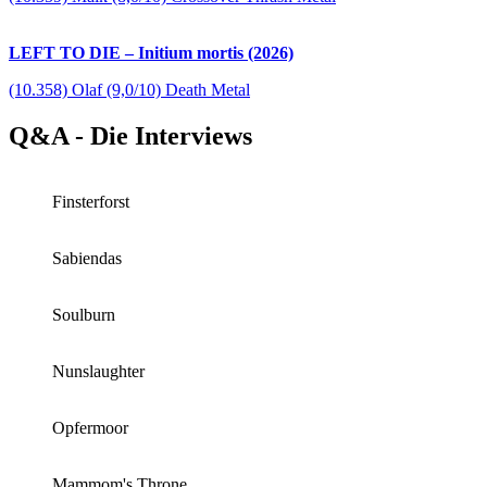
LEFT TO DIE – Initium mortis (2026)
(10.358) Olaf (9,0/10) Death Metal
Q&A - Die Interviews
Finsterforst
Sabiendas
Soulburn
Nunslaughter
Opfermoor
Mammom's Throne