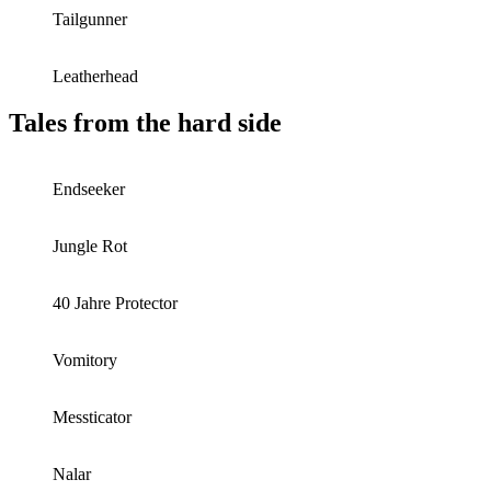
Tailgunner
Leatherhead
Tales from the hard side
Endseeker
Jungle Rot
40 Jahre Protector
Vomitory
Messticator
Nalar