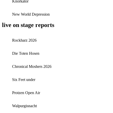
Knorkator
New World Depression
live on stage reports
Rockharz 2026
Die Toten Hosen
Chronical Moshers 2026
Six Feet under
Protzen Open Air
Walpurgisnacht