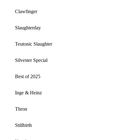
Clawfinger
Slaughterday
Teutonic Slaughter
Silvester Special
Best of 2025
Inge & Heinz
Thron
Stillbirth