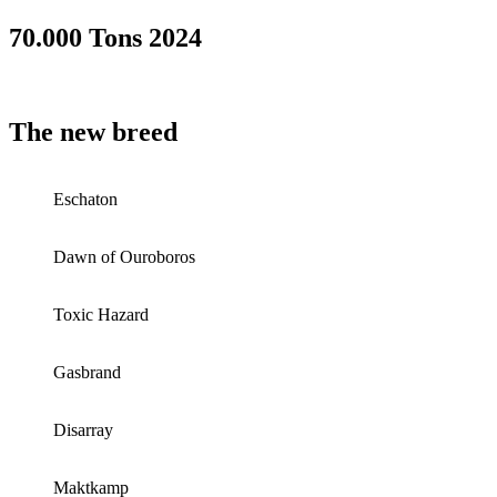
70.000 Tons 2024
The new breed
Eschaton
Dawn of Ouroboros
Toxic Hazard
Gasbrand
Disarray
Maktkamp