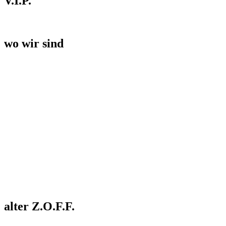
V.I.P.
wo wir sind
alter Z.O.F.F.