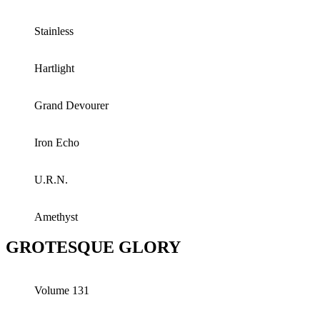
Stainless
Hartlight
Grand Devourer
Iron Echo
U.R.N.
Amethyst
GROTESQUE GLORY
Volume 131