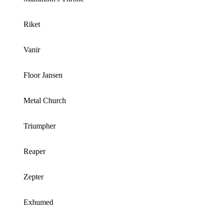
Riket
Vanir
Floor Jansen
Metal Church
Triumpher
Reaper
Zepter
Exhumed