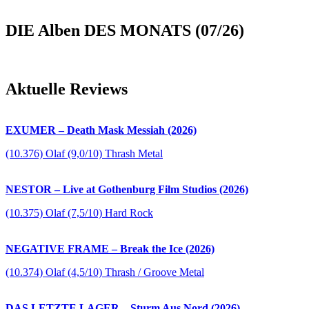
DIE Alben DES MONATS (07/26)
Aktuelle Reviews
EXUMER – Death Mask Messiah (2026)
(10.376) Olaf (9,0/10) Thrash Metal
NESTOR – Live at Gothenburg Film Studios (2026)
(10.375) Olaf (7,5/10) Hard Rock
NEGATIVE FRAME – Break the Ice (2026)
(10.374) Olaf (4,5/10) Thrash / Groove Metal
DAS LETZTE LAGER – Sturm Aus Nord (2026)