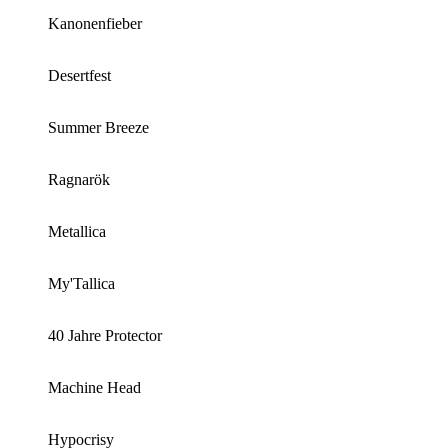
Kanonenfieber
Desertfest
Summer Breeze
Ragnarök
Metallica
My'Tallica
40 Jahre Protector
Machine Head
Hypocrisy