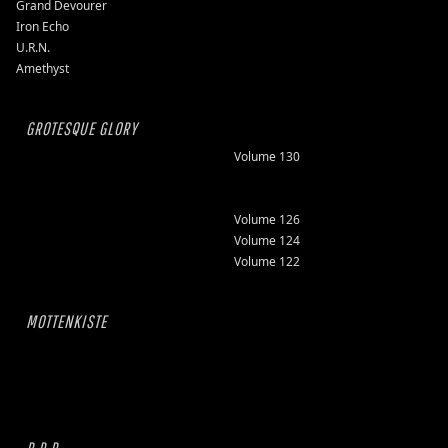
Grand Devourer
Iron Echo
U.R.N.
Amethyst
GROTESQUE GLORY
Volume 130
Volume 126
Volume 124
Volume 122
MOTTENKISTE