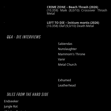
CRIME ZONE – Beach Thrash (2026)
(10.359) Maik (8,0/10) Crossover Thrash
Metal
LEFT TO DIE – Initium mortis (2026)
(10.358) Olaf (9,0/10) Death Metal
Q&A - DIE INTERVIEWS
Sabiendas
Nunslaughter
Mammom's Throne
Vanir
Metal Church
Exhumed
Leatherhead
TALES FROM THE HARD SIDE
Endseeker
Jungle Rot