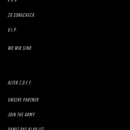
P P P
ZO SONGCHECK
V.I.P.
WO WIR SIND
ALTER Z.O.F.F.
UNSERE PARTNER
JOIN THE ARMY
DAMIT DAS KLAR IST