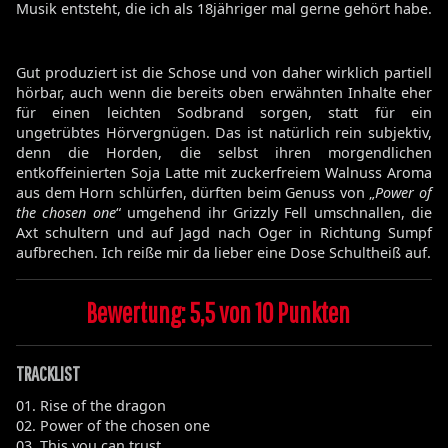
Musik entsteht, die ich als 18jähriger mal gerne gehört habe.
Gut produziert ist die Schose und von daher wirklich partiell
hörbar, auch wenn die bereits oben erwähnten Inhalte eher
für einen leichten Sodbrand sorgen, statt für ein
ungetrübtes Hörvergnügen. Das ist natürlich rein subjektiv,
denn die Horden, die selbst ihren morgendlichen
entkoffeinierten Soja Latte mit zuckerfreiem Walnuss Aroma
aus dem Horn schlürfen, dürften beim Genuss von „
Power of
the chosen one
“ umgehend ihr Grizzly Fell umschnallen, die
Axt schultern und auf Jagd nach Oger in Richtung Sumpf
aufbrechen. Ich reiße mir da lieber eine Dose Schultheiß auf.
Bewertung: 5,5 von 10 Punkten
TRACKLIST
01. Rise of the dragon
02. Power of the chosen one
03. This you can trust