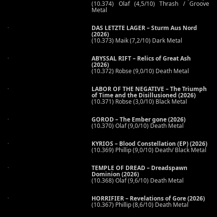
(10.374) Olaf (4,5/10) Thrash / Groove
Metal
DAS LETZTE LAGER – Sturm Aus Nord
(2026)
(10.373) Maik (7,2/10) Dark Metal
ABYSSAL RIFT – Relics of Great Ash
(2026)
(10.372) Robse (9,0/10) Death Metal
LABOR OF THE NEGATIVE – The Triumph
of Time and the Disillusioned (2026)
(10.371) Robse (3,0/10) Black Metal
GOROD – The Ember gone (2026)
(10.370) Olaf (9,0/10) Death Metal
KYRIOS – Blood Constellation (EP) (2026)
(10.369) Phillip (9,0/10) Death/ Black Metal
TEMPLE OF DREAD – Dreadspawn
Dominion (2026)
(10.368) Olaf (9,6/10) Death Metal
HORRIFIER – Revelations of Gore (2026)
(10.367) Phillip (8,6/10) Death Metal