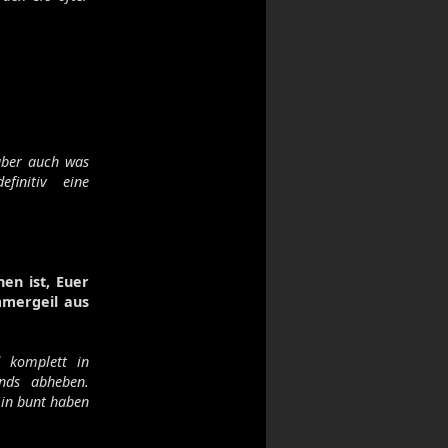
 aber auch was
finitiv eine
en ist, Euer
mmergeil aus
 komplett in
nds abheben.
 in bunt haben