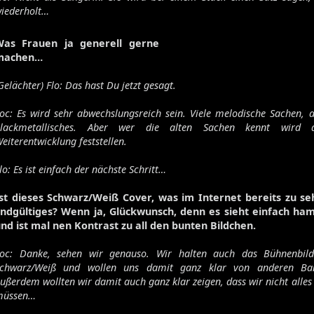
iederholt…
Was Frauen ja generell gerne
machen…
Gelächter) Flo: Das hast Du jetzt gesagt.
oc: Es wird sehr abwechslungsreich sein. Viele melodische Sachen,
lackmetallisches. Aber wer die alten Sachen kennt wird de
eiterentwicklung feststellen.
lo: Es ist einfach der nächste Schritt…
st dieses Schwarz/Weiß Cover, was im Internet bereits zu seh
ndgültiges? Wenn ja, Glückwunsch, denn es sieht einfach ha
nd ist mal nen Kontrast zu all den bunten Bildchen.
oc: Danke, sehen wir genauso. Wir halten auch das Bühnenbild
chwarz/Weiß und wollen uns damit ganz klar von anderen Ba
ußerdem wollten wir damit auch ganz klar zeigen, dass wir nicht alles
müssen…