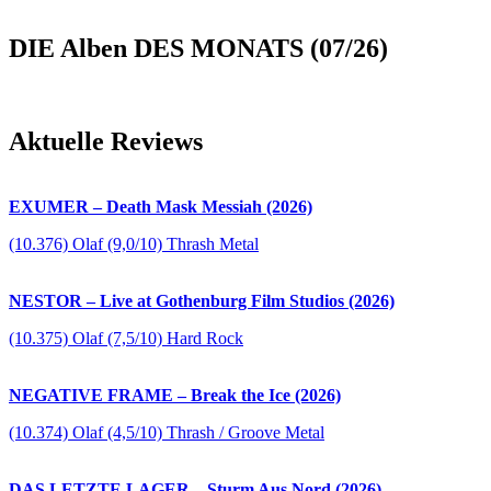
DIE Alben DES MONATS (07/26)
Aktuelle Reviews
EXUMER – Death Mask Messiah (2026)
(10.376) Olaf (9,0/10) Thrash Metal
NESTOR – Live at Gothenburg Film Studios (2026)
(10.375) Olaf (7,5/10) Hard Rock
NEGATIVE FRAME – Break the Ice (2026)
(10.374) Olaf (4,5/10) Thrash / Groove Metal
DAS LETZTE LAGER – Sturm Aus Nord (2026)