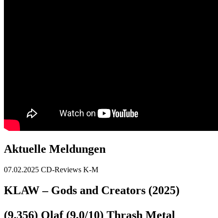
Aktuelle Meldungen
07.02.2025
CD-Reviews K-M
KLAW – Gods and Creators (2025)
(9.356) Olaf (9,0/10) Thrash Metal