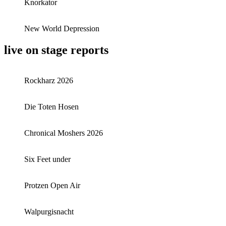
Knorkator
New World Depression
live on stage reports
Rockharz 2026
Die Toten Hosen
Chronical Moshers 2026
Six Feet under
Protzen Open Air
Walpurgisnacht