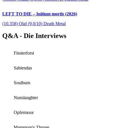
LEFT TO DIE – Initium mortis (2026)
(10.358) Olaf (9,0/10) Death Metal
Q&A - Die Interviews
Finsterforst
Sabiendas
Soulburn
Nunslaughter
Opfermoor
Mammom's Throne