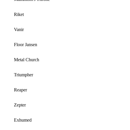
Riket
Vanir
Floor Jansen
Metal Church
Triumpher
Reaper
Zepter
Exhumed