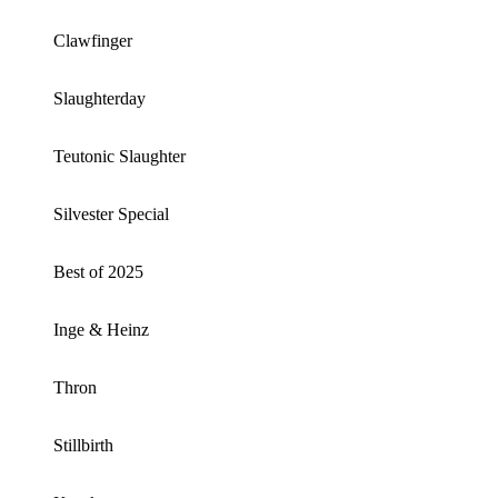
Clawfinger
Slaughterday
Teutonic Slaughter
Silvester Special
Best of 2025
Inge & Heinz
Thron
Stillbirth