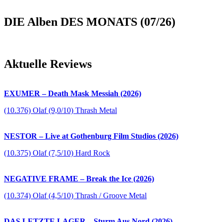
DIE Alben DES MONATS (07/26)
Aktuelle Reviews
EXUMER – Death Mask Messiah (2026)
(10.376) Olaf (9,0/10) Thrash Metal
NESTOR – Live at Gothenburg Film Studios (2026)
(10.375) Olaf (7,5/10) Hard Rock
NEGATIVE FRAME – Break the Ice (2026)
(10.374) Olaf (4,5/10) Thrash / Groove Metal
DAS LETZTE LAGER – Sturm Aus Nord (2026)