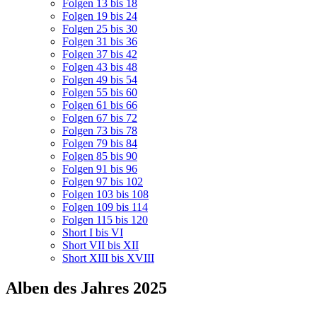
Folgen 13 bis 18
Folgen 19 bis 24
Folgen 25 bis 30
Folgen 31 bis 36
Folgen 37 bis 42
Folgen 43 bis 48
Folgen 49 bis 54
Folgen 55 bis 60
Folgen 61 bis 66
Folgen 67 bis 72
Folgen 73 bis 78
Folgen 79 bis 84
Folgen 85 bis 90
Folgen 91 bis 96
Folgen 97 bis 102
Folgen 103 bis 108
Folgen 109 bis 114
Folgen 115 bis 120
Short I bis VI
Short VII bis XII
Short XIII bis XVIII
Alben des Jahres 2025