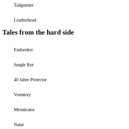
Tailgunner
Leatherhead
Tales from the hard side
Endseeker
Jungle Rot
40 Jahre Protector
Vomitory
Messticator
Nalar