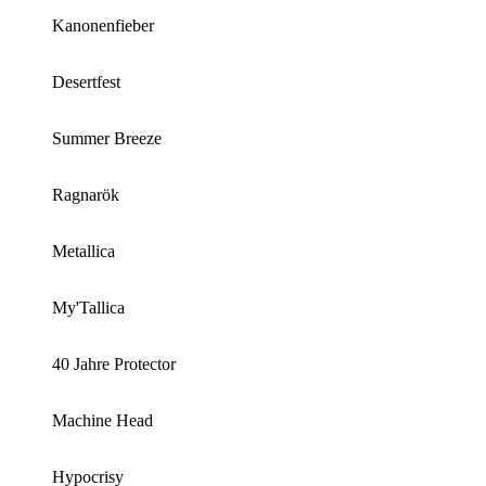
Kanonenfieber
Desertfest
Summer Breeze
Ragnarök
Metallica
My'Tallica
40 Jahre Protector
Machine Head
Hypocrisy