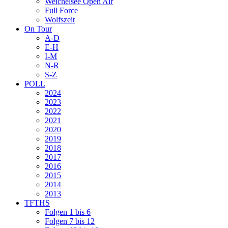
Weichelsee Open Air
Full Force
Wolfszeit
On Tour
A-D
E-H
I-M
N-R
S-Z
POLL
2024
2023
2022
2021
2020
2019
2018
2017
2016
2015
2014
2013
TFTHS
Folgen 1 bis 6
Folgen 7 bis 12