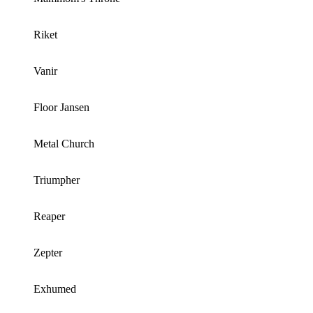
Riket
Vanir
Floor Jansen
Metal Church
Triumpher
Reaper
Zepter
Exhumed