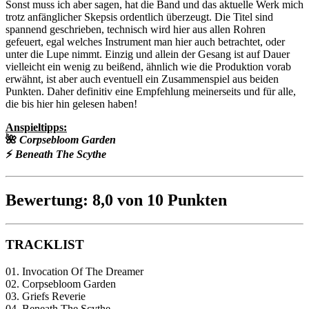
Sonst muss ich aber sagen, hat die Band und das aktuelle Werk mich
trotz anfänglicher Skepsis ordentlich überzeugt. Die Titel sind
spannend geschrieben, technisch wird hier aus allen Rohren
gefeuert, egal welches Instrument man hier auch betrachtet, oder
unter die Lupe nimmt. Einzig und allein der Gesang ist auf Dauer
vielleicht ein wenig zu beißend, ähnlich wie die Produktion vorab
erwähnt, ist aber auch eventuell ein Zusammenspiel aus beiden
Punkten. Daher definitiv eine Empfehlung meinerseits und für alle,
die bis hier hin gelesen haben!
Anspieltipps:
🌺
Corpsebloom Garden
⚡
Beneath The Scythe
Bewertung: 8,0 von 10 Punkten
TRACKLIST
01. Invocation Of The Dreamer
02. Corpsebloom Garden
03. Griefs Reverie
04. Beneath The Scythe