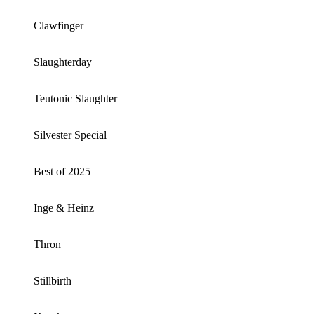
Clawfinger
Slaughterday
Teutonic Slaughter
Silvester Special
Best of 2025
Inge & Heinz
Thron
Stillbirth