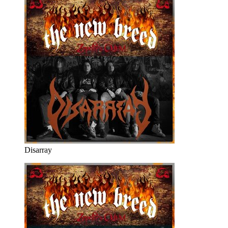
Disarray