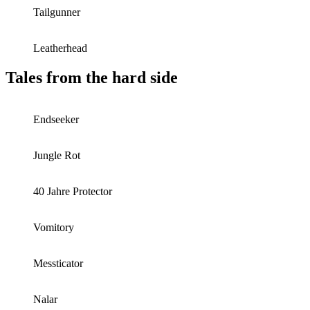
Tailgunner
Leatherhead
Tales from the hard side
Endseeker
Jungle Rot
40 Jahre Protector
Vomitory
Messticator
Nalar