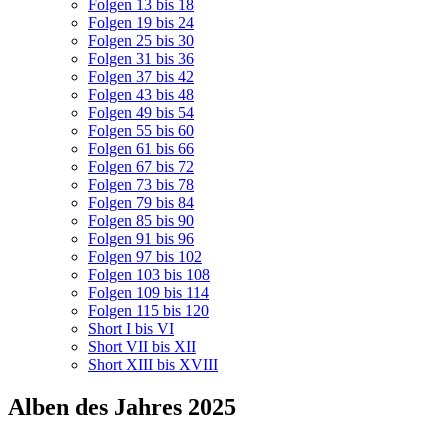
Folgen 13 bis 18
Folgen 19 bis 24
Folgen 25 bis 30
Folgen 31 bis 36
Folgen 37 bis 42
Folgen 43 bis 48
Folgen 49 bis 54
Folgen 55 bis 60
Folgen 61 bis 66
Folgen 67 bis 72
Folgen 73 bis 78
Folgen 79 bis 84
Folgen 85 bis 90
Folgen 91 bis 96
Folgen 97 bis 102
Folgen 103 bis 108
Folgen 109 bis 114
Folgen 115 bis 120
Short I bis VI
Short VII bis XII
Short XIII bis XVIII
Alben des Jahres 2025