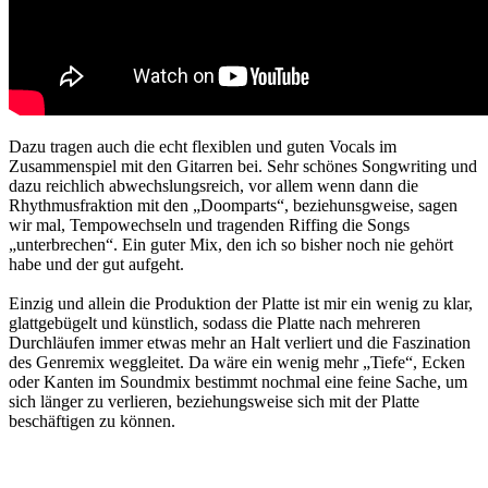
Dazu tragen auch die echt flexiblen und guten Vocals im
Zusammenspiel mit den Gitarren bei. Sehr schönes Songwriting und
dazu reichlich abwechslungsreich, vor allem wenn dann die
Rhythmusfraktion mit den „Doomparts“, beziehunsgweise, sagen
wir mal, Tempowechseln und tragenden Riffing die Songs
„unterbrechen“. Ein guter Mix, den ich so bisher noch nie gehört
habe und der gut aufgeht.
Einzig und allein die Produktion der Platte ist mir ein wenig zu klar,
glattgebügelt und künstlich, sodass die Platte nach mehreren
Durchläufen immer etwas mehr an Halt verliert und die Faszination
des Genremix weggleitet. Da wäre ein wenig mehr „Tiefe“, Ecken
oder Kanten im Soundmix bestimmt nochmal eine feine Sache, um
sich länger zu verlieren, beziehungsweise sich mit der Platte
beschäftigen zu können.