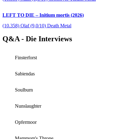
LEFT TO DIE – Initium mortis (2026)
(10.358) Olaf (9,0/10) Death Metal
Q&A - Die Interviews
Finsterforst
Sabiendas
Soulburn
Nunslaughter
Opfermoor
Mammom's Throne