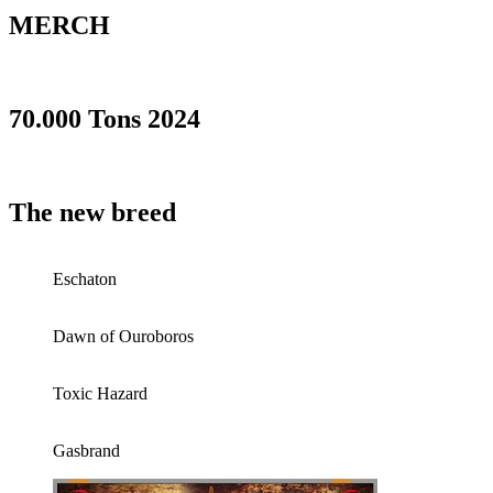
MERCH
70.000 Tons 2024
The new breed
Eschaton
Dawn of Ouroboros
Toxic Hazard
Gasbrand