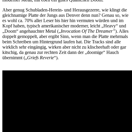
Aber genug Schubladen-Herein- und Herausgezerre, wie klingt die
gleichnamige Platte der Jungs aus Denver denn nun? Genau so, wie
es wohl ca. 70% aller Leser bis hier hin vermuten würden und im
Kopf haben, typisch amerikanischer moderner, leicht „Heavy“ und
„Doom“ angehauchter Metal („
Invocation Of The Dreamer”
). Alles
doppelt gemoppelt, aber ergibt Sinn, wenn man die Platte mehrmals
beim Schreiben um Hintergrund laufen hat. Die Tracks sind alle
wirklich sehr eingängig, wirken aber nicht zu klischeehaft oder gar
kitschig, da genau zur rechten Zeit dann der „doomige“ Hauch
übernimmt („
Griefs Reverie
“).