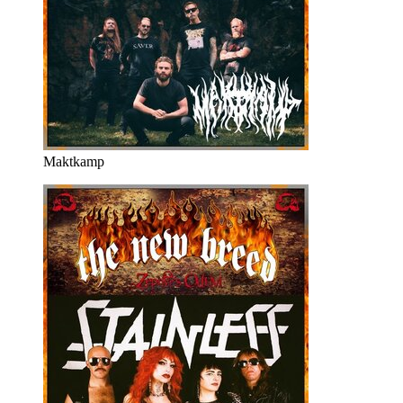
Maktkamp