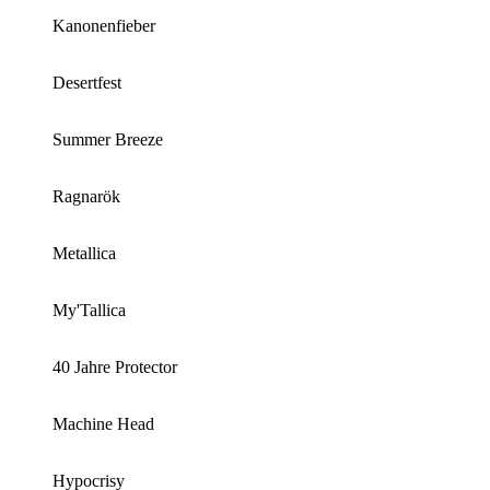
Kanonenfieber
Desertfest
Summer Breeze
Ragnarök
Metallica
My'Tallica
40 Jahre Protector
Machine Head
Hypocrisy