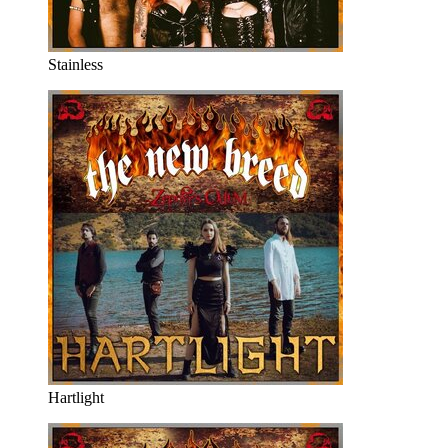
Stainless
Hartlight