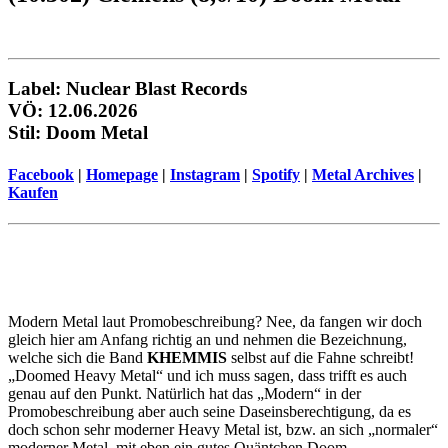
Label: Nuclear Blast Records
VÖ: 12.06.2026
Stil: Doom Metal
Facebook
|
Homepage
|
Instagram
|
Spotify
|
Metal Archives
|
Kaufen
Modern Metal laut Promobeschreibung? Nee, da fangen wir doch
gleich hier am Anfang richtig an und nehmen die Bezeichnung,
welche sich die Band
KHEMMIS
selbst auf die Fahne schreibt!
„Doomed Heavy Metal“ und ich muss sagen, dass trifft es auch
genau auf den Punkt. Natürlich hat das „Modern“ in der
Promobeschreibung aber auch seine Daseinsberechtigung, da es
doch schon sehr moderner Heavy Metal ist, bzw. an sich „normaler“
moderner Metal, mit eben ein gutes Quäntchen Doom.