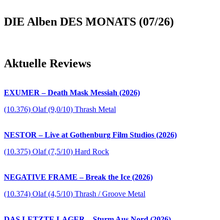
DIE Alben DES MONATS (07/26)
Aktuelle Reviews
EXUMER – Death Mask Messiah (2026)
(10.376) Olaf (9,0/10) Thrash Metal
NESTOR – Live at Gothenburg Film Studios (2026)
(10.375) Olaf (7,5/10) Hard Rock
NEGATIVE FRAME – Break the Ice (2026)
(10.374) Olaf (4,5/10) Thrash / Groove Metal
DAS LETZTE LAGER – Sturm Aus Nord (2026)