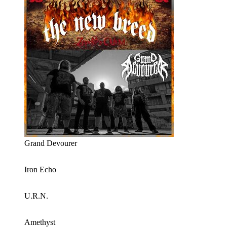
Grand Devourer
Iron Echo
U.R.N.
Amethyst