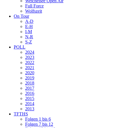
Weichelsee Open Air
Full Force
Wolfszeit
On Tour
A-D
E-H
I-M
N-R
S-Z
POLL
2024
2023
2022
2021
2020
2019
2018
2017
2016
2015
2014
2013
TFTHS
Folgen 1 bis 6
Folgen 7 bis 12