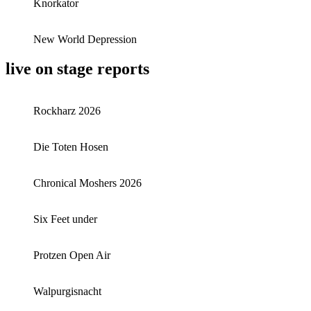
Knorkator
New World Depression
live on stage reports
Rockharz 2026
Die Toten Hosen
Chronical Moshers 2026
Six Feet under
Protzen Open Air
Walpurgisnacht