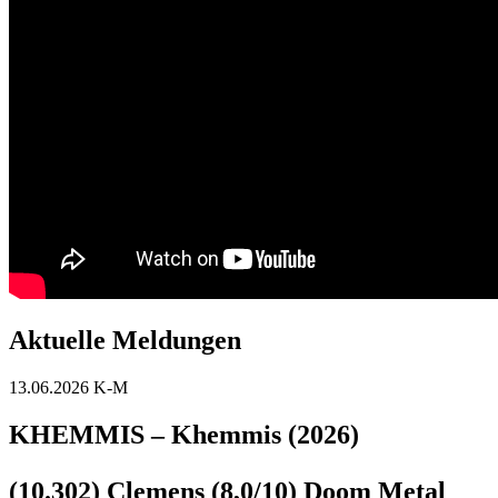
Aktuelle Meldungen
13.06.2026
K-M
KHEMMIS – Khemmis (2026)
(10.302) Clemens (8,0/10) Doom Metal