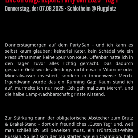
Donnerstag, der 07.08.2025 - Schlotheim @ Flugplatz
Donnerstagmorgen auf dem Party.San – und ich kann es
selbst kaum glauben: keinerlei Kater, kein Schädel wie ein
Presslufthammer, keine Spur von Reue. Offenbar hatte ich in
den Tagen zuvor alles richtig gemacht. Das dadurch
gesparte Geld wurde allerdings nicht etwa in Vitamine oder
Mineralwasser investiert, sondern in tonnenweise Merch.
Irgendwann wurde das ein Running Gag: Kaum stand ich
auf, murmelte ich nur noch „Ich geh mal zum Merch“, und
die halbe Camp-Nachbarschaft grinste wissend.
Zur Stärkung dann der obligatorische Abstecher zum Brutz
& Brakel-Stand – dort ein freundliches „Guten Tag“ und, weil
man schließlich Stil beweisen muss, ein Frühstücks-White
Russian. So ließ sich der Tag starten wie ein Champion, halb