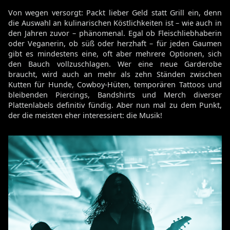
Von wegen versorgt: Packt lieber Geld statt Grill ein, denn
die Auswahl an kulinarischen Köstlichkeiten ist – wie auch in
den Jahren zuvor – phänomenal. Egal ob Fleischliebhaberin
oder Veganerin, ob süß oder herzhaft – für jeden Gaumen
gibt es mindestens eine, oft aber mehrere Optionen, sich
den Bauch vollzuschlagen. Wer eine neue Garderobe
braucht, wird auch an mehr als zehn Ständen zwischen
Kutten für Hunde, Cowboy-Hüten, temporären Tattoos und
bleibenden Piercings, Bandshirts und Merch diverser
Plattenlabels definitiv fündig. Aber nun mal zu dem Punkt,
der die meisten eher interessiert: die Musik!