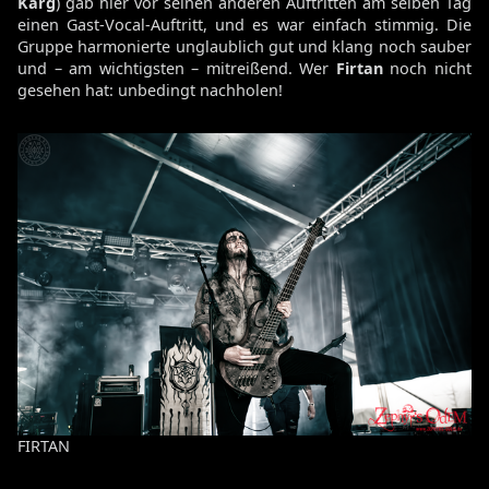
Karg
) gab hier vor seinen anderen Auftritten am selben Tag
einen Gast-Vocal-Auftritt, und es war einfach stimmig. Die
Gruppe harmonierte unglaublich gut und klang noch sauber
und – am wichtigsten – mitreißend. Wer
Firtan
noch nicht
gesehen hat: unbedingt nachholen!
FIRTAN