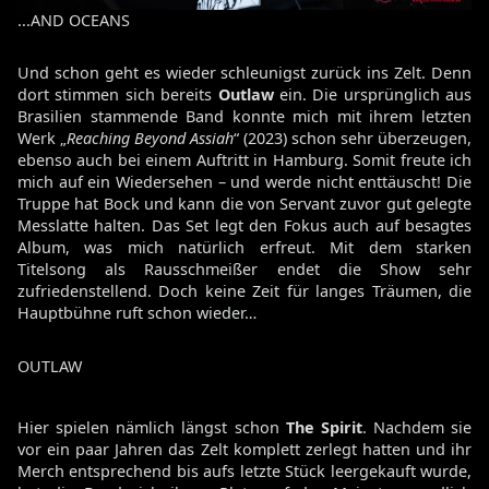
...AND OCEANS
Und schon geht es wieder schleunigst zurück ins Zelt. Denn
dort stimmen sich bereits
Outlaw
ein. Die ursprünglich aus
Brasilien stammende Band konnte mich mit ihrem letzten
Werk „
Reaching Beyond Assiah
“ (2023) schon sehr überzeugen,
ebenso auch bei einem Auftritt in Hamburg. Somit freute ich
mich auf ein Wiedersehen – und werde nicht enttäuscht! Die
Truppe hat Bock und kann die von Servant zuvor gut gelegte
Messlatte halten. Das Set legt den Fokus auch auf besagtes
Album, was mich natürlich erfreut. Mit dem starken
Titelsong als Rausschmeißer endet die Show sehr
zufriedenstellend. Doch keine Zeit für langes Träumen, die
Hauptbühne ruft schon wieder…
OUTLAW
Hier spielen nämlich längst schon
The Spirit
. Nachdem sie
vor ein paar Jahren das Zelt komplett zerlegt hatten und ihr
Merch entsprechend bis aufs letzte Stück leergekauft wurde,