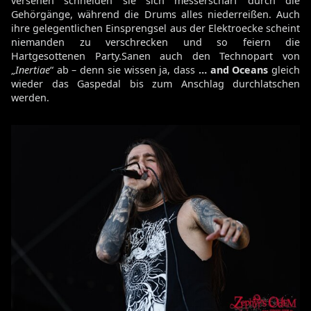
versehen schneiden sie sich messerscharf durch die
Gehörgänge, während die Drums alles niederreißen. Auch
ihre gelegentlichen Einsprengsel aus der Elektroecke scheint
niemanden zu verschrecken und so feiern die
Hartgesottenen Party.Sanen auch den Technopart von
„
Inertiae
“ ab – denn sie wissen ja, dass
… and Oceans
gleich
wieder das Gaspedal bis zum Anschlag durchlatschen
werden.