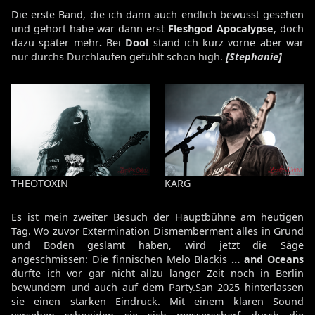
Die erste Band, die ich dann auch endlich bewusst gesehen
und gehört habe war dann erst
Fleshgod Apocalypse
, doch
dazu später mehr
.
Bei
Dool
stand ich kurz vorne aber war
nur durchs Durchlaufen gefühlt schon high.
[Stephanie]
THEOTOXIN
KARG
Es ist mein zweiter Besuch der Hauptbühne am heutigen
Tag. Wo zuvor Extermination Dismemberment alles in Grund
und Boden geslamt haben, wird jetzt die Säge
angeschmissen: Die finnischen Melo Blackis
… and Oceans
durfte ich vor gar nicht allzu langer Zeit noch in Berlin
bewundern und auch auf dem Party.San 2025 hinterlassen
sie einen starken Eindruck. Mit einem klaren Sound