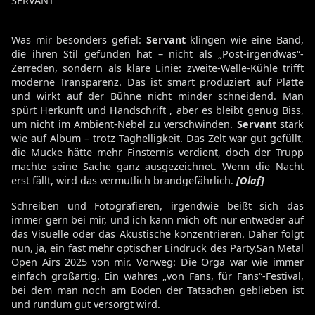
SERVANT
Was mir besonders gefiel:
Servant
klingen wie eine Band,
die ihren Stil gefunden hat – nicht als „Post-irgendwas“-
Zerreden, sondern als klare Linie: zweite-Welle-Kühle trifft
moderne Transparenz. Das ist smart produziert auf Platte
und wirkt auf der Bühne nicht minder schneidend. Man
spürt Herkunft und Handschrift , aber es bleibt genug Biss,
um nicht im Ambient-Nebel zu verschwinden.
Servant
stark
wie auf Album – trotz Taghelligkeit. Das Zelt war gut gefüllt,
die Mucke hätte mehr Finsternis verdient, doch der Trupp
machte seine Sache ganz ausgezeichnet. Wenn die Nacht
erst fällt, wird das vermutlich brandgefährlich.
[Olaf]
Schreiben und Fotografieren, irgendwie beißt sich das
immer gern bei mir, und ich kann mich oft nur entweder auf
das Visuelle oder das Akustische konzentrieren. Daher folgt
nun, ja, ein fast mehr optischer Eindruck des Party.San Metal
Open Airs 2025 von mir. Vorweg: Die Orga war wie immer
einfach großartig. Ein wahres „von Fans, für Fans“-Festival,
bei dem man noch am Boden der Tatsachen geblieben ist
und rundum gut versorgt wird.