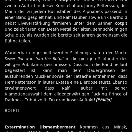
zweiten Auftritt in dieser Konstellation. Jonny Pettersson, der
Mann der zu jedem Buchstaben des Alphabets passend in
einer Band gespielt hat, und Ralf Hauber sowie Erik Barthold
nebst Liveverstärkung firmieren unter dem Banner
Rotpit
und zelebrieren den Death Metal der alten, sehr schleimigen
Schule so, als würden sie bereits seit Jahren gemeinsam die
Bühne teilen.
Wunderbar eingespielt werden Schleimgranaten der Marke
Sewer Rot
und
Into the Rotpit
in die gierigen Schlünder des
willigen Publikums geschmissen. Dass auch die Band hellauf
begeistert ist, kann man dem Dauergrinsen der
ausführenden Musiker sowie der Tatsache entnehmen, dass
Herr Pettersson in lauter Extase eine Bierdose stürzt. Ebenso
erwähnenswert, dass Ralf Hauber mit seiner
Klamottenauswahl dem allgegenwärtigen Fucking Prince of
Darkness Tribut zollt. Ein grandioser Auftakt
! [Phillip]
ROTPIT
Extermination Dismemberment
kommen aus Minsk,