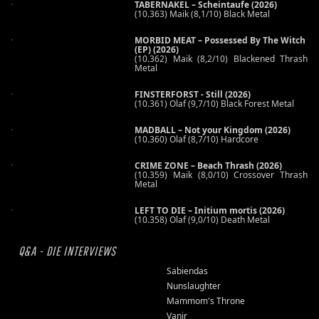
TABERNAKEL – Scheintaufe (2026)
(10.363) Maik (8,1/10) Black Metal
MORBID MEAT – Possessed By The Witch
(EP) (2026)
(10.362) Maik (8,2/10) Blackened Thrash
Metal
FINSTERFORST - Still (2026)
(10.361) Olaf (9,7/10) Black Forest Metal
MADBALL – Not your Kingdom (2026)
(10.360) Olaf (8,7/10) Hardcore
CRIME ZONE – Beach Thrash (2026)
(10.359) Maik (8,0/10) Crossover Thrash
Metal
LEFT TO DIE – Initium mortis (2026)
(10.358) Olaf (9,0/10) Death Metal
Q&A - DIE INTERVIEWS
Sabiendas
Nunslaughter
Mammom's Throne
Vanir