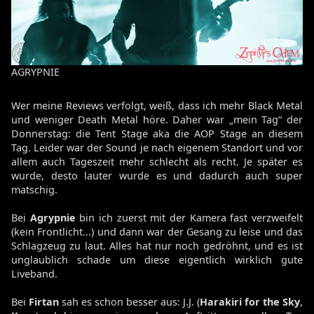
AGRYPNIE
Wer meine Reviews verfolgt, weiß, dass ich mehr Black Metal
und weniger Death Metal höre. Daher war „mein Tag“ der
Donnerstag: die Tent Stage aka die AOP Stage an diesem
Tag. Leider war der Sound je nach eigenem Standort und vor
allem auch Tageszeit mehr schlecht als recht. Je später es
wurde, desto lauter wurde es und dadurch auch super
matschig.
Bei
Agrypnie
bin ich zuerst mit der Kamera fast verzweifelt
(kein Frontlicht...) und dann war der Gesang zu leise und das
Schlagzeug zu laut. Alles hat nur noch gedröhnt, und es ist
unglaublich schade um diese eigentlich wirklich gute
Liveband.
Bei
Firtan
sah es schon besser aus: J.J. (
Harakiri for the Sky
,