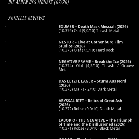
DIE ALBEN DES MONATS (07/26)
AKTUELLE REVIEWS
EXUMER – Death Mask Messiah (2026)
(10.376) Olaf (9,0/10) Thrash Metal
NESTOR – Live at Gothenburg Film
Studios (2026)
(10.375) Olaf (7,5/10) Hard Rock
NEGATIVE FRAME – Break the Ice (2026)
(10.374) Olaf (4,5/10) Thrash / Groove
Metal
DAS LETZTE LAGER – Sturm Aus Nord
(2026)
(10.373) Maik (7,2/10) Dark Metal
ABYSSAL RIFT – Relics of Great Ash
(2026)
(10.372) Robse (9,0/10) Death Metal
LABOR OF THE NEGATIVE – The Triumph
of Time and the Disillusioned (2026)
(10.371) Robse (3,0/10) Black Metal