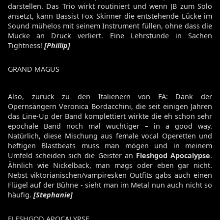
darstellen. Das Trio wirkt routiniert und wenn JB zum Solo
ansetzt, kann Bassist Fox Skinner die entstehende Lücke im
Sound mühelos mit seinem Instrument füllen, ohne dass die
Mucke an Druck verliert. Eine Lehrstunde in Sachen
Tightness!
[Phillip]
GRAND MAGUS
Also, zurück zu den Italienern von FA: Dank der
Opernsängern Veronica Bordacchini, die seit einigen Jahren
das Line-Up der Band komplettiert wirkte die eh schon sehr
epochale Band noch mal wuchtiger – in a good way.
Natürlich, diese Mischung aus female vocal Operetten und
heftigen Blastbeats muss man mögen und in meinem
Umfeld scheiden sich die Geister an
Fleshgod Apocalypse
.
Ähnlich wie Nickelback, man mags oder eben gar nicht.
Nebst viktorianischen/vampiresken Outfits gabs auch einen
Flügel auf der Bühne - sieht man im Metal nun auch nicht so
häufig.
[Stephanie]
FLESHGOD APOCALYPSE