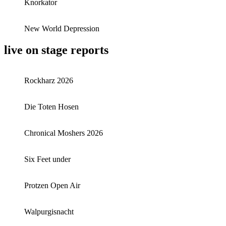
Knorkator
New World Depression
live on stage reports
Rockharz 2026
Die Toten Hosen
Chronical Moshers 2026
Six Feet under
Protzen Open Air
Walpurgisnacht