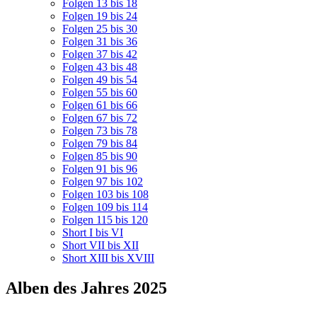
Folgen 13 bis 18
Folgen 19 bis 24
Folgen 25 bis 30
Folgen 31 bis 36
Folgen 37 bis 42
Folgen 43 bis 48
Folgen 49 bis 54
Folgen 55 bis 60
Folgen 61 bis 66
Folgen 67 bis 72
Folgen 73 bis 78
Folgen 79 bis 84
Folgen 85 bis 90
Folgen 91 bis 96
Folgen 97 bis 102
Folgen 103 bis 108
Folgen 109 bis 114
Folgen 115 bis 120
Short I bis VI
Short VII bis XII
Short XIII bis XVIII
Alben des Jahres 2025