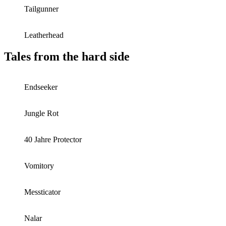
Tailgunner
Leatherhead
Tales from the hard side
Endseeker
Jungle Rot
40 Jahre Protector
Vomitory
Messticator
Nalar