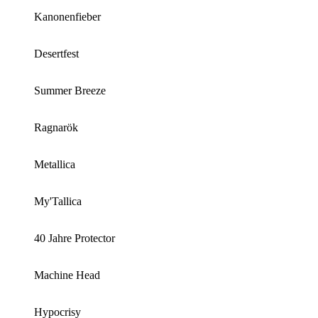
Kanonenfieber
Desertfest
Summer Breeze
Ragnarök
Metallica
My'Tallica
40 Jahre Protector
Machine Head
Hypocrisy