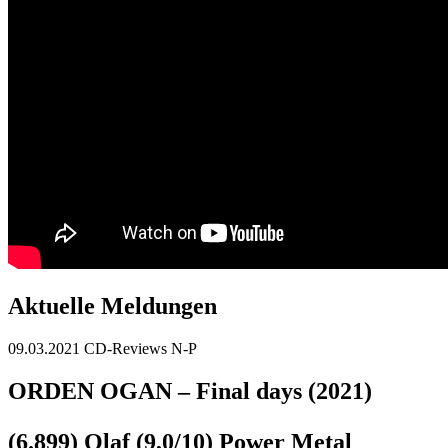
Aktuelle Meldungen
09.03.2021
CD-Reviews N-P
ORDEN OGAN – Final days (2021)
(6.899) Olaf (9,0/10) Power Metal