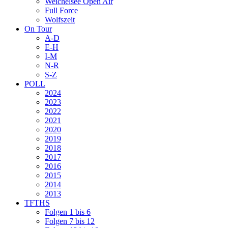
Weichelsee Open Air
Full Force
Wolfszeit
On Tour
A-D
E-H
I-M
N-R
S-Z
POLL
2024
2023
2022
2021
2020
2019
2018
2017
2016
2015
2014
2013
TFTHS
Folgen 1 bis 6
Folgen 7 bis 12