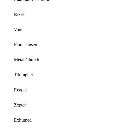
Riket
Vanir
Floor Jansen
Metal Church
Triumpher
Reaper
Zepter
Exhumed