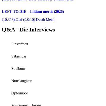
LEFT TO DIE – Initium mortis (2026)
(10.358) Olaf (9,0/10) Death Metal
Q&A - Die Interviews
Finsterforst
Sabiendas
Soulburn
Nunslaughter
Opfermoor
Mammom's Throne