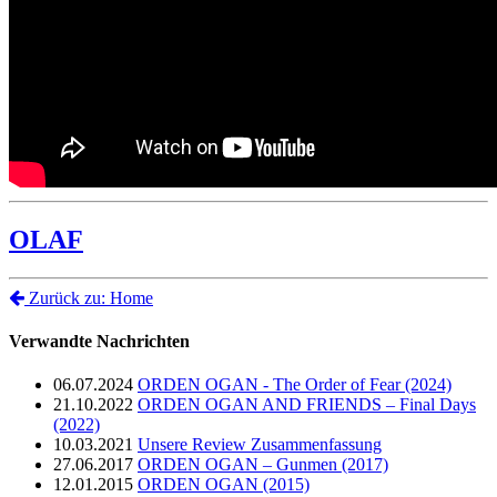
OLAF
Zurück zu: Home
Verwandte Nachrichten
06.07.2024
ORDEN OGAN - The Order of Fear (2024)
21.10.2022
ORDEN OGAN AND FRIENDS – Final Days
(2022)
10.03.2021
Unsere Review Zusammenfassung
27.06.2017
ORDEN OGAN – Gunmen (2017)
12.01.2015
ORDEN OGAN (2015)