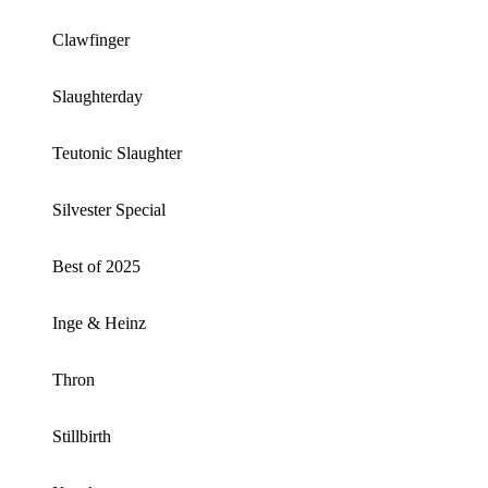
Clawfinger
Slaughterday
Teutonic Slaughter
Silvester Special
Best of 2025
Inge & Heinz
Thron
Stillbirth