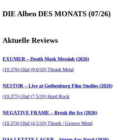
DIE Alben DES MONATS (07/26)
Aktuelle Reviews
EXUMER – Death Mask Messiah (2026)
(10.376) Olaf (9,0/10) Thrash Metal
NESTOR – Live at Gothenburg Film Studios (2026)
(10.375) Olaf (7,5/10) Hard Rock
NEGATIVE FRAME – Break the Ice (2026)
(10.374) Olaf (4,5/10) Thrash / Groove Metal
DAS LETZTE LAGER – Sturm Aus Nord (2026)