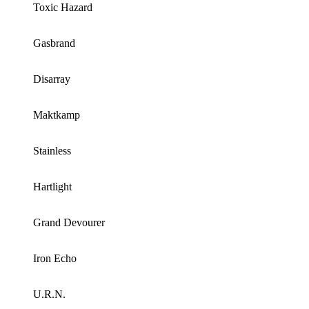
Toxic Hazard
Gasbrand
Disarray
Maktkamp
Stainless
Hartlight
Grand Devourer
Iron Echo
U.R.N.