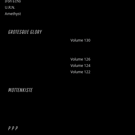
Iron Echo
U.R.N.
Amethyst
GROTESQUE GLORY
Volume 130
Volume 126
Volume 124
Volume 122
MOTTENKISTE
P P P