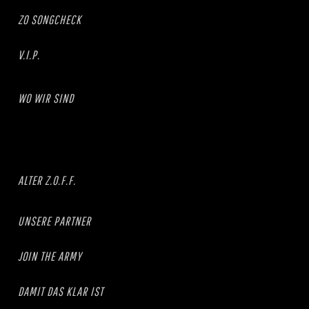
ZO SONGCHECK
V.I.P.
WO WIR SIND
ALTER Z.O.F.F.
UNSERE PARTNER
JOIN THE ARMY
DAMIT DAS KLAR IST