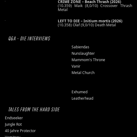
CRIME ZONE – Beach Thrash (2026)
(10.359) Maik (8,0/10) Crossover Thrash
Metal
LEFT TO DIE – Initium mortis (2026)
(10.358) Olaf (9,0/10) Death Metal
Q&A - DIE INTERVIEWS
Sabiendas
Nunslaughter
Mammom's Throne
Vanir
Metal Church
Exhumed
Leatherhead
TALES FROM THE HARD SIDE
Endseeker
Jungle Rot
40 Jahre Protector