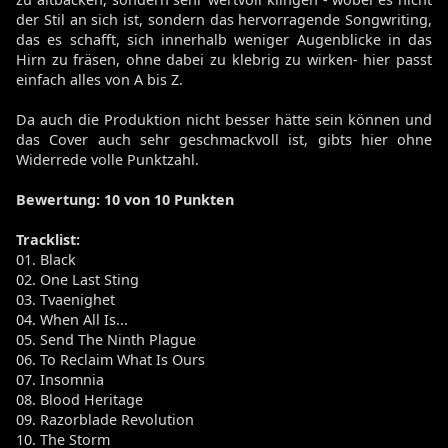
der Stil an sich ist, sondern das hervorragende Songwriting,
das es schafft, sich innerhalb weniger Augenblicke in das
Hirn zu fräsen, ohne dabei zu klebrig zu wirken- hier passt
einfach alles von A bis Z.
Da auch die Produktion nicht besser hätte sein können und
das Cover auch sehr geschmackvoll ist, gibts hier ohne
Widerrede volle Punktzahl.
Bewertung
: 10 von 10 Punkten
Tracklist:
01. Black
02. One Last Sting
03. Tvaenighet
04. When All Is...
05. Send The Ninth Plague
06. To Reclaim What Is Ours
07. Insomnia
08. Blood Heritage
09. Razorblade Revolution
10. The Storm