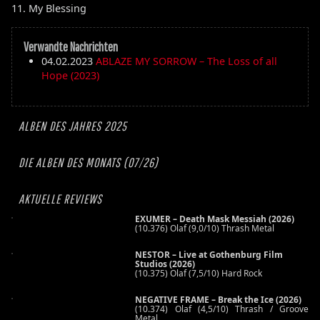
11. My Blessing
Verwandte Nachrichten
04.02.2023
ABLAZE MY SORROW – The Loss of all
Hope (2023)
ALBEN DES JAHRES 2025
DIE ALBEN DES MONATS (07/26)
AKTUELLE REVIEWS
EXUMER – Death Mask Messiah (2026)
(10.376) Olaf (9,0/10) Thrash Metal
NESTOR – Live at Gothenburg Film
Studios (2026)
(10.375) Olaf (7,5/10) Hard Rock
NEGATIVE FRAME – Break the Ice (2026)
(10.374) Olaf (4,5/10) Thrash / Groove
Metal