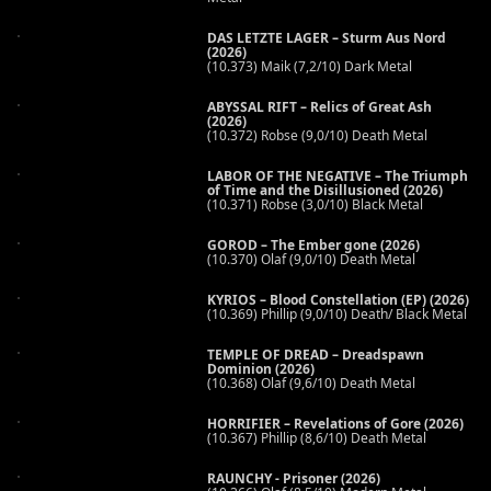
DAS LETZTE LAGER – Sturm Aus Nord
(2026)
(10.373) Maik (7,2/10) Dark Metal
ABYSSAL RIFT – Relics of Great Ash
(2026)
(10.372) Robse (9,0/10) Death Metal
LABOR OF THE NEGATIVE – The Triumph
of Time and the Disillusioned (2026)
(10.371) Robse (3,0/10) Black Metal
GOROD – The Ember gone (2026)
(10.370) Olaf (9,0/10) Death Metal
KYRIOS – Blood Constellation (EP) (2026)
(10.369) Phillip (9,0/10) Death/ Black Metal
TEMPLE OF DREAD – Dreadspawn
Dominion (2026)
(10.368) Olaf (9,6/10) Death Metal
HORRIFIER – Revelations of Gore (2026)
(10.367) Phillip (8,6/10) Death Metal
RAUNCHY - Prisoner (2026)