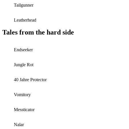
Tailgunner
Leatherhead
Tales from the hard side
Endseeker
Jungle Rot
40 Jahre Protector
Vomitory
Messticator
Nalar