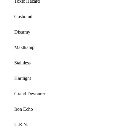
Toxic Hazard
Gasbrand
Disarray
Maktkamp
Stainless
Hartlight
Grand Devourer
Iron Echo
U.R.N.