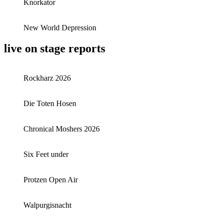
Knorkator
New World Depression
live on stage reports
Rockharz 2026
Die Toten Hosen
Chronical Moshers 2026
Six Feet under
Protzen Open Air
Walpurgisnacht