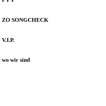
ZO SONGCHECK
V.I.P.
wo wir sind