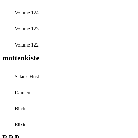
Volume 124
Volume 123
Volume 122
mottenkiste
Satan's Host
Damien
Bitch
Elixir
P P P