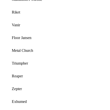
Riket
Vanir
Floor Jansen
Metal Church
Triumpher
Reaper
Zepter
Exhumed