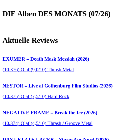
DIE Alben DES MONATS (07/26)
Aktuelle Reviews
EXUMER – Death Mask Messiah (2026)
(10.376) Olaf (9,0/10) Thrash Metal
NESTOR – Live at Gothenburg Film Studios (2026)
(10.375) Olaf (7,5/10) Hard Rock
NEGATIVE FRAME – Break the Ice (2026)
(10.374) Olaf (4,5/10) Thrash / Groove Metal
DAS LETZTE LAGER – Sturm Aus Nord (2026)