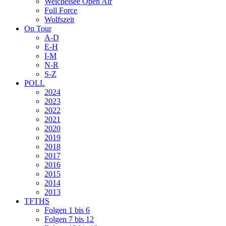
Weichelsee Open Air
Full Force
Wolfszeit
On Tour
A-D
E-H
I-M
N-R
S-Z
POLL
2024
2023
2022
2021
2020
2019
2018
2017
2016
2015
2014
2013
TFTHS
Folgen 1 bis 6
Folgen 7 bis 12