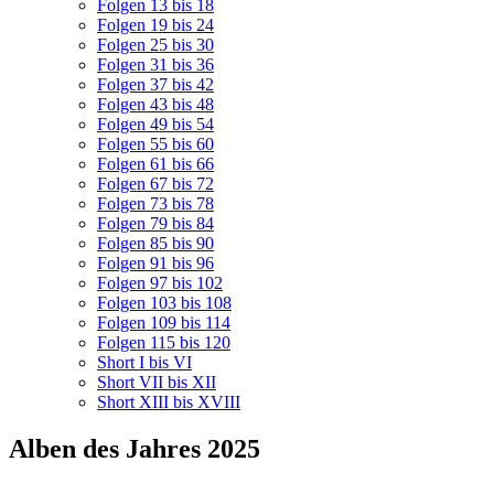
Folgen 13 bis 18
Folgen 19 bis 24
Folgen 25 bis 30
Folgen 31 bis 36
Folgen 37 bis 42
Folgen 43 bis 48
Folgen 49 bis 54
Folgen 55 bis 60
Folgen 61 bis 66
Folgen 67 bis 72
Folgen 73 bis 78
Folgen 79 bis 84
Folgen 85 bis 90
Folgen 91 bis 96
Folgen 97 bis 102
Folgen 103 bis 108
Folgen 109 bis 114
Folgen 115 bis 120
Short I bis VI
Short VII bis XII
Short XIII bis XVIII
Alben des Jahres 2025