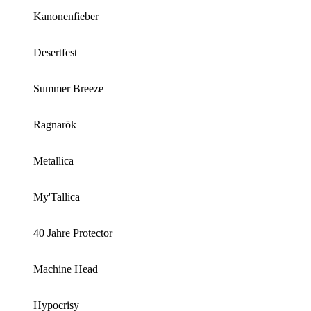
Kanonenfieber
Desertfest
Summer Breeze
Ragnarök
Metallica
My'Tallica
40 Jahre Protector
Machine Head
Hypocrisy