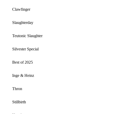
Clawfinger
Slaughterday
Teutonic Slaughter
Silvester Special
Best of 2025
Inge & Heinz
Thron
Stillbirth