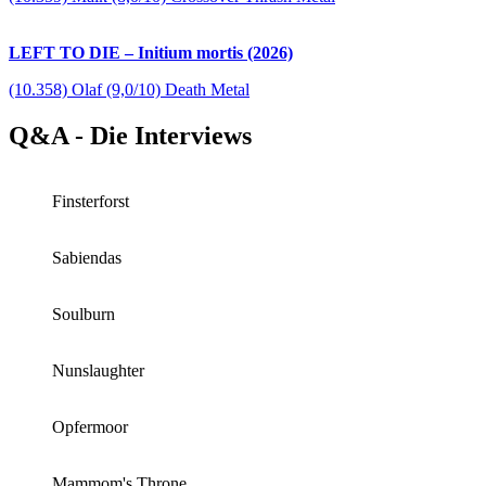
LEFT TO DIE – Initium mortis (2026)
(10.358) Olaf (9,0/10) Death Metal
Q&A - Die Interviews
Finsterforst
Sabiendas
Soulburn
Nunslaughter
Opfermoor
Mammom's Throne