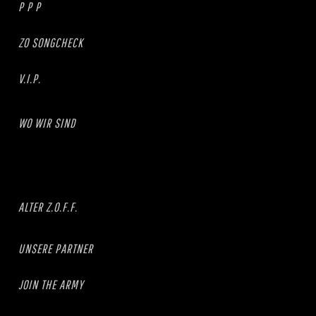
P P P
ZO SONGCHECK
V.I.P.
WO WIR SIND
ALTER Z.O.F.F.
UNSERE PARTNER
JOIN THE ARMY