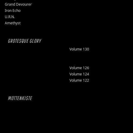
Grand Devourer
Iron Echo
U.R.N.
Amethyst
GROTESQUE GLORY
Volume 130
Volume 126
Volume 124
Volume 122
MOTTENKISTE