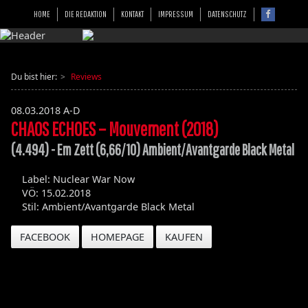
HOME
DIE REDAKTION
KONTAKT
IMPRESSUM
DATENSCHUTZ
Du bist hier:
Reviews
08.03.2018
A-D
CHAOS ECHOES – Mouvement (2018)
(4.494) - Em Zett (6,66/10) Ambient/Avantgarde Black Metal
Label: Nuclear War Now
VÖ: 15.02.2018
Stil: Ambient/Avantgarde Black Metal
FACEBOOK
HOMEPAGE
KAUFEN