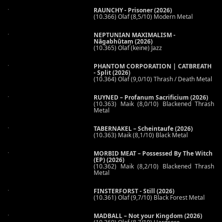
RAUNCHY - Prisoner (2026)
(10.366) Olaf (8,5/10) Modern Metal
NEPTUNIAN MAXIMALISM -
Nāgabhūtaṃ (2026)
(10.365) Olaf (keine) Jazz
PHANTOM CORPORATION | CATBREATH
- Split (2026)
(10.364) Olaf (9,0/10) Thrash / Death Metal
RUYNED – Profanum Sacrificium (2026)
(10.363) Maik (8,0/10) Blackened Thrash
Metal
TABERNAKEL – Scheintaufe (2026)
(10.363) Maik (8,1/10) Black Metal
MORBID MEAT – Possessed By The Witch
(EP) (2026)
(10.362) Maik (8,2/10) Blackened Thrash
Metal
FINSTERFORST - Still (2026)
(10.361) Olaf (9,7/10) Black Forest Metal
MADBALL – Not your Kingdom (2026)