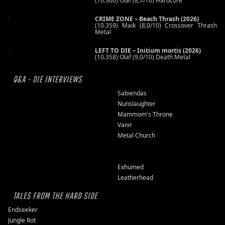
(10.360) Olaf (8,7/10) Hardcore
CRIME ZONE – Beach Thrash (2026)
(10.359) Maik (8,0/10) Crossover Thrash
Metal
LEFT TO DIE – Initium mortis (2026)
(10.358) Olaf (9,0/10) Death Metal
Q&A - DIE INTERVIEWS
Sabiendas
Nunslaughter
Mammom's Throne
Vanir
Metal Church
Exhumed
Leatherhead
TALES FROM THE HARD SIDE
Endseeker
Jungle Rot