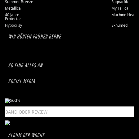
Summer Breeze
Ragnarök
Metallica
My'Tallica
40 Jahre
Machine Head
Protector
Hypocrisy
Exhumed
WIR HÖRTEN FRÜHER GERNE
SO FING ALLES AN
SOCIAL MEDIA
ALBUM DER WOCHE