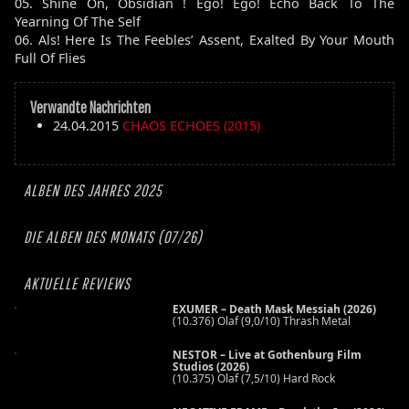
05. Shine On, Obsidian ! Ego! Ego! Echo Back To The
Yearning Of The Self
06. Als! Here Is The Feebles’ Assent, Exalted By Your Mouth
Full Of Flies
Verwandte Nachrichten
24.04.2015
CHAOS ECHOES (2015)
ALBEN DES JAHRES 2025
DIE ALBEN DES MONATS (07/26)
AKTUELLE REVIEWS
EXUMER – Death Mask Messiah (2026)
(10.376) Olaf (9,0/10) Thrash Metal
NESTOR – Live at Gothenburg Film
Studios (2026)
(10.375) Olaf (7,5/10) Hard Rock