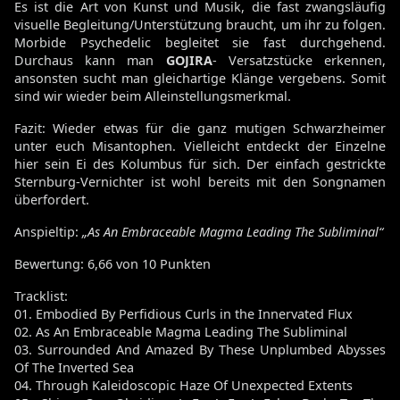
Es ist die Art von Kunst und Musik, die fast zwangsläufig
visuelle Begleitung/Unterstützung braucht, um ihr zu folgen.
Morbide Psychedelic begleitet sie fast durchgehend.
Durchaus kann man
GOJIRA
- Versatzstücke erkennen,
ansonsten sucht man gleichartige Klänge vergebens. Somit
sind wir wieder beim Alleinstellungsmerkmal.
Fazit: Wieder etwas für die ganz mutigen Schwarzheimer
unter euch Misantophen. Vielleicht entdeckt der Einzelne
hier sein Ei des Kolumbus für sich. Der einfach gestrickte
Sternburg-Vernichter ist wohl bereits mit den Songnamen
überfordert.
Anspieltip:
„As An Embraceable Magma Leading The Subliminal“
Bewertung: 6,66 von 10 Punkten
Tracklist:
01. Embodied By Perfidious Curls in the Innervated Flux
02. As An Embraceable Magma Leading The Subliminal
03. Surrounded And Amazed By These Unplumbed Abysses
Of The Inverted Sea
04. Through Kaleidoscopic Haze Of Unexpected Extents