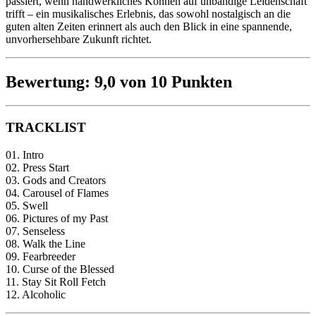
passiert, wenn handwerkliches Können auf unbändige Leidenschaft
trifft – ein musikalisches Erlebnis, das sowohl nostalgisch an die
guten alten Zeiten erinnert als auch den Blick in eine spannende,
unvorhersehbare Zukunft richtet.
Bewertung: 9,0 von 10 Punkten
TRACKLIST
01. Intro
02. Press Start
03. Gods and Creators
04. Carousel of Flames
05. Swell
06. Pictures of my Past
07. Senseless
08. Walk the Line
09. Fearbreeder
10. Curse of the Blessed
11. Stay Sit Roll Fetch
12. Alcoholic