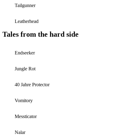
Tailgunner
Leatherhead
Tales from the hard side
Endseeker
Jungle Rot
40 Jahre Protector
Vomitory
Messticator
Nalar