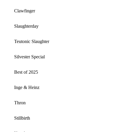
Clawfinger
Slaughterday
Teutonic Slaughter
Silvester Special
Best of 2025
Inge & Heinz
Thron
Stillbirth