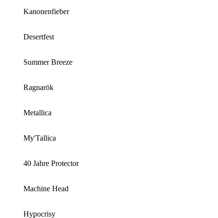
Kanonenfieber
Desertfest
Summer Breeze
Ragnarök
Metallica
My'Tallica
40 Jahre Protector
Machine Head
Hypocrisy