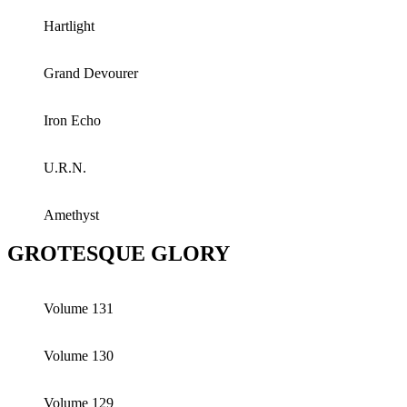
Hartlight
Grand Devourer
Iron Echo
U.R.N.
Amethyst
GROTESQUE GLORY
Volume 131
Volume 130
Volume 129