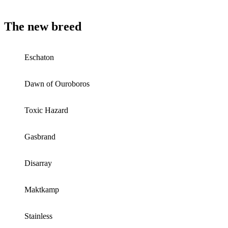
The new breed
Eschaton
Dawn of Ouroboros
Toxic Hazard
Gasbrand
Disarray
Maktkamp
Stainless