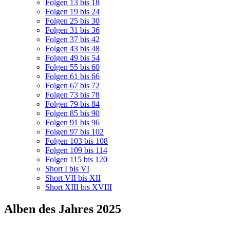
Folgen 13 bis 18
Folgen 19 bis 24
Folgen 25 bis 30
Folgen 31 bis 36
Folgen 37 bis 42
Folgen 43 bis 48
Folgen 49 bis 54
Folgen 55 bis 60
Folgen 61 bis 66
Folgen 67 bis 72
Folgen 73 bis 78
Folgen 79 bis 84
Folgen 85 bis 90
Folgen 91 bis 96
Folgen 97 bis 102
Folgen 103 bis 108
Folgen 109 bis 114
Folgen 115 bis 120
Short I bis VI
Short VII bis XII
Short XIII bis XVIII
Alben des Jahres 2025