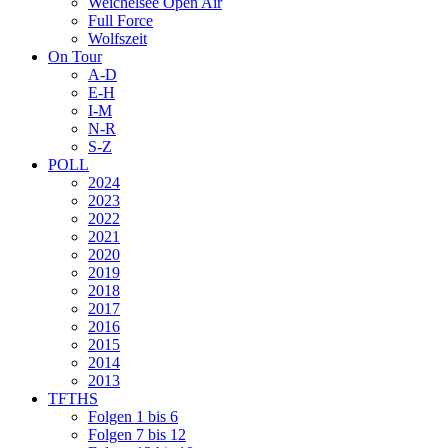
Weichelsee Open Air
Full Force
Wolfszeit
On Tour
A-D
E-H
I-M
N-R
S-Z
POLL
2024
2023
2022
2021
2020
2019
2018
2017
2016
2015
2014
2013
TFTHS
Folgen 1 bis 6
Folgen 7 bis 12