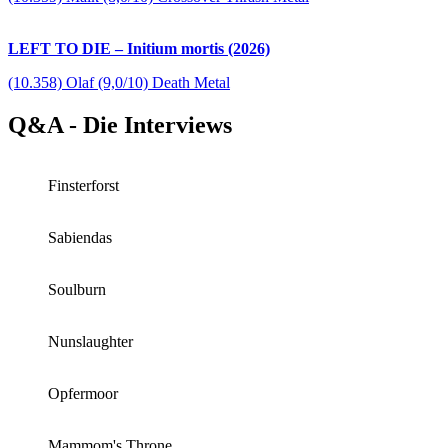
LEFT TO DIE – Initium mortis (2026)
(10.358) Olaf (9,0/10) Death Metal
Q&A - Die Interviews
Finsterforst
Sabiendas
Soulburn
Nunslaughter
Opfermoor
Mammom's Throne