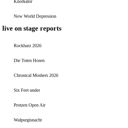
Knorkator
New World Depression
live on stage reports
Rockharz 2026
Die Toten Hosen
Chronical Moshers 2026
Six Feet under
Protzen Open Air
Walpurgisnacht