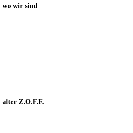
wo wir sind
alter Z.O.F.F.