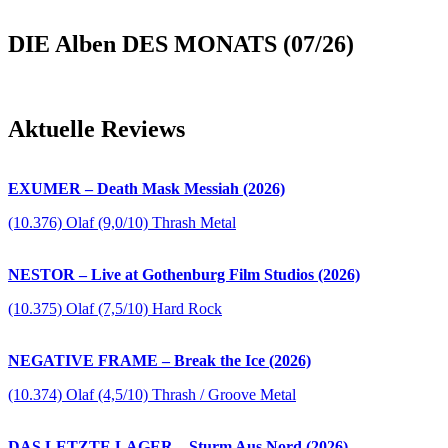
DIE Alben DES MONATS (07/26)
Aktuelle Reviews
EXUMER – Death Mask Messiah (2026)
(10.376) Olaf (9,0/10) Thrash Metal
NESTOR – Live at Gothenburg Film Studios (2026)
(10.375) Olaf (7,5/10) Hard Rock
NEGATIVE FRAME – Break the Ice (2026)
(10.374) Olaf (4,5/10) Thrash / Groove Metal
DAS LETZTE LAGER – Sturm Aus Nord (2026)