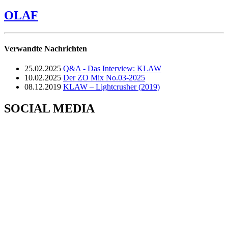
OLAF
Verwandte Nachrichten
25.02.2025
Q&A - Das Interview: KLAW
10.02.2025
Der ZO Mix No.03-2025
08.12.2019
KLAW – Lightcrusher (2019)
SOCIAL MEDIA