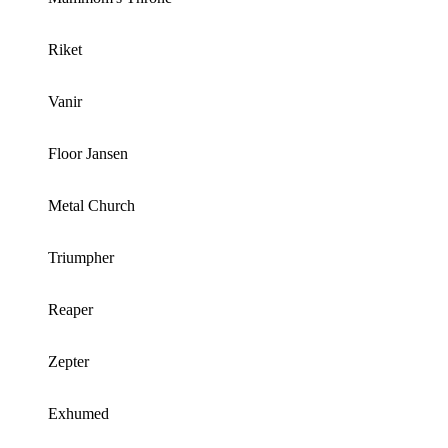
Riket
Vanir
Floor Jansen
Metal Church
Triumpher
Reaper
Zepter
Exhumed