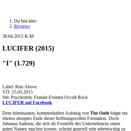
Du bist hier:
Reviews
30.04.2015
K-M
LUCIFER (2015)
"I" (1.729)
Label: Rise Above
VÖ: 25.05.2015
Stil: Psychedelic Female-Fronted Occult Rock
LUCIFER auf Facebook
Dem fulminanten, kometenhaften Aufstieg von
The Oath
folgte ein
ebenso abruptes Ende dieser hoffnungsvollen Formation. Doch
Johanna Sadonis, die sich als Frontelfe des Unternehmens einen
guten Namen machen konnte, scheint generell sehr arbeitswütig zu