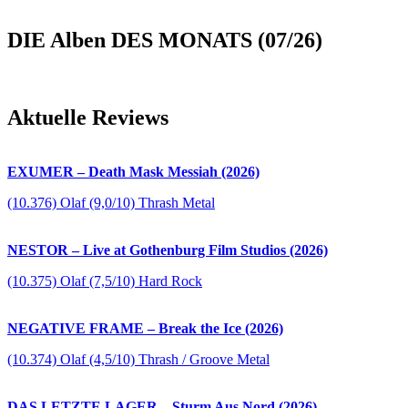
DIE Alben DES MONATS (07/26)
Aktuelle Reviews
EXUMER – Death Mask Messiah (2026)
(10.376) Olaf (9,0/10) Thrash Metal
NESTOR – Live at Gothenburg Film Studios (2026)
(10.375) Olaf (7,5/10) Hard Rock
NEGATIVE FRAME – Break the Ice (2026)
(10.374) Olaf (4,5/10) Thrash / Groove Metal
DAS LETZTE LAGER – Sturm Aus Nord (2026)