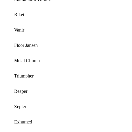
Riket
Vanir
Floor Jansen
Metal Church
Triumpher
Reaper
Zepter
Exhumed