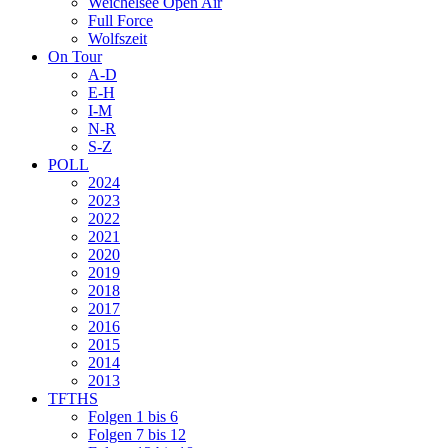
Weichelsee Open Air
Full Force
Wolfszeit
On Tour
A-D
E-H
I-M
N-R
S-Z
POLL
2024
2023
2022
2021
2020
2019
2018
2017
2016
2015
2014
2013
TFTHS
Folgen 1 bis 6
Folgen 7 bis 12