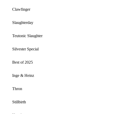
Clawfinger
Slaughterday
Teutonic Slaughter
Silvester Special
Best of 2025
Inge & Heinz
Thron
Stillbirth