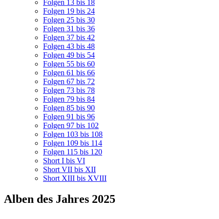
Folgen 13 bis 18
Folgen 19 bis 24
Folgen 25 bis 30
Folgen 31 bis 36
Folgen 37 bis 42
Folgen 43 bis 48
Folgen 49 bis 54
Folgen 55 bis 60
Folgen 61 bis 66
Folgen 67 bis 72
Folgen 73 bis 78
Folgen 79 bis 84
Folgen 85 bis 90
Folgen 91 bis 96
Folgen 97 bis 102
Folgen 103 bis 108
Folgen 109 bis 114
Folgen 115 bis 120
Short I bis VI
Short VII bis XII
Short XIII bis XVIII
Alben des Jahres 2025