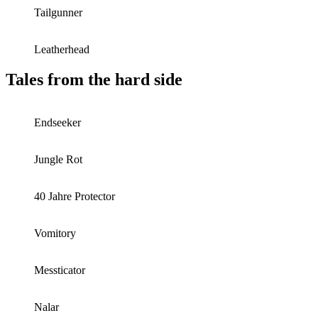
Tailgunner
Leatherhead
Tales from the hard side
Endseeker
Jungle Rot
40 Jahre Protector
Vomitory
Messticator
Nalar