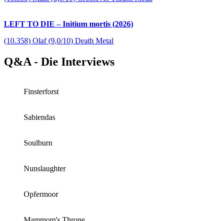
LEFT TO DIE – Initium mortis (2026)
(10.358) Olaf (9,0/10) Death Metal
Q&A - Die Interviews
Finsterforst
Sabiendas
Soulburn
Nunslaughter
Opfermoor
Mammom's Throne