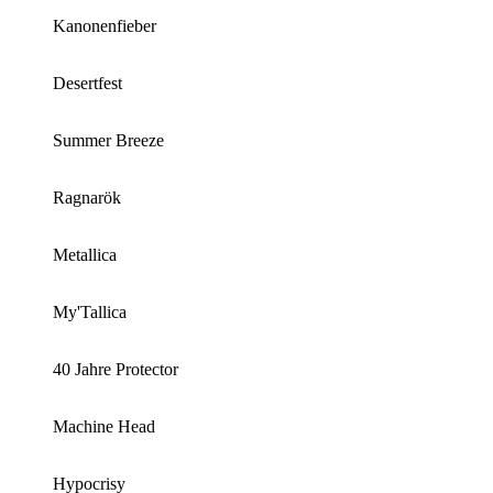
Kanonenfieber
Desertfest
Summer Breeze
Ragnarök
Metallica
My'Tallica
40 Jahre Protector
Machine Head
Hypocrisy