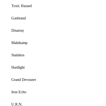
Toxic Hazard
Gasbrand
Disarray
Maktkamp
Stainless
Hartlight
Grand Devourer
Iron Echo
U.R.N.