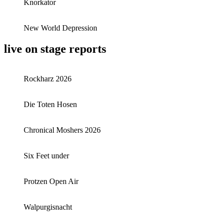
Knorkator
New World Depression
live on stage reports
Rockharz 2026
Die Toten Hosen
Chronical Moshers 2026
Six Feet under
Protzen Open Air
Walpurgisnacht