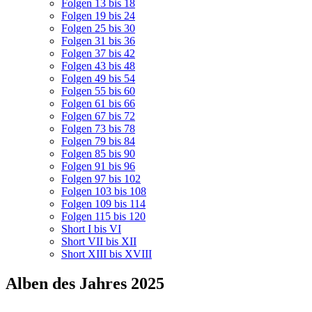
Folgen 13 bis 18
Folgen 19 bis 24
Folgen 25 bis 30
Folgen 31 bis 36
Folgen 37 bis 42
Folgen 43 bis 48
Folgen 49 bis 54
Folgen 55 bis 60
Folgen 61 bis 66
Folgen 67 bis 72
Folgen 73 bis 78
Folgen 79 bis 84
Folgen 85 bis 90
Folgen 91 bis 96
Folgen 97 bis 102
Folgen 103 bis 108
Folgen 109 bis 114
Folgen 115 bis 120
Short I bis VI
Short VII bis XII
Short XIII bis XVIII
Alben des Jahres 2025