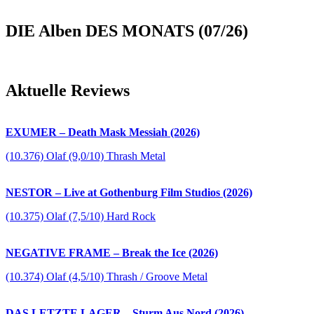
DIE Alben DES MONATS (07/26)
Aktuelle Reviews
EXUMER – Death Mask Messiah (2026)
(10.376) Olaf (9,0/10) Thrash Metal
NESTOR – Live at Gothenburg Film Studios (2026)
(10.375) Olaf (7,5/10) Hard Rock
NEGATIVE FRAME – Break the Ice (2026)
(10.374) Olaf (4,5/10) Thrash / Groove Metal
DAS LETZTE LAGER – Sturm Aus Nord (2026)