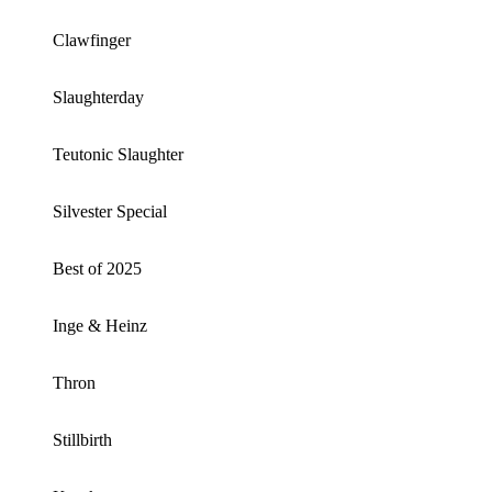
Clawfinger
Slaughterday
Teutonic Slaughter
Silvester Special
Best of 2025
Inge & Heinz
Thron
Stillbirth