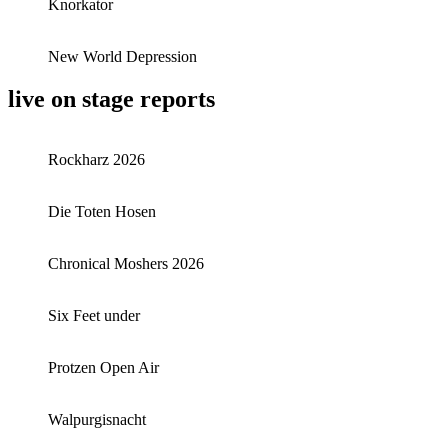
Knorkator
New World Depression
live on stage reports
Rockharz 2026
Die Toten Hosen
Chronical Moshers 2026
Six Feet under
Protzen Open Air
Walpurgisnacht