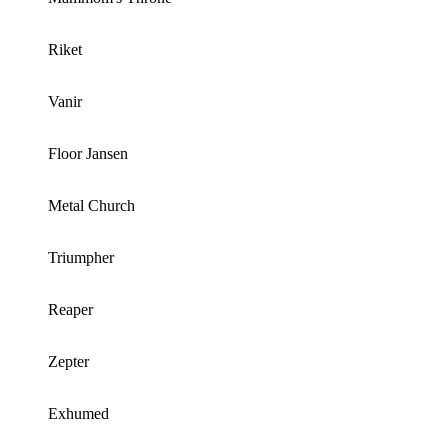
Riket
Vanir
Floor Jansen
Metal Church
Triumpher
Reaper
Zepter
Exhumed