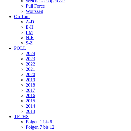
Weichelsee Open Air
Full Force
Wolfszeit
On Tour
A-D
E-H
I-M
N-R
S-Z
POLL
2024
2023
2022
2021
2020
2019
2018
2017
2016
2015
2014
2013
TFTHS
Folgen 1 bis 6
Folgen 7 bis 12