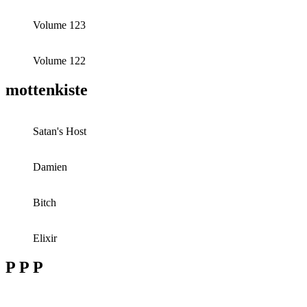
Volume 123
Volume 122
mottenkiste
Satan's Host
Damien
Bitch
Elixir
P P P