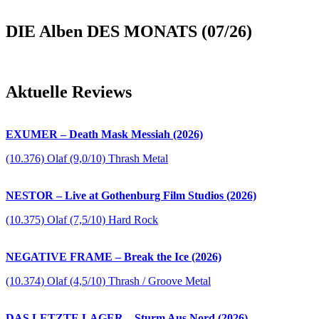
DIE Alben DES MONATS (07/26)
Aktuelle Reviews
EXUMER – Death Mask Messiah (2026)
(10.376) Olaf (9,0/10) Thrash Metal
NESTOR – Live at Gothenburg Film Studios (2026)
(10.375) Olaf (7,5/10) Hard Rock
NEGATIVE FRAME – Break the Ice (2026)
(10.374) Olaf (4,5/10) Thrash / Groove Metal
DAS LETZTE LAGER – Sturm Aus Nord (2026)