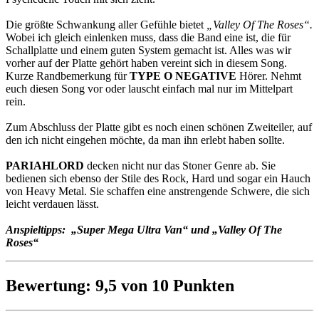
Die größte Schwankung aller Gefühle bietet
„Valley Of The Roses“.
Wobei ich gleich einlenken muss, dass die Band eine ist, die für
Schallplatte und einem guten System gemacht ist. Alles was wir
vorher auf der Platte gehört haben vereint sich in diesem Song.
Kurze Randbemerkung für
TYPE O NEGATIVE
Hörer. Nehmt
euch diesen Song vor oder lauscht einfach mal nur im Mittelpart
rein.
Zum Abschluss der Platte gibt es noch einen schönen Zweiteiler, auf
den ich nicht eingehen möchte, da man ihn erlebt haben sollte.
PARIAHLORD
decken nicht nur das Stoner Genre ab. Sie
bedienen sich ebenso der Stile des Rock, Hard und sogar ein Hauch
von Heavy Metal. Sie schaffen eine anstrengende Schwere, die sich
leicht verdauen lässt.
Anspieltipps: „Super Mega Ultra Van“ und „Valley Of The
Roses“
Bewertung: 9,5 von 10 Punkten