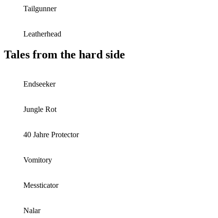
Tailgunner
Leatherhead
Tales from the hard side
Endseeker
Jungle Rot
40 Jahre Protector
Vomitory
Messticator
Nalar