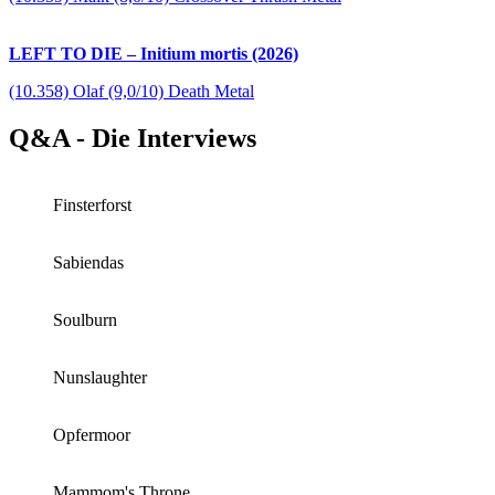
LEFT TO DIE – Initium mortis (2026)
(10.358) Olaf (9,0/10) Death Metal
Q&A - Die Interviews
Finsterforst
Sabiendas
Soulburn
Nunslaughter
Opfermoor
Mammom's Throne