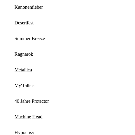
Kanonenfieber
Desertfest
Summer Breeze
Ragnarök
Metallica
My'Tallica
40 Jahre Protector
Machine Head
Hypocrisy