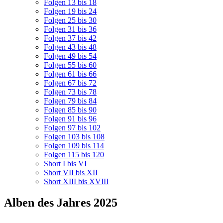
Folgen 13 bis 18
Folgen 19 bis 24
Folgen 25 bis 30
Folgen 31 bis 36
Folgen 37 bis 42
Folgen 43 bis 48
Folgen 49 bis 54
Folgen 55 bis 60
Folgen 61 bis 66
Folgen 67 bis 72
Folgen 73 bis 78
Folgen 79 bis 84
Folgen 85 bis 90
Folgen 91 bis 96
Folgen 97 bis 102
Folgen 103 bis 108
Folgen 109 bis 114
Folgen 115 bis 120
Short I bis VI
Short VII bis XII
Short XIII bis XVIII
Alben des Jahres 2025