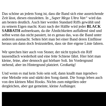
Das schöne an jedem Song ist, dass die Band sich eine ausreichende
Zeit lässt, diesen einzuleiten. In
„Super Mega Ultra Van“
wird das
am besten deutlich. Auch hier werden Standard Riffs gewählt und
zu seinem Eigen macht. Kurz nach der Hälfte wird jeder
BLACK
SABBATH
aufmerksam, da die Ähnlichkeiten auffallend sind und
selbst wenn das nicht passiert, ist es genau das, was die Band unter
anderem ausmacht. Selten hört man bei einer Band deren Einflüsse
heraus um dann doch festzustellen, dass sie ihre eigene Linie fahren.
Wir sprechen hier auch von Stoner, der nicht typisch ein Riff
tausendfach wiederholt und eine fette Schiene fährt. Hier hört man
kleine, feine, aber dennoch gut hörbare Soli. Im Vordergrund
stehend, aber im Hintergrund platziert. Großartig!
Und wenn es mal kein Solo sein soll, dann knallt man irgendwo
eine Melodie rein und stärkt den Song damit. Die Songs leben auch
von den kleinen Mini Hooks. Nichts zum mitgrölen oder
dergleichen, aber gut gemeinte, kleine Aufhänger.