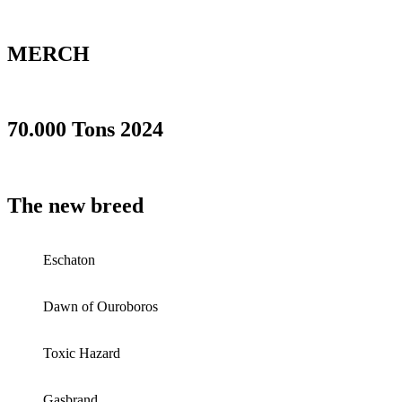
MERCH
70.000 Tons 2024
The new breed
Eschaton
Dawn of Ouroboros
Toxic Hazard
Gasbrand