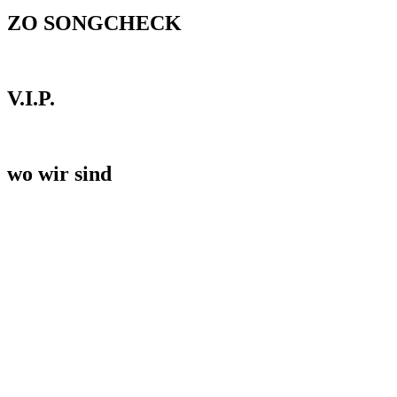
ZO SONGCHECK
V.I.P.
wo wir sind