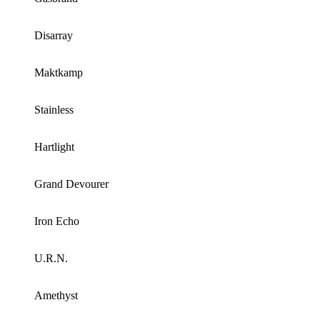
Disarray
Maktkamp
Stainless
Hartlight
Grand Devourer
Iron Echo
U.R.N.
Amethyst