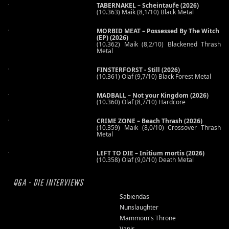
TABERNAKEL – Scheintaufe (2026)
(10.363) Maik (8,1/10) Black Metal
MORBID MEAT – Possessed By The Witch
(EP) (2026)
(10.362) Maik (8,2/10) Blackened Thrash
Metal
FINSTERFORST - Still (2026)
(10.361) Olaf (9,7/10) Black Forest Metal
MADBALL – Not your Kingdom (2026)
(10.360) Olaf (8,7/10) Hardcore
CRIME ZONE – Beach Thrash (2026)
(10.359) Maik (8,0/10) Crossover Thrash
Metal
LEFT TO DIE – Initium mortis (2026)
(10.358) Olaf (9,0/10) Death Metal
Q&A - DIE INTERVIEWS
Sabiendas
Nunslaughter
Mammom's Throne
Vanir