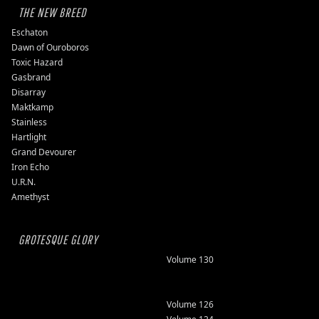
THE NEW BREED
Eschaton
Dawn of Ouroboros
Toxic Hazard
Gasbrand
Disarray
Maktkamp
Stainless
Hartlight
Grand Devourer
Iron Echo
U.R.N.
Amethyst
GROTESQUE GLORY
Volume 130
Volume 126