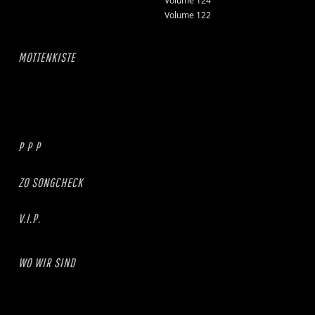
Volume 124
Volume 122
MOTTENKISTE
P P P
ZO SONGCHECK
V.I.P.
WO WIR SIND