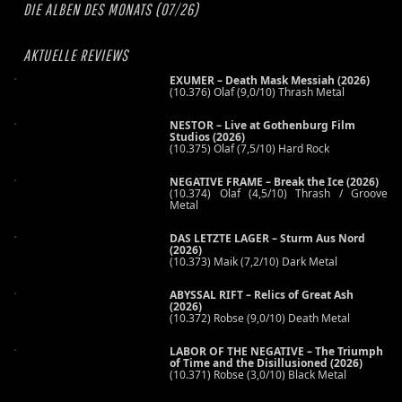
DIE ALBEN DES MONATS (07/26)
AKTUELLE REVIEWS
EXUMER – Death Mask Messiah (2026)
(10.376) Olaf (9,0/10) Thrash Metal
NESTOR – Live at Gothenburg Film
Studios (2026)
(10.375) Olaf (7,5/10) Hard Rock
NEGATIVE FRAME – Break the Ice (2026)
(10.374) Olaf (4,5/10) Thrash / Groove
Metal
DAS LETZTE LAGER – Sturm Aus Nord
(2026)
(10.373) Maik (7,2/10) Dark Metal
ABYSSAL RIFT – Relics of Great Ash
(2026)
(10.372) Robse (9,0/10) Death Metal
LABOR OF THE NEGATIVE – The Triumph
of Time and the Disillusioned (2026)
(10.371) Robse (3,0/10) Black Metal