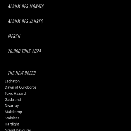
ALBUM DES MONATS
ALBUM DES JAHRES
MERCH
70.000 TONS 2024
THE NEW BREED
Eschaton
Dawn of Ouroboros
Toxic Hazard
Gasbrand
Disarray
Maktkamp
Stainless
Hartlight
Grand Devourer