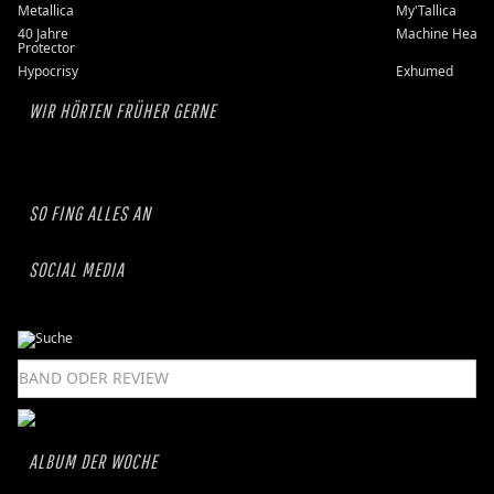
Metallica
My'Tallica
40 Jahre
Machine Head
Protector
Hypocrisy
Exhumed
WIR HÖRTEN FRÜHER GERNE
SO FING ALLES AN
SOCIAL MEDIA
ALBUM DER WOCHE