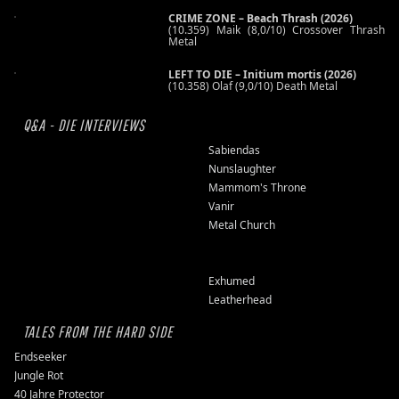
CRIME ZONE – Beach Thrash (2026)
(10.359) Maik (8,0/10) Crossover Thrash
Metal
LEFT TO DIE – Initium mortis (2026)
(10.358) Olaf (9,0/10) Death Metal
Q&A - DIE INTERVIEWS
Sabiendas
Nunslaughter
Mammom's Throne
Vanir
Metal Church
Exhumed
Leatherhead
TALES FROM THE HARD SIDE
Endseeker
Jungle Rot
40 Jahre Protector