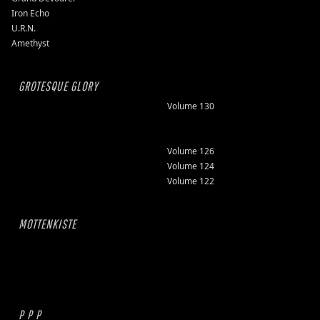
Iron Echo
U.R.N.
Amethyst
GROTESQUE GLORY
Volume 130
Volume 126
Volume 124
Volume 122
MOTTENKISTE
P P P