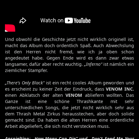
Und obwohl die Geschichte jetzt nicht wirklich originell ist,
macht das Album doch ordentlich Spaß. Auch Abwechslung
ist den Herren nicht fremd, wie ich ja oben schon
angedeutet habe. Gegen Ende wird es dann zwar etwas
langsamer, dafür aber recht wuchtig.
„Inferno“
ist nämlich ein
ziemlicher Stampfer.
„There’s Only Black“
ist ein recht cooles Album geworden und
es erscheint zu keiner Zeit der Eindruck, dass
VENOM INC.
einen Abklatsch der alten
VENOM
abliefern wollten. Das
Ganze ist eine schöne Thrashkante mit sehr
unterschiedlichen Songs, die jetzt nicht wirklich sehr aus
dem Thrash Metal Zirkus herausstechen, aber doch solide
gemacht sind. Da haben die alten Herren eine ordentliche
Arbeit abgeliefert, die sich nicht verstecken muss.
Anspieltipp: „How Many Can Die“ und „Don’t Feed Me Your