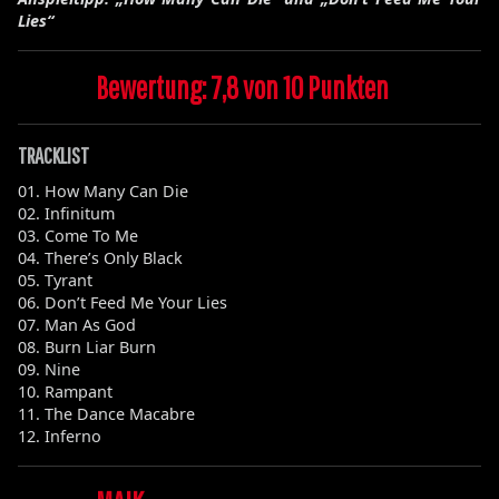
Lies“
Bewertung: 7,8 von 10 Punkten
TRACKLIST
01. How Many Can Die
02. Infinitum
03. Come To Me
04. There’s Only Black
05. Tyrant
06. Don’t Feed Me Your Lies
07. Man As God
08. Burn Liar Burn
09. Nine
10. Rampant
11. The Dance Macabre
12. Inferno