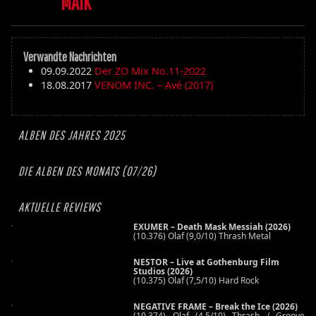
MAIK
Verwandte Nachrichten
09.09.2022
Der ZO Mix No.11-2022
18.08.2017
VENOM INC. – Avé (2017)
ALBEN DES JAHRES 2025
DIE ALBEN DES MONATS (07/26)
AKTUELLE REVIEWS
EXUMER – Death Mask Messiah (2026)
(10.376) Olaf (9,0/10) Thrash Metal
NESTOR – Live at Gothenburg Film
Studios (2026)
(10.375) Olaf (7,5/10) Hard Rock
NEGATIVE FRAME – Break the Ice (2026)
(10.374) Olaf (4,5/10) Thrash / Groove