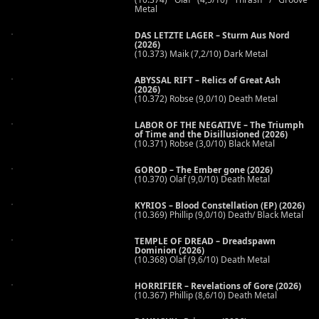
Metal
DAS LETZTE LAGER – Sturm Aus Nord
(2026)
(10.373) Maik (7,2/10) Dark Metal
ABYSSAL RIFT – Relics of Great Ash
(2026)
(10.372) Robse (9,0/10) Death Metal
LABOR OF THE NEGATIVE – The Triumph
of Time and the Disillusioned (2026)
(10.371) Robse (3,0/10) Black Metal
GOROD – The Ember gone (2026)
(10.370) Olaf (9,0/10) Death Metal
KYRIOS – Blood Constellation (EP) (2026)
(10.369) Phillip (9,0/10) Death/ Black Metal
TEMPLE OF DREAD – Dreadspawn
Dominion (2026)
(10.368) Olaf (9,6/10) Death Metal
HORRIFIER – Revelations of Gore (2026)
(10.367) Phillip (8,6/10) Death Metal