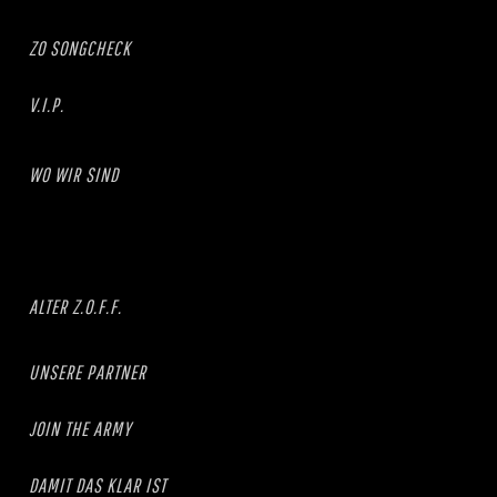
ZO SONGCHECK
V.I.P.
WO WIR SIND
ALTER Z.O.F.F.
UNSERE PARTNER
JOIN THE ARMY
DAMIT DAS KLAR IST