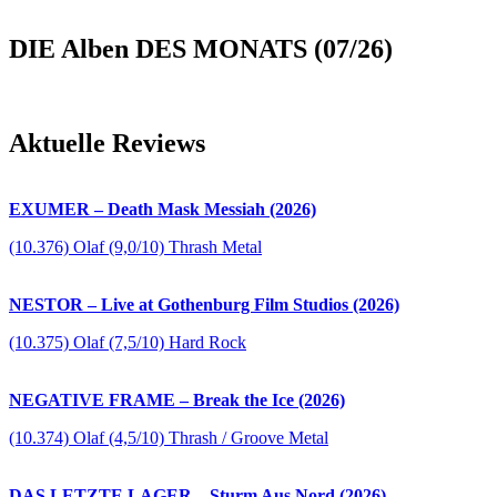
DIE Alben DES MONATS (07/26)
Aktuelle Reviews
EXUMER – Death Mask Messiah (2026)
(10.376) Olaf (9,0/10) Thrash Metal
NESTOR – Live at Gothenburg Film Studios (2026)
(10.375) Olaf (7,5/10) Hard Rock
NEGATIVE FRAME – Break the Ice (2026)
(10.374) Olaf (4,5/10) Thrash / Groove Metal
DAS LETZTE LAGER – Sturm Aus Nord (2026)