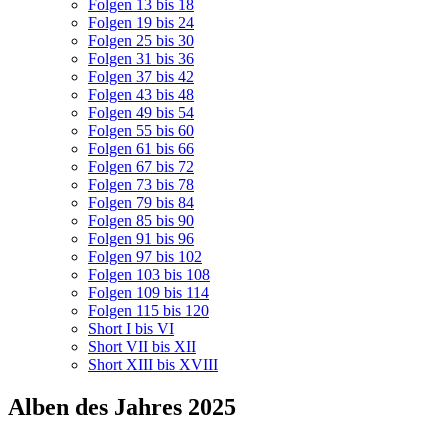
Folgen 13 bis 18
Folgen 19 bis 24
Folgen 25 bis 30
Folgen 31 bis 36
Folgen 37 bis 42
Folgen 43 bis 48
Folgen 49 bis 54
Folgen 55 bis 60
Folgen 61 bis 66
Folgen 67 bis 72
Folgen 73 bis 78
Folgen 79 bis 84
Folgen 85 bis 90
Folgen 91 bis 96
Folgen 97 bis 102
Folgen 103 bis 108
Folgen 109 bis 114
Folgen 115 bis 120
Short I bis VI
Short VII bis XII
Short XIII bis XVIII
Alben des Jahres 2025