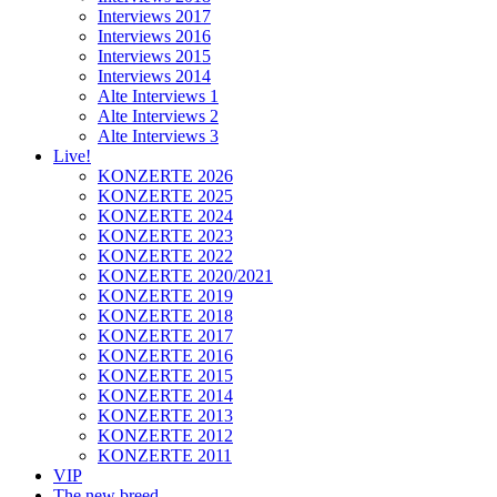
Interviews 2017
Interviews 2016
Interviews 2015
Interviews 2014
Alte Interviews 1
Alte Interviews 2
Alte Interviews 3
Live!
KONZERTE 2026
KONZERTE 2025
KONZERTE 2024
KONZERTE 2023
KONZERTE 2022
KONZERTE 2020/2021
KONZERTE 2019
KONZERTE 2018
KONZERTE 2017
KONZERTE 2016
KONZERTE 2015
KONZERTE 2014
KONZERTE 2013
KONZERTE 2012
KONZERTE 2011
VIP
The new breed