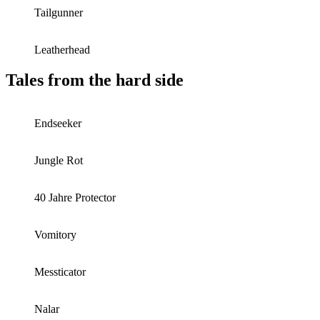
Tailgunner
Leatherhead
Tales from the hard side
Endseeker
Jungle Rot
40 Jahre Protector
Vomitory
Messticator
Nalar