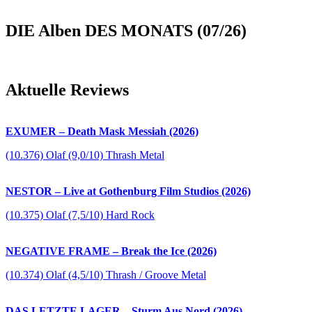
DIE Alben DES MONATS (07/26)
Aktuelle Reviews
EXUMER – Death Mask Messiah (2026)
(10.376) Olaf (9,0/10) Thrash Metal
NESTOR – Live at Gothenburg Film Studios (2026)
(10.375) Olaf (7,5/10) Hard Rock
NEGATIVE FRAME – Break the Ice (2026)
(10.374) Olaf (4,5/10) Thrash / Groove Metal
DAS LETZTE LAGER – Sturm Aus Nord (2026)