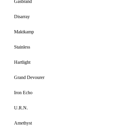
Gasbrand
Disarray
Maktkamp
Stainless
Hartlight
Grand Devourer
Iron Echo
U.R.N.
Amethyst