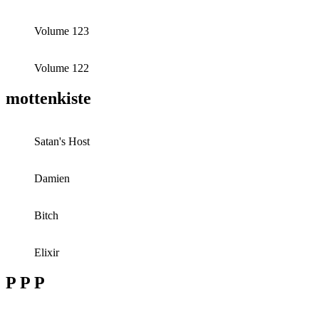
Volume 123
Volume 122
mottenkiste
Satan's Host
Damien
Bitch
Elixir
P P P