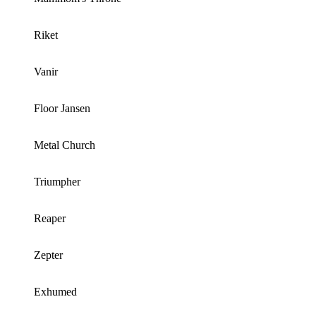
Riket
Vanir
Floor Jansen
Metal Church
Triumpher
Reaper
Zepter
Exhumed