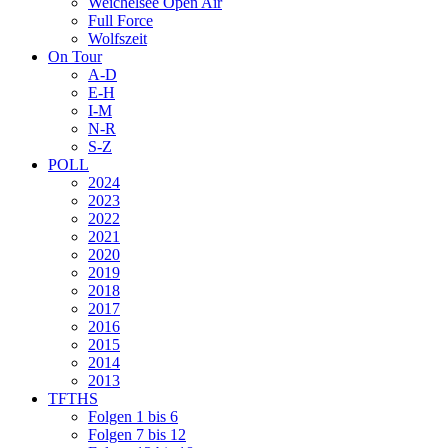
Weichelsee Open Air
Full Force
Wolfszeit
On Tour
A-D
E-H
I-M
N-R
S-Z
POLL
2024
2023
2022
2021
2020
2019
2018
2017
2016
2015
2014
2013
TFTHS
Folgen 1 bis 6
Folgen 7 bis 12