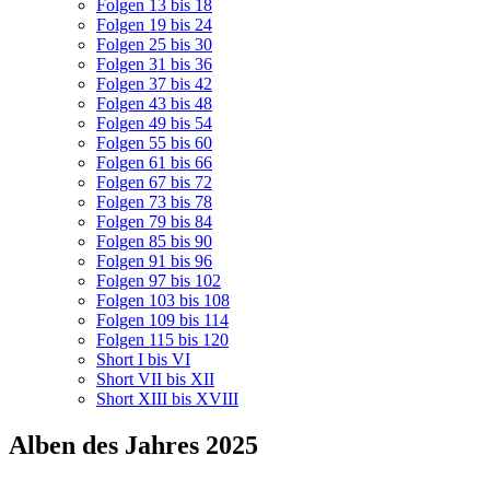
Folgen 13 bis 18
Folgen 19 bis 24
Folgen 25 bis 30
Folgen 31 bis 36
Folgen 37 bis 42
Folgen 43 bis 48
Folgen 49 bis 54
Folgen 55 bis 60
Folgen 61 bis 66
Folgen 67 bis 72
Folgen 73 bis 78
Folgen 79 bis 84
Folgen 85 bis 90
Folgen 91 bis 96
Folgen 97 bis 102
Folgen 103 bis 108
Folgen 109 bis 114
Folgen 115 bis 120
Short I bis VI
Short VII bis XII
Short XIII bis XVIII
Alben des Jahres 2025