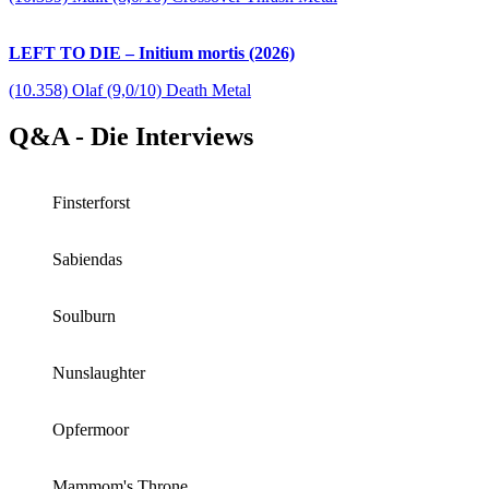
LEFT TO DIE – Initium mortis (2026)
(10.358) Olaf (9,0/10) Death Metal
Q&A - Die Interviews
Finsterforst
Sabiendas
Soulburn
Nunslaughter
Opfermoor
Mammom's Throne