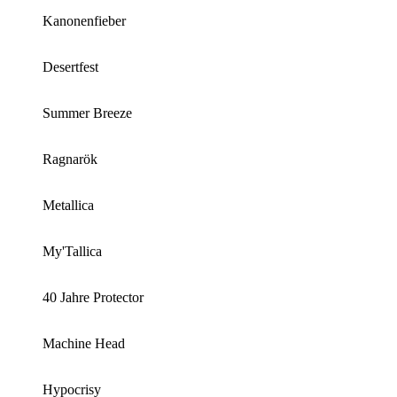
Kanonenfieber
Desertfest
Summer Breeze
Ragnarök
Metallica
My'Tallica
40 Jahre Protector
Machine Head
Hypocrisy