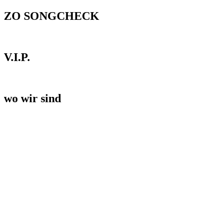
ZO SONGCHECK
V.I.P.
wo wir sind