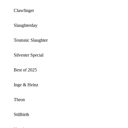
Clawfinger
Slaughterday
Teutonic Slaughter
Silvester Special
Best of 2025
Inge & Heinz
Thron
Stillbirth