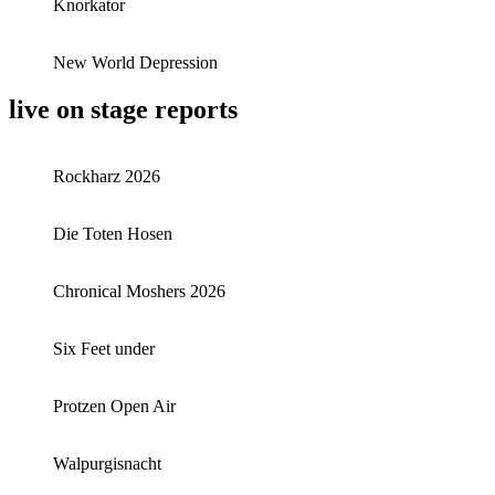
Knorkator
New World Depression
live on stage reports
Rockharz 2026
Die Toten Hosen
Chronical Moshers 2026
Six Feet under
Protzen Open Air
Walpurgisnacht