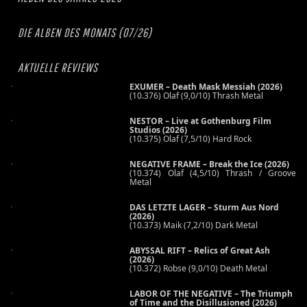
DIE ALBEN DES MONATS (07/26)
AKTUELLE REVIEWS
EXUMER – Death Mask Messiah (2026)
(10.376) Olaf (9,0/10) Thrash Metal
NESTOR – Live at Gothenburg Film
Studios (2026)
(10.375) Olaf (7,5/10) Hard Rock
NEGATIVE FRAME – Break the Ice (2026)
(10.374) Olaf (4,5/10) Thrash / Groove
Metal
DAS LETZTE LAGER – Sturm Aus Nord
(2026)
(10.373) Maik (7,2/10) Dark Metal
ABYSSAL RIFT – Relics of Great Ash
(2026)
(10.372) Robse (9,0/10) Death Metal
LABOR OF THE NEGATIVE – The Triumph
of Time and the Disillusioned (2026)