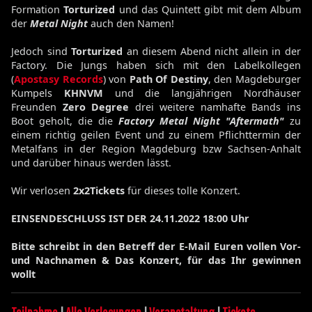
Formation
Torturized
und das Quintett gibt mit dem Album
der
Metal Night
auch den Namen!
Jedoch sind
Torturized
an diesem Abend nicht allein in der
Factory. Die Jungs haben sich mit den Labelkollegen
(
Apostasy Records
) von
Path Of Destiny
, den Magdeburger
Kumpels
KHNVM
und die langjährigen Nordhäuser
Freunden
Zero Degree
drei weitere namhafte Bands ins
Boot geholt, die die
Factory Metal Night "Aftermath"
zu
einem richtig geilen Event und zu einem Pflichttermin der
Metalfans in der Region Magdeburg bzw Sachsen-Anhalt
und darüber hinaus werden lässt.
Wir
verlosen
2x2Tickets
für dieses tolle Konzert.
EINSENDESCHLUSS IST DER 24.11.2022 18:00 Uhr
Bitte schreibt in den Betreff der E-Mail Euren vollen Vor-
und Nachnamen & Das Konzert, für das Ihr gewinnen
wollt