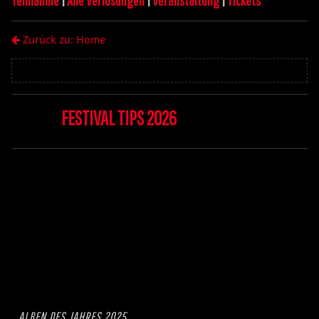
Teilnahme
|
Alle Verlosungen
|
Veranstaltung
|
Tickets
Zurück zu: Home
FESTIVAL TIPS 2026
ALBEN DES JAHRES 2025