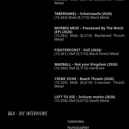
Metal
TABERNAKEL – Scheintaufe (2026)
(10.363) Maik (8,1/10) Black Metal
MORBID MEAT – Possessed By The Witch
(EP) (2026)
(10.362) Maik (8,2/10) Blackened Thrash
Metal
FINSTERFORST - Still (2026)
(10.361) Olaf (9,7/10) Black Forest Metal
MADBALL – Not your Kingdom (2026)
(10.360) Olaf (8,7/10) Hardcore
CRIME ZONE – Beach Thrash (2026)
(10.359) Maik (8,0/10) Crossover Thrash
Metal
LEFT TO DIE – Initium mortis (2026)
(10.358) Olaf (9,0/10) Death Metal
Q&A - DIE INTERVIEWS
Sabiendas
Nunslaughter