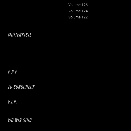
Volume 126
Volume 124
Volume 122
MOTTENKISTE
P P P
ZO SONGCHECK
V.I.P.
WO WIR SIND