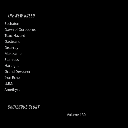
THE NEW BREED
Eschaton
Dawn of Ouroboros
Toxic Hazard
Gasbrand
Disarray
Maktkamp
Stainless
Hartlight
Grand Devourer
Iron Echo
U.R.N.
Amethyst
GROTESQUE GLORY
Volume 130