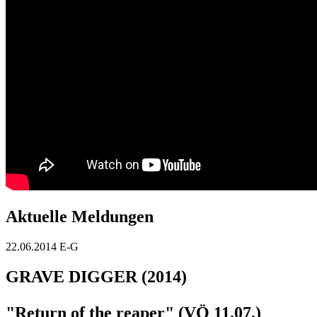
Aktuelle Meldungen
22.06.2014
E-G
GRAVE DIGGER (2014)
"Return of the reaper" (VÖ 11.07.)