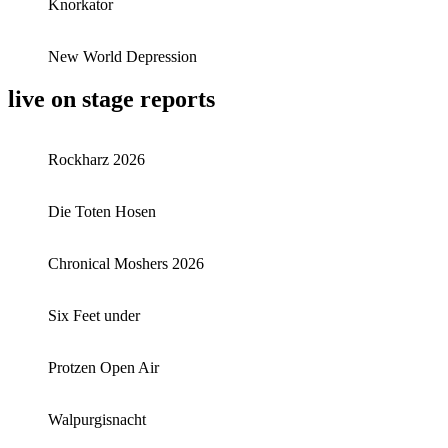
Knorkator
New World Depression
live on stage reports
Rockharz 2026
Die Toten Hosen
Chronical Moshers 2026
Six Feet under
Protzen Open Air
Walpurgisnacht