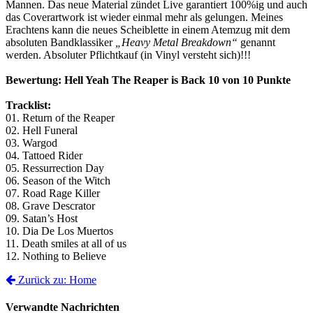
Mannen. Das neue Material zündet Live garantiert 100%ig und auch
das Coverartwork ist wieder einmal mehr als gelungen. Meines
Erachtens kann die neues Scheiblette in einem Atemzug mit dem
absoluten Bandklassiker
„Heavy Metal Breakdown“
genannt
werden. Absoluter Pflichtkauf (in Vinyl versteht sich)!!!
Bewertung: Hell Yeah The Reaper is Back 10 von 10 Punkte
Tracklist:
01. Return of the Reaper
02. Hell Funeral
03. Wargod
04. Tattoed Rider
05. Ressurrection Day
06. Season of the Witch
07. Road Rage Killer
08. Grave Descrator
09. Satan’s Host
10. Dia De Los Muertos
11. Death smiles at all of us
12. Nothing to Believe
Zurück zu: Home
Verwandte Nachrichten