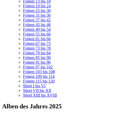
Folgen 13 bis 18
Folgen 19 bis 24
Folgen 25 bis 30
Folgen 31 bis 36
Folgen 37 bis 42
Folgen 43 bis 48
Folgen 49 bis 54
Folgen 55 bis 60
Folgen 61 bis 66
Folgen 67 bis 72
Folgen 73 bis 78
Folgen 79 bis 84
Folgen 85 bis 90
Folgen 91 bis 96
Folgen 97 bis 102
Folgen 103 bis 108
Folgen 109 bis 114
Folgen 115 bis 120
Short I bis VI
Short VII bis XII
Short XIII bis XVIII
Alben des Jahres 2025