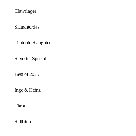
Clawfinger
Slaughterday
Teutonic Slaughter
Silvester Special
Best of 2025
Inge & Heinz
Thron
Stillbirth