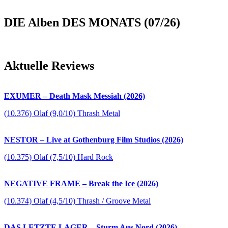
DIE Alben DES MONATS (07/26)
Aktuelle Reviews
EXUMER – Death Mask Messiah (2026)
(10.376) Olaf (9,0/10) Thrash Metal
NESTOR – Live at Gothenburg Film Studios (2026)
(10.375) Olaf (7,5/10) Hard Rock
NEGATIVE FRAME – Break the Ice (2026)
(10.374) Olaf (4,5/10) Thrash / Groove Metal
DAS LETZTE LAGER – Sturm Aus Nord (2026)