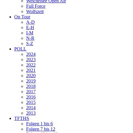
Weichelsee Open Air
Full Force
Wolfszeit
On Tour
A-D
E-H
I-M
N-R
S-Z
POLL
2024
2023
2022
2021
2020
2019
2018
2017
2016
2015
2014
2013
TFTHS
Folgen 1 bis 6
Folgen 7 bis 12