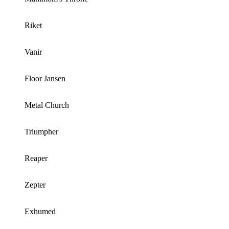
Riket
Vanir
Floor Jansen
Metal Church
Triumpher
Reaper
Zepter
Exhumed