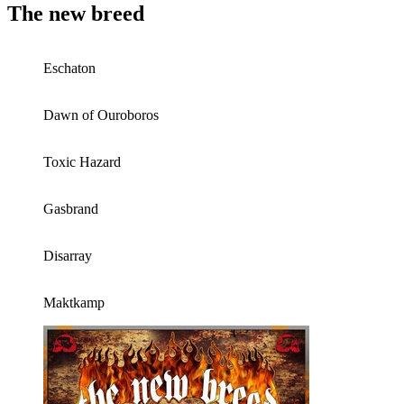
The new breed
Eschaton
Dawn of Ouroboros
Toxic Hazard
Gasbrand
Disarray
Maktkamp