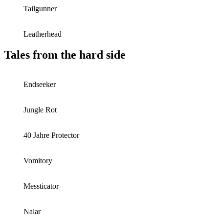
Tailgunner
Leatherhead
Tales from the hard side
Endseeker
Jungle Rot
40 Jahre Protector
Vomitory
Messticator
Nalar