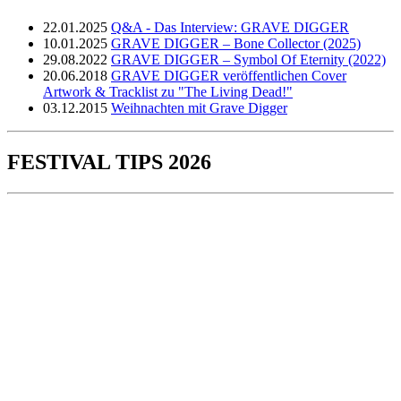
22.01.2025
Q&A - Das Interview: GRAVE DIGGER
10.01.2025
GRAVE DIGGER – Bone Collector (2025)
29.08.2022
GRAVE DIGGER – Symbol Of Eternity (2022)
20.06.2018
GRAVE DIGGER veröffentlichen Cover
Artwork & Tracklist zu "The Living Dead!"
03.12.2015
Weihnachten mit Grave Digger
FESTIVAL TIPS 2026