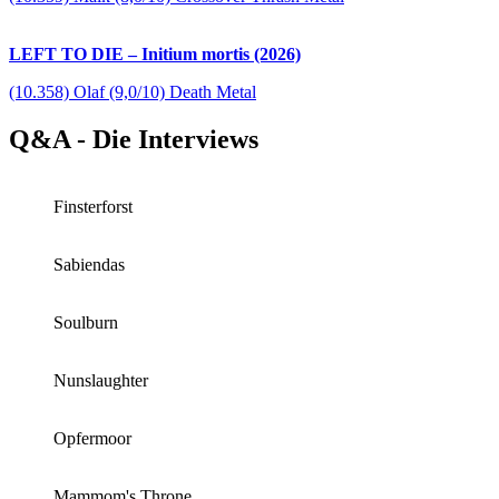
LEFT TO DIE – Initium mortis (2026)
(10.358) Olaf (9,0/10) Death Metal
Q&A - Die Interviews
Finsterforst
Sabiendas
Soulburn
Nunslaughter
Opfermoor
Mammom's Throne