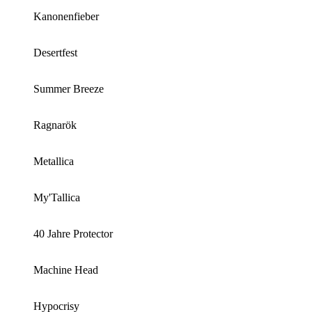
Kanonenfieber
Desertfest
Summer Breeze
Ragnarök
Metallica
My'Tallica
40 Jahre Protector
Machine Head
Hypocrisy