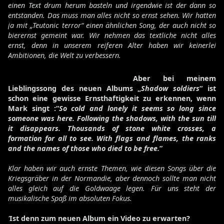
einen Text drum herum basteln und irgendwie ist der dann so
entstanden. Das muss man alles nicht so ernst sehen. Wir hatten
ja mit „Teutonic terror“ einen ähnlichen Song, der auch nicht so
bierernst gemeint war. Wir nehmen das textliche nicht alles
ernst, denn in unserem reiferen Alter haben wir keinerlei
Ambitionen, die Welt zu verbessern.
Aber bei meinem
Lieblingssong des neuen Albums „
Shadow soldiers
“ ist
schon eine gewisse Ernsthaftigkeit zu erkennen, wenn
Mark singt :“
So cold and lonely it seems so long since
someone was here.
Following the shadows, with the sun till
it disappears. Thousands of stone white crosses, a
formation for all to see. With flags and flames, the ranks
and the names of those who died to be free.
”
Klar haben wir auch ernste Themen, wie diesen Songs über die
Kriegsgräber in der Normandie, aber dennoch sollte man nicht
alles gleich auf die Goldwaage legen. Für uns steht der
musikalische Spaß im absoluten Fokus.
'
Ist denn zum neuen Album ein Video zu erwarten?