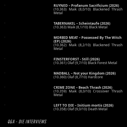
RUYNED – Profanum Sacrificium (2026)
(10.363) Maik (8,0/10) Blackened Thrash
Metal
TABERNAKEL – Scheintaufe (2026)
(10.363) Maik (8,1/10) Black Metal
MORBID MEAT – Possessed By The Witch
(EP) (2026)
(10.362) Maik (8,2/10) Blackened Thrash
Metal
FINSTERFORST - Still (2026)
(10.361) Olaf (9,7/10) Black Forest Metal
MADBALL – Not your Kingdom (2026)
(10.360) Olaf (8,7/10) Hardcore
CRIME ZONE – Beach Thrash (2026)
(10.359) Maik (8,0/10) Crossover Thrash
Metal
LEFT TO DIE – Initium mortis (2026)
(10.358) Olaf (9,0/10) Death Metal
Q&A - DIE INTERVIEWS