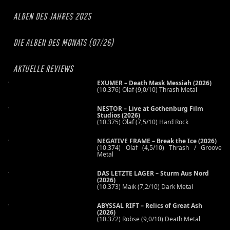
ALBEN DES JAHRES 2025
DIE ALBEN DES MONATS (07/26)
AKTUELLE REVIEWS
EXUMER – Death Mask Messiah (2026)
(10.376) Olaf (9,0/10) Thrash Metal
NESTOR – Live at Gothenburg Film
Studios (2026)
(10.375) Olaf (7,5/10) Hard Rock
NEGATIVE FRAME – Break the Ice (2026)
(10.374) Olaf (4,5/10) Thrash / Groove
Metal
DAS LETZTE LAGER – Sturm Aus Nord
(2026)
(10.373) Maik (7,2/10) Dark Metal
ABYSSAL RIFT – Relics of Great Ash
(2026)
(10.372) Robse (9,0/10) Death Metal