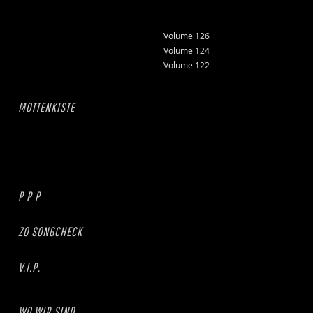
Volume 126
Volume 124
Volume 122
MOTTENKISTE
P P P
ZO SONGCHECK
V.I.P.
WO WIR SIND