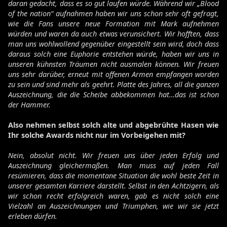
daran gedacht, dass es so gut laufen würde. Während wir „Blood
of the nation“ aufnahmen haben wir uns schon sehr oft gefragt,
wie die Fans unsere neue Formation mit Mark aufnehmen
würden und waren da auch etwas verunsichert. Wir hofften, dass
man uns wohlwollend gegenüber eingestellt sein wird, doch dass
daraus solch eine Euphorie entstehen würde, haben wir uns in
unseren kühnsten Träumen nicht ausmalen können. Wir freuen
uns sehr darüber, erneut mit offenen Armen empfangen worden
zu sein und sind mehr als geehrt. Platte des Jahres, all die ganzen
Auszeichnung, die die Scheibe abbekommen hat…das ist schon
der Hammer.
Also nehmen selbst solch alte und abgebrühte Hasen wie
Ihr solche Awards nicht nur im Vorbeigehen mit?
Nein, absolut nicht. Wir freuen uns über jeden Erfolg und
Auszeichnung gleichermaßen. Man muss auf jeden Fall
resümieren, dass die momentane Situation die wohl beste Zeit in
unserer gesamten Karriere darstellt. Selbst in den Achtzigern, als
wir schon recht erfolgreich waren, gab es nicht solch eine
Vielzahl an Auszeichnungen und Triumphen, wie wir sie jetzt
erleben dürfen.