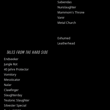
Sabiendas
Nunslaughter
Mammom's Throne
Vanir
Metal Church
Exhumed
Leatherhead
TALES FROM THE HARD SIDE
Endseeker
Jungle Rot
40 Jahre Protector
Vomitory
Messticator
Nalar
Clawfinger
Slaughterday
Teutonic Slaughter
Silvester Special