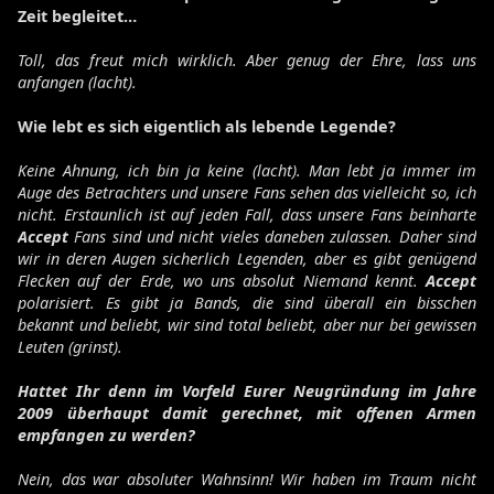
Zeit begleitet…
Toll, das freut mich wirklich. Aber genug der Ehre, lass uns
anfangen (lacht).
Wie lebt es sich eigentlich als lebende Legende?
Keine Ahnung, ich bin ja keine (lacht). Man lebt ja immer im
Auge des Betrachters und unsere Fans sehen das vielleicht so, ich
nicht. Erstaunlich ist auf jeden Fall, dass unsere Fans beinharte
Accept
Fans sind und nicht vieles daneben zulassen. Daher sind
wir in deren Augen sicherlich Legenden, aber es gibt genügend
Flecken auf der Erde, wo uns absolut Niemand kennt.
Accept
polarisiert. Es gibt ja Bands, die sind überall ein bisschen
bekannt und beliebt, wir sind total beliebt, aber nur bei gewissen
Leuten (grinst).
Hattet Ihr denn im Vorfeld Eurer Neugründung im Jahre
2009 überhaupt damit gerechnet, mit offenen Armen
empfangen zu werden?
Nein, das war absoluter Wahnsinn! Wir haben im Traum nicht