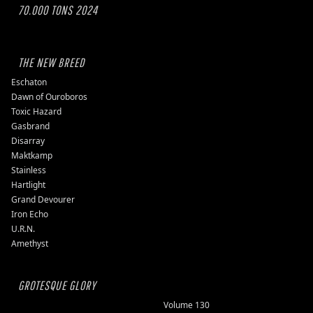
70.000 TONS 2024
THE NEW BREED
Eschaton
Dawn of Ouroboros
Toxic Hazard
Gasbrand
Disarray
Maktkamp
Stainless
Hartlight
Grand Devourer
Iron Echo
U.R.N.
Amethyst
GROTESQUE GLORY
Volume 130