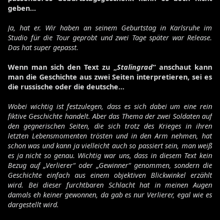
geben…
Ja, hat er. Wir haben an seinem Geburtstag in Karlsruhe im
Studio für die Tour geprobt und zwei Tage später war Release.
Das hat super gepasst.
Wenn man sich den Text zu „
Stalingrad
“ anschaut kann
man die Geschichte aus zwei Seiten interpretieren, sei es
die russische oder die deutsche…
Wobei wichtig ist festzulegen, dass es sich dabei um eine rein
fiktive Geschichte handelt. Aber das Thema der zwei Soldaten auf
den gegnerischen Seiten, die sich trotz des Krieges in ihren
letzten Lebensmomenten trösten und in den Arm nehmen, hat
schon was und kann ja vielleicht auch so passiert sein, man weiß
es ja nicht so genau. Wichtig war uns, dass in diesem Text kein
Bezug auf „Verlierer“ oder „Gewinner“ genommen, sondern die
Geschichte einfach aus einem objektiven Blickwinkel erzählt
wird. Bei dieser furchtbaren Schlacht hat in meinen Augen
damals eh keiner gewonnen, da gab es nur Verlierer, egal wie es
dargestellt wird.