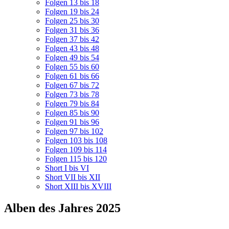
Folgen 13 bis 18
Folgen 19 bis 24
Folgen 25 bis 30
Folgen 31 bis 36
Folgen 37 bis 42
Folgen 43 bis 48
Folgen 49 bis 54
Folgen 55 bis 60
Folgen 61 bis 66
Folgen 67 bis 72
Folgen 73 bis 78
Folgen 79 bis 84
Folgen 85 bis 90
Folgen 91 bis 96
Folgen 97 bis 102
Folgen 103 bis 108
Folgen 109 bis 114
Folgen 115 bis 120
Short I bis VI
Short VII bis XII
Short XIII bis XVIII
Alben des Jahres 2025