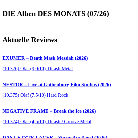
DIE Alben DES MONATS (07/26)
Aktuelle Reviews
EXUMER – Death Mask Messiah (2026)
(10.376) Olaf (9,0/10) Thrash Metal
NESTOR – Live at Gothenburg Film Studios (2026)
(10.375) Olaf (7,5/10) Hard Rock
NEGATIVE FRAME – Break the Ice (2026)
(10.374) Olaf (4,5/10) Thrash / Groove Metal
DAS LETZTE LAGER – Sturm Aus Nord (2026)