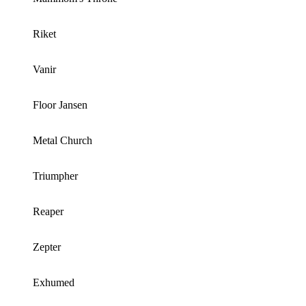
Riket
Vanir
Floor Jansen
Metal Church
Triumpher
Reaper
Zepter
Exhumed