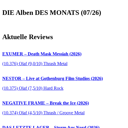
DIE Alben DES MONATS (07/26)
Aktuelle Reviews
EXUMER – Death Mask Messiah (2026)
(10.376) Olaf (9,0/10) Thrash Metal
NESTOR – Live at Gothenburg Film Studios (2026)
(10.375) Olaf (7,5/10) Hard Rock
NEGATIVE FRAME – Break the Ice (2026)
(10.374) Olaf (4,5/10) Thrash / Groove Metal
DAS LETZTE LAGER – Sturm Aus Nord (2026)