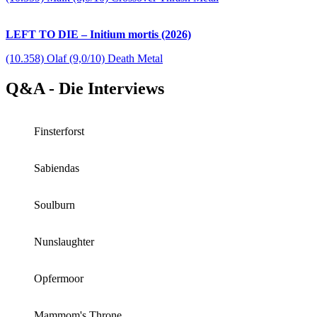
LEFT TO DIE – Initium mortis (2026)
(10.358) Olaf (9,0/10) Death Metal
Q&A - Die Interviews
Finsterforst
Sabiendas
Soulburn
Nunslaughter
Opfermoor
Mammom's Throne