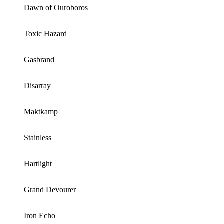
Dawn of Ouroboros
Toxic Hazard
Gasbrand
Disarray
Maktkamp
Stainless
Hartlight
Grand Devourer
Iron Echo