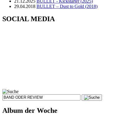
21.12.2025
BULLET - Kickstarter (2025)
29.04.2018
BULLET – Dust to Gold (2018)
SOCIAL MEDIA
Album der Woche