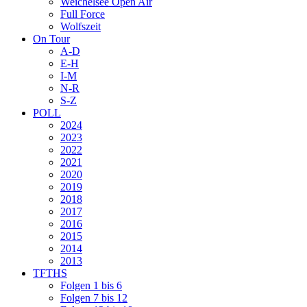
Weichelsee Open Air
Full Force
Wolfszeit
On Tour
A-D
E-H
I-M
N-R
S-Z
POLL
2024
2023
2022
2021
2020
2019
2018
2017
2016
2015
2014
2013
TFTHS
Folgen 1 bis 6
Folgen 7 bis 12