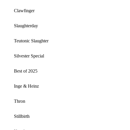
Clawfinger
Slaughterday
Teutonic Slaughter
Silvester Special
Best of 2025
Inge & Heinz
Thron
Stillbirth