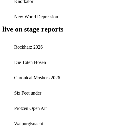
Knorkator
New World Depression
live on stage reports
Rockharz 2026
Die Toten Hosen
Chronical Moshers 2026
Six Feet under
Protzen Open Air
Walpurgisnacht