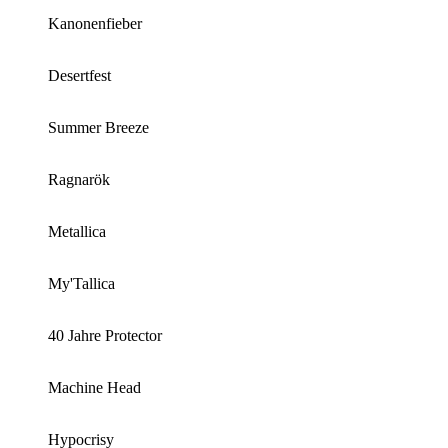
Kanonenfieber
Desertfest
Summer Breeze
Ragnarök
Metallica
My'Tallica
40 Jahre Protector
Machine Head
Hypocrisy