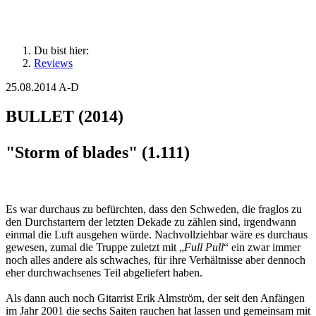
Du bist hier:
Reviews
25.08.2014
A-D
BULLET (2014)
"Storm of blades" (1.111)
Es war durchaus zu befürchten, dass den Schweden, die fraglos zu
den Durchstartern der letzten Dekade zu zählen sind, irgendwann
einmal die Luft ausgehen würde. Nachvollziehbar wäre es durchaus
gewesen, zumal die Truppe zuletzt mit „
Full Pull
“ ein zwar immer
noch alles andere als schwaches, für ihre Verhältnisse aber dennoch
eher durchwachsenes Teil abgeliefert haben.
Als dann auch noch Gitarrist Erik Almström, der seit den Anfängen
im Jahr 2001 die sechs Saiten rauchen hat lassen und gemeinsam mit