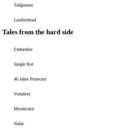
Tailgunner
Leatherhead
Tales from the hard side
Endseeker
Jungle Rot
40 Jahre Protector
Vomitory
Messticator
Nalar