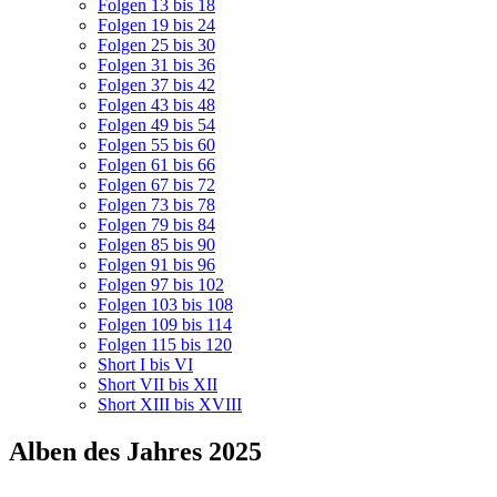
Folgen 13 bis 18
Folgen 19 bis 24
Folgen 25 bis 30
Folgen 31 bis 36
Folgen 37 bis 42
Folgen 43 bis 48
Folgen 49 bis 54
Folgen 55 bis 60
Folgen 61 bis 66
Folgen 67 bis 72
Folgen 73 bis 78
Folgen 79 bis 84
Folgen 85 bis 90
Folgen 91 bis 96
Folgen 97 bis 102
Folgen 103 bis 108
Folgen 109 bis 114
Folgen 115 bis 120
Short I bis VI
Short VII bis XII
Short XIII bis XVIII
Alben des Jahres 2025