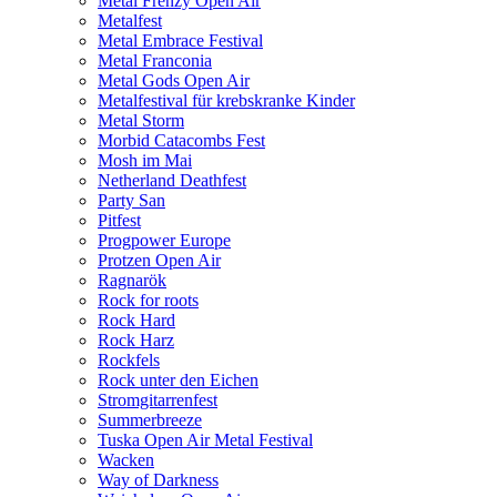
Metal Frenzy Open Air
Metalfest
Metal Embrace Festival
Metal Franconia
Metal Gods Open Air
Metalfestival für krebskranke Kinder
Metal Storm
Morbid Catacombs Fest
Mosh im Mai
Netherland Deathfest
Party San
Pitfest
Progpower Europe
Protzen Open Air
Ragnarök
Rock for roots
Rock Hard
Rock Harz
Rockfels
Rock unter den Eichen
Stromgitarrenfest
Summerbreeze
Tuska Open Air Metal Festival
Wacken
Way of Darkness