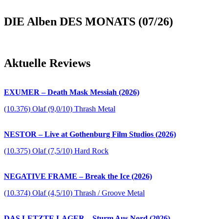
DIE Alben DES MONATS (07/26)
Aktuelle Reviews
EXUMER – Death Mask Messiah (2026)
(10.376) Olaf (9,0/10) Thrash Metal
NESTOR – Live at Gothenburg Film Studios (2026)
(10.375) Olaf (7,5/10) Hard Rock
NEGATIVE FRAME – Break the Ice (2026)
(10.374) Olaf (4,5/10) Thrash / Groove Metal
DAS LETZTE LAGER – Sturm Aus Nord (2026)