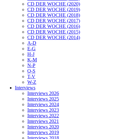
CD DER WOCHE (2020)
CD DER WOCHE (2019)
CD DER WOCHE (2018)
CD DER WOCHE (2017)
CD DER WOCHE (2016)
CD DER WOCHE (2015)
CD DER WOCHE (2014)
A-D
E-G
H-J
K-M
N-P
Q-S
T-V
W-Z
Interviews
Interviews 2026
Interviews 2025
Interviews 2024
Interviews 2023
Interviews 2022
Interviews 2021
Interviews 2020
Interviews 2019
Interviews 2018