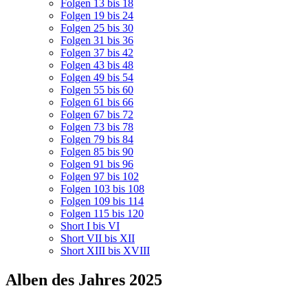
Folgen 13 bis 18
Folgen 19 bis 24
Folgen 25 bis 30
Folgen 31 bis 36
Folgen 37 bis 42
Folgen 43 bis 48
Folgen 49 bis 54
Folgen 55 bis 60
Folgen 61 bis 66
Folgen 67 bis 72
Folgen 73 bis 78
Folgen 79 bis 84
Folgen 85 bis 90
Folgen 91 bis 96
Folgen 97 bis 102
Folgen 103 bis 108
Folgen 109 bis 114
Folgen 115 bis 120
Short I bis VI
Short VII bis XII
Short XIII bis XVIII
Alben des Jahres 2025