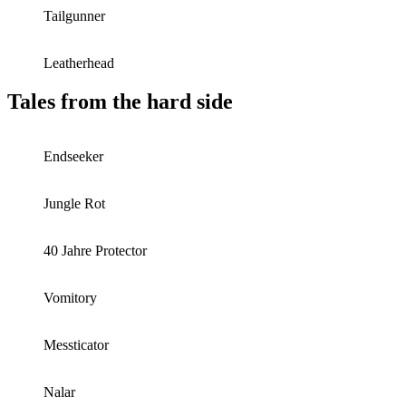
Tailgunner
Leatherhead
Tales from the hard side
Endseeker
Jungle Rot
40 Jahre Protector
Vomitory
Messticator
Nalar