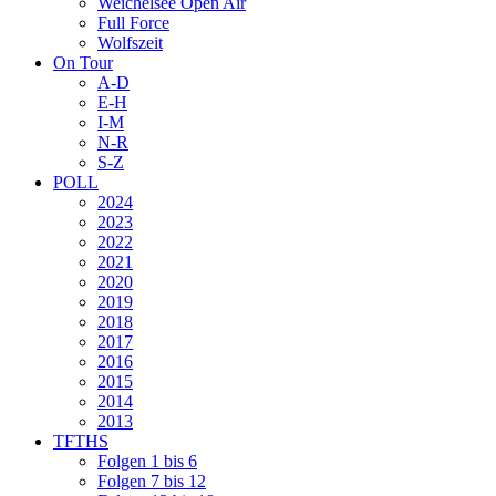
Weichelsee Open Air
Full Force
Wolfszeit
On Tour
A-D
E-H
I-M
N-R
S-Z
POLL
2024
2023
2022
2021
2020
2019
2018
2017
2016
2015
2014
2013
TFTHS
Folgen 1 bis 6
Folgen 7 bis 12