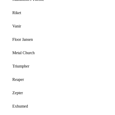
Riket
Vanir
Floor Jansen
Metal Church
Triumpher
Reaper
Zepter
Exhumed