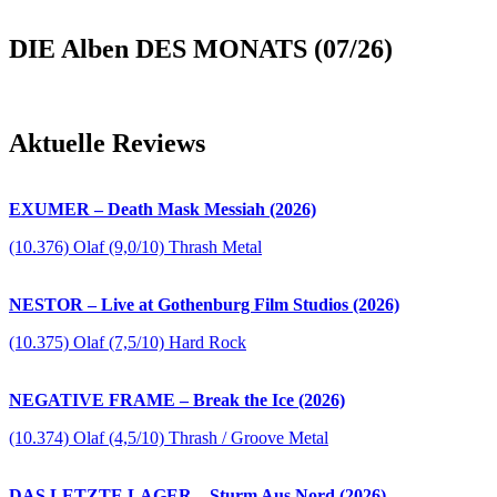
DIE Alben DES MONATS (07/26)
Aktuelle Reviews
EXUMER – Death Mask Messiah (2026)
(10.376) Olaf (9,0/10) Thrash Metal
NESTOR – Live at Gothenburg Film Studios (2026)
(10.375) Olaf (7,5/10) Hard Rock
NEGATIVE FRAME – Break the Ice (2026)
(10.374) Olaf (4,5/10) Thrash / Groove Metal
DAS LETZTE LAGER – Sturm Aus Nord (2026)