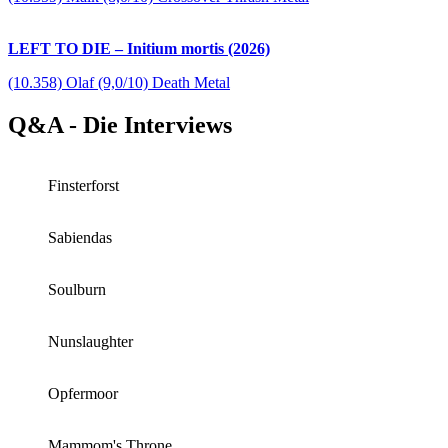
LEFT TO DIE – Initium mortis (2026)
(10.358) Olaf (9,0/10) Death Metal
Q&A - Die Interviews
Finsterforst
Sabiendas
Soulburn
Nunslaughter
Opfermoor
Mammom's Throne