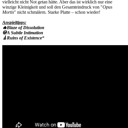
vielleicht nicht Not getan hätte. Aber das ist wirklich nur eine
winzige Kleinigkeit und soll den Gesamteindruck von "
Opus
Mortis
" nicht schmälern. Starke Platte – schon wieder!
Anspieltipps:
🔥Blaze of Dissolution
💀A Subtle Intimation
🎸Ruins of Existence“