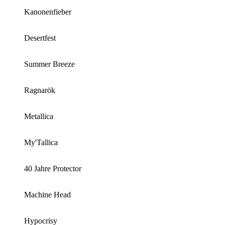
Kanonenfieber
Desertfest
Summer Breeze
Ragnarök
Metallica
My'Tallica
40 Jahre Protector
Machine Head
Hypocrisy