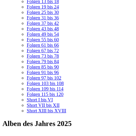
Folgen 13 bis 18
Folgen 19 bis 24
Folgen 25 bis 30
Folgen 31 bis 36
Folgen 37 bis 42
Folgen 43 bis 48
Folgen 49 bis 54
Folgen 55 bis 60
Folgen 61 bis 66
Folgen 67 bis 72
Folgen 73 bis 78
Folgen 79 bis 84
Folgen 85 bis 90
Folgen 91 bis 96
Folgen 97 bis 102
Folgen 103 bis 108
Folgen 109 bis 114
Folgen 115 bis 120
Short I bis VI
Short VII bis XII
Short XIII bis XVIII
Alben des Jahres 2025