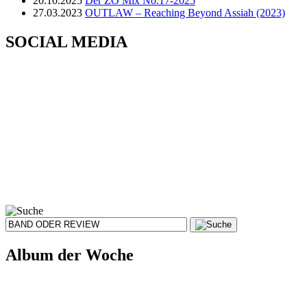
20.10.2025
Der ZO Mix No.17-2025
27.03.2023
OUTLAW – Reaching Beyond Assiah (2023)
SOCIAL MEDIA
Album der Woche