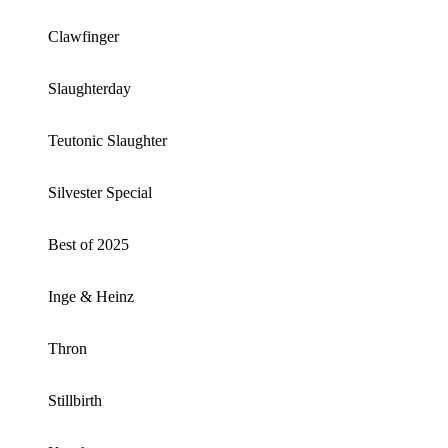
Clawfinger
Slaughterday
Teutonic Slaughter
Silvester Special
Best of 2025
Inge & Heinz
Thron
Stillbirth