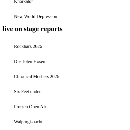
Knorkator
New World Depression
live on stage reports
Rockharz 2026
Die Toten Hosen
Chronical Moshers 2026
Six Feet under
Protzen Open Air
Walpurgisnacht