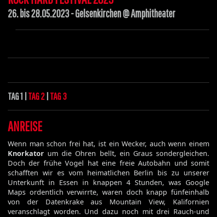
26. bis 28.05.2023 - Gelsenkirchen @ Amphitheater
TAG 1 |
TAG 2
|
TAG 3
ANREISE
Wenn man schon frei hat, ist ein Wecker, auch wenn einem
Knorkator
um die Ohren bellt, ein Graus sondergleichen.
Doch der frühe Vogel hat eine freie Autobahn und somit
schafften wir es vom heimatlichen Berlin bis zu unserer
Unterkunft in Essen in knappen 4 Stunden, was Google
Maps ordentlich verwirrte, waren doch knapp fünfeinhalb
von der Datenkrake aus Mountain View, Kalifornien
veranschlagt worden. Und dazu noch mit drei Rauch-und