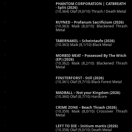
PHANTOM CORPORATION | CATBREATH
- Split (2026)
(10.364) Olaf (9,0/10) Thrash / Death Metal
RUYNED – Profanum Sacrificium (2026)
(10.363) Maik (8,0/10) Blackened Thrash
Metal
TABERNAKEL – Scheintaufe (2026)
(10.363) Maik (8,1/10) Black Metal
MORBID MEAT – Possessed By The Witch
(EP) (2026)
(10.362) Maik (8,2/10) Blackened Thrash
Metal
FINSTERFORST - Still (2026)
(10.361) Olaf (9,7/10) Black Forest Metal
MADBALL – Not your Kingdom (2026)
(10.360) Olaf (8,7/10) Hardcore
CRIME ZONE – Beach Thrash (2026)
(10.359) Maik (8,0/10) Crossover Thrash
Metal
LEFT TO DIE – Initium mortis (2026)
(10.358) Olaf (9,0/10) Death Metal