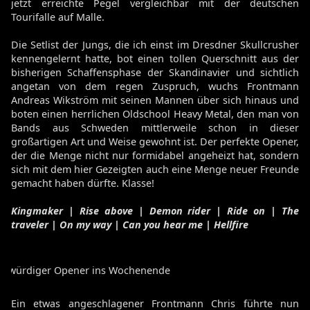
jetzt erreichte Pegel vergleichbar mit der deutschen
Tourifalle auf Malle.
Die Setlist der Jungs, die ich einst im Dresdner Skullcrusher
kennengelernt hatte, bot einen tollen Querschnitt aus der
bisherigen Schaffensphase der Skandinavier und sichtlich
angetan von dem regen Zuspruch, wuchs Frontmann
Andreas Wikström mit seinen Mannen über sich hinaus und
boten einen herrlichen Oldschool Heavy Metal, den man von
Bands aus Schweden mittlerweile schon in dieser
großartigen Art und Weise gewohnt ist. Der perfekte Opener,
der die Menge nicht nur formidabel angeheizt hat, sondern
sich mit dem hier Gezeigten auch eine Menge neuer Freunde
gemacht haben dürfte. Klasse!
Kingmaker | Rise above | Demon rider | Ride on | The
traveler | On my way | Can you hear me | Hellfire
ls würdiger Opener ins Wochenende
Ein etwas angeschlagener Frontmann Chris führte nun