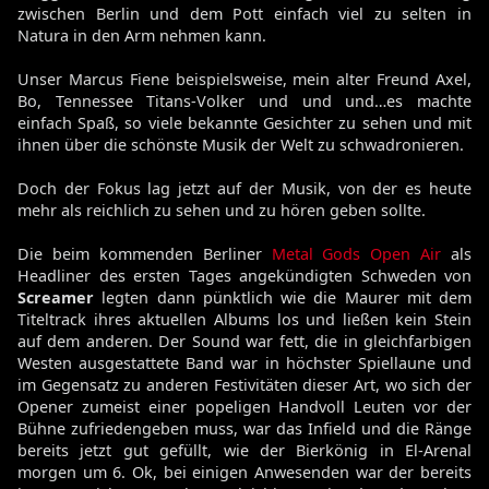
zwischen Berlin und dem Pott einfach viel zu selten in
Natura in den Arm nehmen kann.
Unser Marcus Fiene beispielsweise, mein alter Freund Axel,
Bo, Tennessee Titans-Volker und und und…es machte
einfach Spaß, so viele bekannte Gesichter zu sehen und mit
ihnen über die schönste Musik der Welt zu schwadronieren.
Doch der Fokus lag jetzt auf der Musik, von der es heute
mehr als reichlich zu sehen und zu hören geben sollte.
Die beim kommenden Berliner
Metal Gods Open Air
als
Headliner des ersten Tages angekündigten Schweden von
Screamer
legten dann pünktlich wie die Maurer mit dem
Titeltrack ihres aktuellen Albums los und ließen kein Stein
auf dem anderen. Der Sound war fett, die in gleichfarbigen
Westen ausgestattete Band war in höchster Spiellaune und
im Gegensatz zu anderen Festivitäten dieser Art, wo sich der
Opener zumeist einer popeligen Handvoll Leuten vor der
Bühne zufriedengeben muss, war das Infield und die Ränge
bereits jetzt gut gefüllt, wie der Bierkönig in El-Arenal
morgen um 6. Ok, bei einigen Anwesenden war der bereits