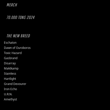
MERCH
70.000 TONS 2024
THE NEW BREED
Eschaton
Dawn of Ouroboros
Toxic Hazard
Gasbrand
Disarray
Maktkamp
Stainless
Hartlight
Grand Devourer
Iron Echo
U.R.N.
Amethyst