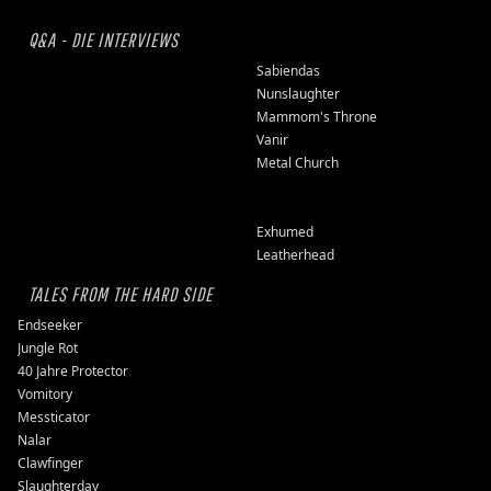
Q&A - DIE INTERVIEWS
Sabiendas
Nunslaughter
Mammom's Throne
Vanir
Metal Church
Exhumed
Leatherhead
TALES FROM THE HARD SIDE
Endseeker
Jungle Rot
40 Jahre Protector
Vomitory
Messticator
Nalar
Clawfinger
Slaughterday