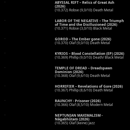
ABYSSAL RIFT – Relics of Great Ash
(2026)
(10.372) Robse (9,0/10) Death Metal
LABOR OF THE NEGATIVE – The Triumph
of Time and the Disillusioned (2026)
(10.371) Robse (3,0/10) Black Metal
GOROD – The Ember gone (2026)
(10.370) Olaf (9,0/10) Death Metal
KYRIOS – Blood Constellation (EP) (2026)
(10.369) Phillip (9,0/10) Death/ Black Metal
TEMPLE OF DREAD – Dreadspawn
Dominion (2026)
(10.368) Olaf (9,6/10) Death Metal
HORRIFIER – Revelations of Gore (2026)
(10.367) Phillip (8,6/10) Death Metal
RAUNCHY - Prisoner (2026)
(10.366) Olaf (8,5/10) Modern Metal
NEPTUNIAN MAXIMALISM -
Nāgabhūtaṃ (2026)
(10.365) Olaf (keine) Jazz