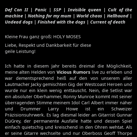
Def Con II | Panic | SSP | Invisible queen | Cult of the
machine | Nothing for my mum | World chaos | Hellhound |
Undead dogs | Finished with the dogs | Current of death
Kleine Frau ganz groß: HOLY MOSES
Liebe, Respekt und Dankbarkeit für diese
geile Leistung!
Ich hatte in diesem Jahr bereits dreimal die Möglichkeit,
meine alten Helden von
Vicious Rumors
live zu erleben und
war dementsprechend heiß auf den von unserem aller
Lautmacher Jacky gemischten Gig der Westcoast Heroen und
wurde nur ein klein wenig enttäuscht. Nein, die Setlist war
ein absoluter Oberhammer, Ronny Munroe kommt mit seiner
überragenden Stimme meinem Idol Carl Albert immer näher
und Drummer Larry Howe ist ein Schweizer
Präzisionsuhrwerk. Es lag diesmal leider an Gitarrist Gunnar
DüGrey, der permanente Ausfälle hatte und dessen Spiel
einfach quietschig und kreischend in den Ohren wehtat. Als
er seine Gitarre wechselte und nur Oberboss Geoff Thorpe