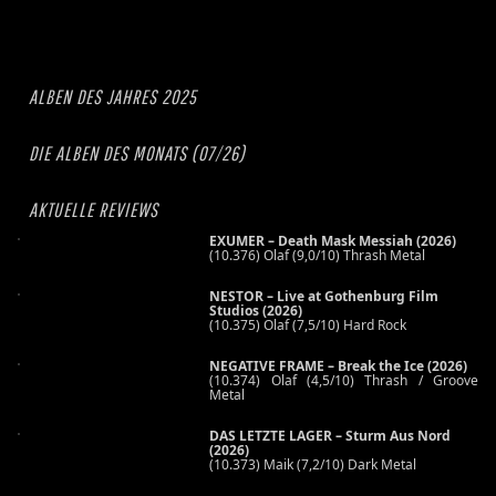
ALBEN DES JAHRES 2025
DIE ALBEN DES MONATS (07/26)
AKTUELLE REVIEWS
EXUMER – Death Mask Messiah (2026)
(10.376) Olaf (9,0/10) Thrash Metal
NESTOR – Live at Gothenburg Film
Studios (2026)
(10.375) Olaf (7,5/10) Hard Rock
NEGATIVE FRAME – Break the Ice (2026)
(10.374) Olaf (4,5/10) Thrash / Groove
Metal
DAS LETZTE LAGER – Sturm Aus Nord
(2026)
(10.373) Maik (7,2/10) Dark Metal