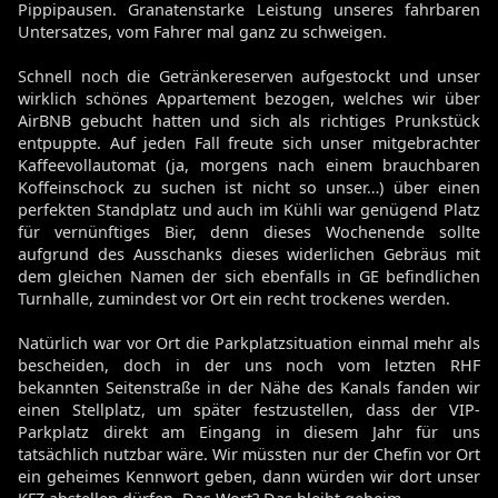
Pippipausen. Granatenstarke Leistung unseres fahrbaren
Untersatzes, vom Fahrer mal ganz zu schweigen.
Schnell noch die Getränkereserven aufgestockt und unser
wirklich schönes Appartement bezogen, welches wir über
AirBNB gebucht hatten und sich als richtiges Prunkstück
entpuppte. Auf jeden Fall freute sich unser mitgebrachter
Kaffeevollautomat (ja, morgens nach einem brauchbaren
Koffeinschock zu suchen ist nicht so unser…) über einen
perfekten Standplatz und auch im Kühli war genügend Platz
für vernünftiges Bier, denn dieses Wochenende sollte
aufgrund des Ausschanks dieses widerlichen Gebräus mit
dem gleichen Namen der sich ebenfalls in GE befindlichen
Turnhalle, zumindest vor Ort ein recht trockenes werden.
Natürlich war vor Ort die Parkplatzsituation einmal mehr als
bescheiden, doch in der uns noch vom letzten RHF
bekannten Seitenstraße in der Nähe des Kanals fanden wir
einen Stellplatz, um später festzustellen, dass der VIP-
Parkplatz direkt am Eingang in diesem Jahr für uns
tatsächlich nutzbar wäre. Wir müssten nur der Chefin vor Ort
ein geheimes Kennwort geben, dann würden wir dort unser