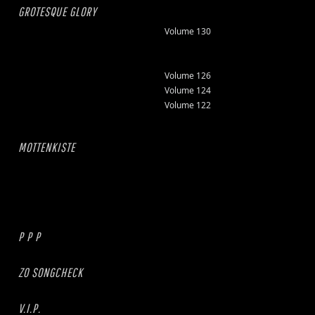
GROTESQUE GLORY
Volume 130
Volume 126
Volume 124
Volume 122
MOTTENKISTE
P P P
ZO SONGCHECK
V.I.P.