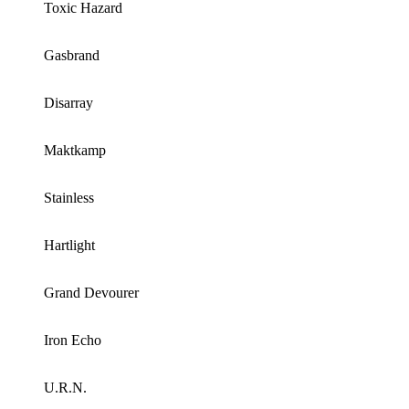
Toxic Hazard
Gasbrand
Disarray
Maktkamp
Stainless
Hartlight
Grand Devourer
Iron Echo
U.R.N.