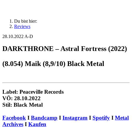
Du bist hier:
Reviews
28.10.2022
A-D
DARKTHRONE – Astral Fortress (2022)
(8.054) Maik (8,9/10) Black Metal
Label: Peaceville Records
VÖ: 28.10.2022
Stil: Black Metal
Facebook
I
Bandcamp
I
Instagram
I
Spotify
I
Metal
Archives
I
Kaufen