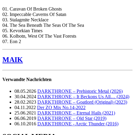
01. Caravan Of Broken Ghosts
02. Impeccable Caverns Of Satan
03. Stalagmite Necklace
04. The Sea Beneath The Seas Of The Sea
05. Kevorkian Times
06. Kolbotn, West Of The Vast Forests
07. Eon 2
MAIK
Verwandte Nachrichten
08.05.2026
DARKTHRONE – Prehistoric Metal (2026)
30.04.2024
DARKTHRONE – It Beckons Us All… (2024)
28.02.2023
DARKTHRONE – Goatlord (Original) (2023)
04.11.2022
Der ZO Mix No.14-2022
25.06.2021
DARKTHRONE – Eternal Hails (2021)
06.06.2019
DARKTHRONE – Old Star (2019)
06.10.2016
DARKTHRONE - Arctic Thunder (2016)