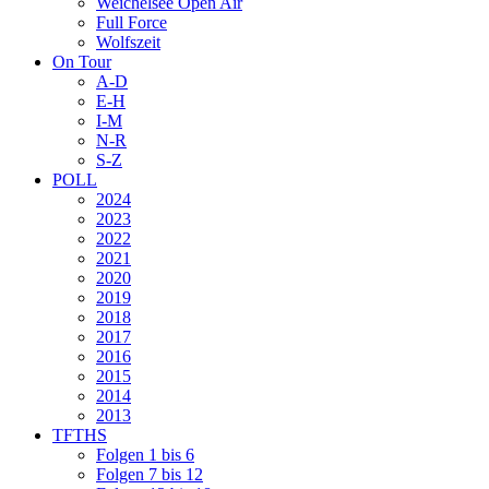
Weichelsee Open Air
Full Force
Wolfszeit
On Tour
A-D
E-H
I-M
N-R
S-Z
POLL
2024
2023
2022
2021
2020
2019
2018
2017
2016
2015
2014
2013
TFTHS
Folgen 1 bis 6
Folgen 7 bis 12