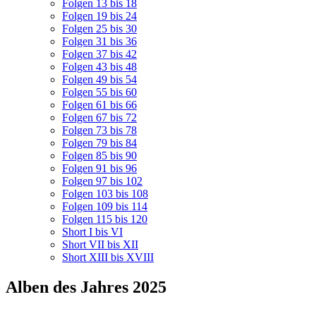
Folgen 13 bis 18
Folgen 19 bis 24
Folgen 25 bis 30
Folgen 31 bis 36
Folgen 37 bis 42
Folgen 43 bis 48
Folgen 49 bis 54
Folgen 55 bis 60
Folgen 61 bis 66
Folgen 67 bis 72
Folgen 73 bis 78
Folgen 79 bis 84
Folgen 85 bis 90
Folgen 91 bis 96
Folgen 97 bis 102
Folgen 103 bis 108
Folgen 109 bis 114
Folgen 115 bis 120
Short I bis VI
Short VII bis XII
Short XIII bis XVIII
Alben des Jahres 2025