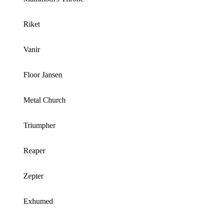
Riket
Vanir
Floor Jansen
Metal Church
Triumpher
Reaper
Zepter
Exhumed