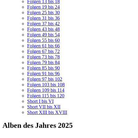
Folgen 13 bis 18
Folgen 19 bis 24
Folgen 25 bis 30
Folgen 31 bis 36
Folgen 37 bis 42
Folgen 43 bis 48
Folgen 49 bis 54
Folgen 55 bis 60
Folgen 61 bis 66
Folgen 67 bis 72
Folgen 73 bis 78
Folgen 79 bis 84
Folgen 85 bis 90
Folgen 91 bis 96
Folgen 97 bis 102
Folgen 103 bis 108
Folgen 109 bis 114
Folgen 115 bis 120
Short I bis VI
Short VII bis XII
Short XIII bis XVIII
Alben des Jahres 2025