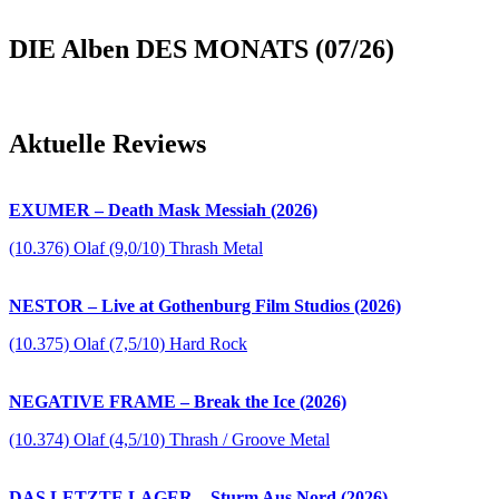
DIE Alben DES MONATS (07/26)
Aktuelle Reviews
EXUMER – Death Mask Messiah (2026)
(10.376) Olaf (9,0/10) Thrash Metal
NESTOR – Live at Gothenburg Film Studios (2026)
(10.375) Olaf (7,5/10) Hard Rock
NEGATIVE FRAME – Break the Ice (2026)
(10.374) Olaf (4,5/10) Thrash / Groove Metal
DAS LETZTE LAGER – Sturm Aus Nord (2026)