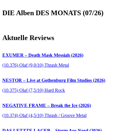
DIE Alben DES MONATS (07/26)
Aktuelle Reviews
EXUMER – Death Mask Messiah (2026)
(10.376) Olaf (9,0/10) Thrash Metal
NESTOR – Live at Gothenburg Film Studios (2026)
(10.375) Olaf (7,5/10) Hard Rock
NEGATIVE FRAME – Break the Ice (2026)
(10.374) Olaf (4,5/10) Thrash / Groove Metal
DAS LETZTE LAGER – Sturm Aus Nord (2026)