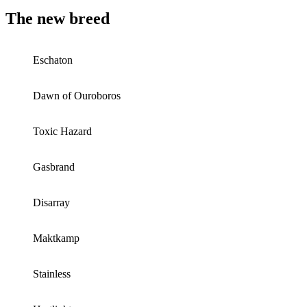
The new breed
Eschaton
Dawn of Ouroboros
Toxic Hazard
Gasbrand
Disarray
Maktkamp
Stainless