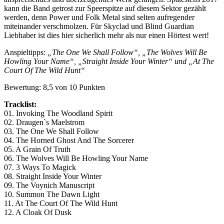
kann die Band getrost zur Speerspitze auf diesem Sektor gezählt
werden, denn Power und Folk Metal sind selten aufregender
miteinander verschmolzen. Für Skyclad und Blind Guardian
Liebhaber ist dies hier sicherlich mehr als nur einen Hörtest wert!
Anspieltipps:
„The One We Shall Follow
“, „The Wolves Will Be
Howling Your Name“, „Straight Inside Your Winter“ und „At The
Court Of The Wild Hunt“
Bewertung: 8,5 von 10 Punkten
Tracklist:
01. Invoking The Woodland Spirit
02. Draugen`s Maelstrom
03. The One We Shall Follow
04. The Horned Ghost And The Sorcerer
05. A Grain Of Truth
06. The Wolves Will Be Howling Your Name
07. 3 Ways To Magick
08. Straight Inside Your Winter
09. The Voynich Manuscript
10. Summon The Dawn Light
11. At The Court Of The Wild Hunt
12. A Cloak Of Dusk