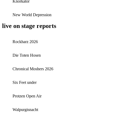
Knorkator
New World Depression
live on stage reports
Rockharz 2026
Die Toten Hosen
Chronical Moshers 2026
Six Feet under
Protzen Open Air
Walpurgisnacht