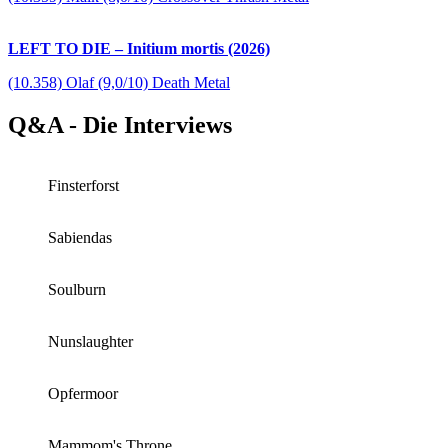
LEFT TO DIE – Initium mortis (2026)
(10.358) Olaf (9,0/10) Death Metal
Q&A - Die Interviews
Finsterforst
Sabiendas
Soulburn
Nunslaughter
Opfermoor
Mammom's Throne