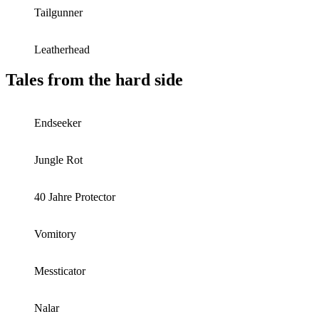
Tailgunner
Leatherhead
Tales from the hard side
Endseeker
Jungle Rot
40 Jahre Protector
Vomitory
Messticator
Nalar