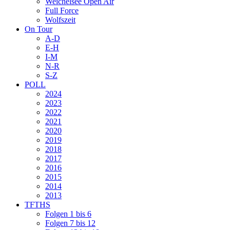
Weichelsee Open Air
Full Force
Wolfszeit
On Tour
A-D
E-H
I-M
N-R
S-Z
POLL
2024
2023
2022
2021
2020
2019
2018
2017
2016
2015
2014
2013
TFTHS
Folgen 1 bis 6
Folgen 7 bis 12