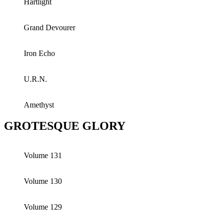
Hartlight
Grand Devourer
Iron Echo
U.R.N.
Amethyst
GROTESQUE GLORY
Volume 131
Volume 130
Volume 129