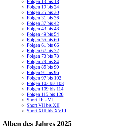
Folgen 13 bis 18
Folgen 19 bis 24
Folgen 25 bis 30
Folgen 31 bis 36
Folgen 37 bis 42
Folgen 43 bis 48
Folgen 49 bis 54
Folgen 55 bis 60
Folgen 61 bis 66
Folgen 67 bis 72
Folgen 73 bis 78
Folgen 79 bis 84
Folgen 85 bis 90
Folgen 91 bis 96
Folgen 97 bis 102
Folgen 103 bis 108
Folgen 109 bis 114
Folgen 115 bis 120
Short I bis VI
Short VII bis XII
Short XIII bis XVIII
Alben des Jahres 2025