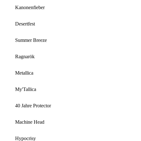
Kanonenfieber
Desertfest
Summer Breeze
Ragnarök
Metallica
My'Tallica
40 Jahre Protector
Machine Head
Hypocrisy