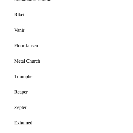
Riket
Vanir
Floor Jansen
Metal Church
Triumpher
Reaper
Zepter
Exhumed