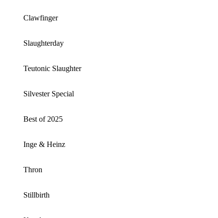
Clawfinger
Slaughterday
Teutonic Slaughter
Silvester Special
Best of 2025
Inge & Heinz
Thron
Stillbirth