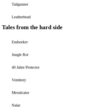
Tailgunner
Leatherhead
Tales from the hard side
Endseeker
Jungle Rot
40 Jahre Protector
Vomitory
Messticator
Nalar