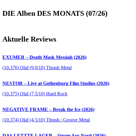
DIE Alben DES MONATS (07/26)
Aktuelle Reviews
EXUMER – Death Mask Messiah (2026)
(10.376) Olaf (9,0/10) Thrash Metal
NESTOR – Live at Gothenburg Film Studios (2026)
(10.375) Olaf (7,5/10) Hard Rock
NEGATIVE FRAME – Break the Ice (2026)
(10.374) Olaf (4,5/10) Thrash / Groove Metal
DAS LETZTE LAGER – Sturm Aus Nord (2026)