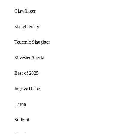
Clawfinger
Slaughterday
Teutonic Slaughter
Silvester Special
Best of 2025
Inge & Heinz
Thron
Stillbirth