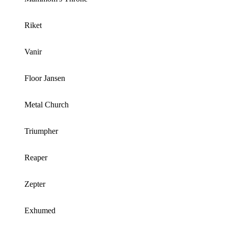
Riket
Vanir
Floor Jansen
Metal Church
Triumpher
Reaper
Zepter
Exhumed