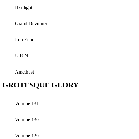
Hartlight
Grand Devourer
Iron Echo
U.R.N.
Amethyst
GROTESQUE GLORY
Volume 131
Volume 130
Volume 129