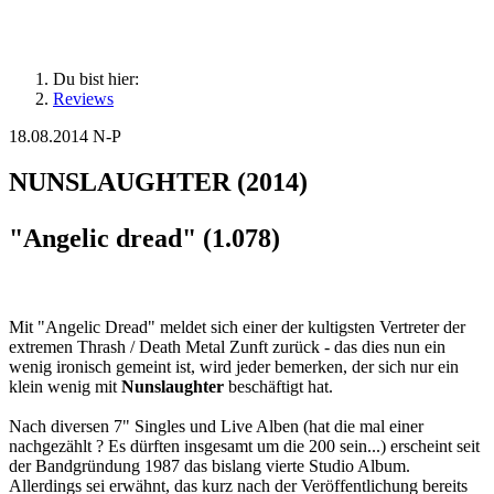
Du bist hier:
Reviews
18.08.2014
N-P
NUNSLAUGHTER (2014)
"Angelic dread" (1.078)
Mit "Angelic Dread" meldet sich einer der kultigsten Vertreter der
extremen Thrash / Death Metal Zunft zurück - das dies nun ein
wenig ironisch gemeint ist, wird jeder bemerken, der sich nur ein
klein wenig mit
Nunslaughter
beschäftigt hat.
Nach diversen 7" Singles und Live Alben (hat die mal einer
nachgezählt ? Es dürften insgesamt um die 200 sein...) erscheint seit
der Bandgründung 1987 das bislang vierte Studio Album.
Allerdings sei erwähnt, das kurz nach der Veröffentlichung bereits