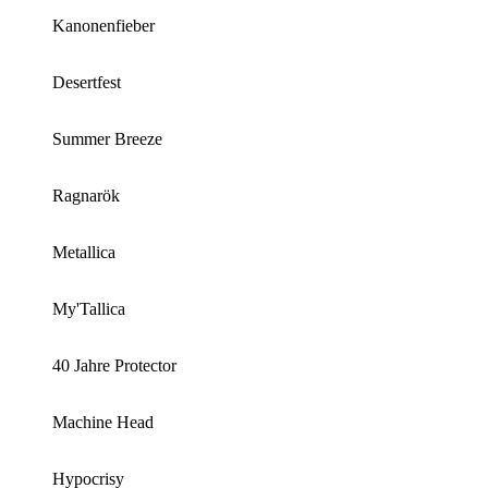
Kanonenfieber
Desertfest
Summer Breeze
Ragnarök
Metallica
My'Tallica
40 Jahre Protector
Machine Head
Hypocrisy