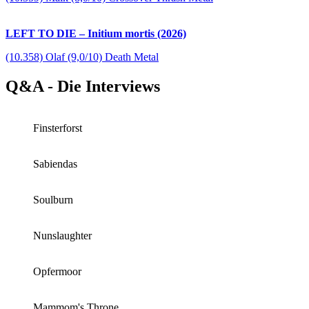
LEFT TO DIE – Initium mortis (2026)
(10.358) Olaf (9,0/10) Death Metal
Q&A - Die Interviews
Finsterforst
Sabiendas
Soulburn
Nunslaughter
Opfermoor
Mammom's Throne