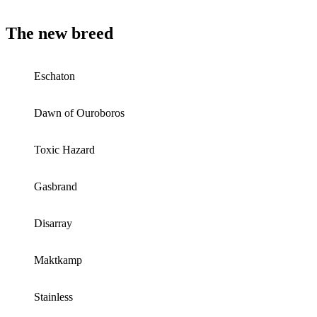
The new breed
Eschaton
Dawn of Ouroboros
Toxic Hazard
Gasbrand
Disarray
Maktkamp
Stainless