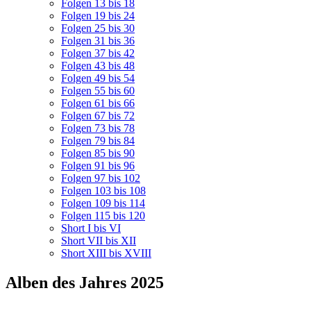
Folgen 13 bis 18
Folgen 19 bis 24
Folgen 25 bis 30
Folgen 31 bis 36
Folgen 37 bis 42
Folgen 43 bis 48
Folgen 49 bis 54
Folgen 55 bis 60
Folgen 61 bis 66
Folgen 67 bis 72
Folgen 73 bis 78
Folgen 79 bis 84
Folgen 85 bis 90
Folgen 91 bis 96
Folgen 97 bis 102
Folgen 103 bis 108
Folgen 109 bis 114
Folgen 115 bis 120
Short I bis VI
Short VII bis XII
Short XIII bis XVIII
Alben des Jahres 2025