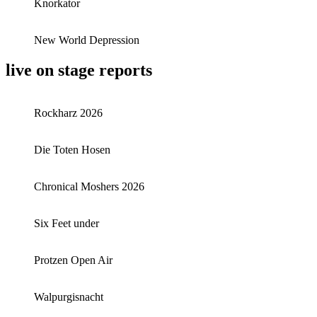
Knorkator
New World Depression
live on stage reports
Rockharz 2026
Die Toten Hosen
Chronical Moshers 2026
Six Feet under
Protzen Open Air
Walpurgisnacht