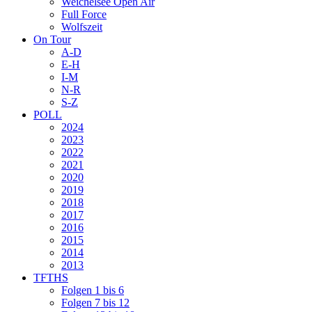
Weichelsee Open Air
Full Force
Wolfszeit
On Tour
A-D
E-H
I-M
N-R
S-Z
POLL
2024
2023
2022
2021
2020
2019
2018
2017
2016
2015
2014
2013
TFTHS
Folgen 1 bis 6
Folgen 7 bis 12