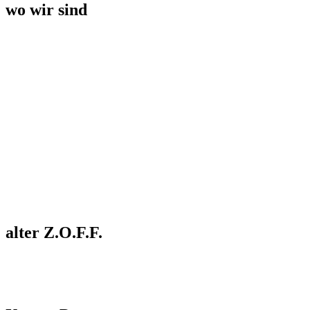
wo wir sind
alter Z.O.F.F.