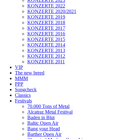
KONZERTE 2023
KONZERTE 2022
KONZERTE 2020/2021
KONZERTE 2019
KONZERTE 2018
KONZERTE 2017
KONZERTE 2016
KONZERTE 2015
KONZERTE 2014
KONZERTE 2013
KONZERTE 2012
KONZERTE 2011
VIP
The new breed
MMM
PPP
Songcheck
Classics
Festivals
70.000 Tons of Metal
Alcatraz Metal Festival
Baden in Blut
Baltic Open Air
Bang your Head
Barther Open Air