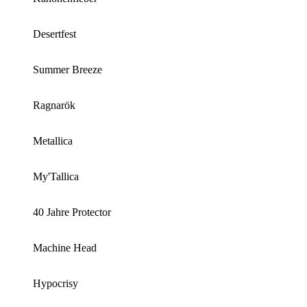
Desertfest
Summer Breeze
Ragnarök
Metallica
My'Tallica
40 Jahre Protector
Machine Head
Hypocrisy