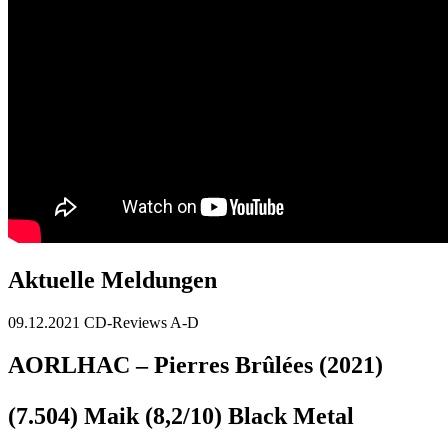
Aktuelle Meldungen
09.12.2021
CD-Reviews A-D
AORLHAC – Pierres Brûlées (2021)
(7.504) Maik (8,2/10) Black Metal