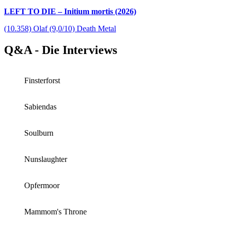
LEFT TO DIE – Initium mortis (2026)
(10.358) Olaf (9,0/10) Death Metal
Q&A - Die Interviews
Finsterforst
Sabiendas
Soulburn
Nunslaughter
Opfermoor
Mammom's Throne