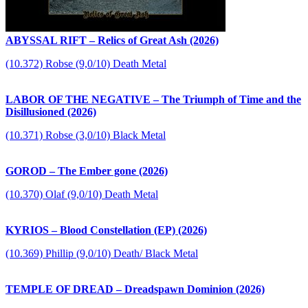
ABYSSAL RIFT – Relics of Great Ash (2026)
(10.372) Robse (9,0/10) Death Metal
LABOR OF THE NEGATIVE – The Triumph of Time and the
Disillusioned (2026)
(10.371) Robse (3,0/10) Black Metal
GOROD – The Ember gone (2026)
(10.370) Olaf (9,0/10) Death Metal
KYRIOS – Blood Constellation (EP) (2026)
(10.369) Phillip (9,0/10) Death/ Black Metal
TEMPLE OF DREAD – Dreadspawn Dominion (2026)