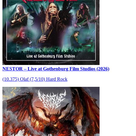
NESTOR – Live at Gothenburg Film Studios (2026)
(10.375) Olaf (7,5/10) Hard Rock