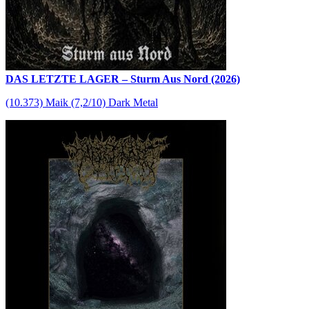
DAS LETZTE LAGER – Sturm Aus Nord (2026)
(10.373) Maik (7,2/10) Dark Metal