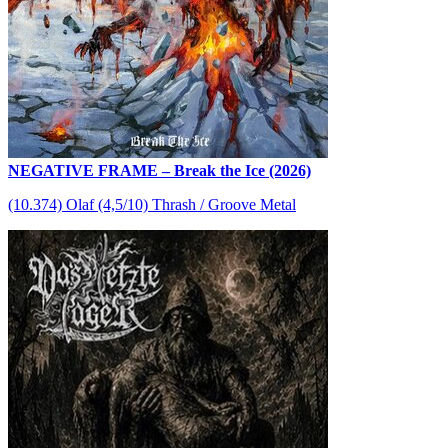
NEGATIVE FRAME – Break the Ice (2026)
(10.374) Olaf (4,5/10) Thrash / Groove Metal