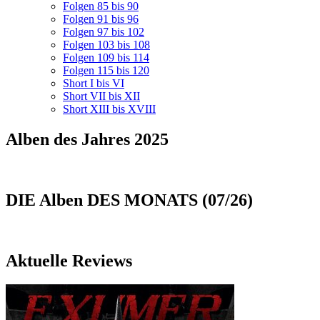
Folgen 85 bis 90
Folgen 91 bis 96
Folgen 97 bis 102
Folgen 103 bis 108
Folgen 109 bis 114
Folgen 115 bis 120
Short I bis VI
Short VII bis XII
Short XIII bis XVIII
Alben des Jahres 2025
DIE Alben DES MONATS (07/26)
Aktuelle Reviews