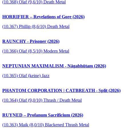
(10.368) Olaf (9,6/10) Death Metal
HORRIFIER – Revelations of Gore (2026)
(10.367) Phillip (8,6/10) Death Metal
RAUNCHY - Prisoner (2026)
(10.366) Olaf (8,5/10) Modern Metal
NEPTUNIAN MAXIMALISM - Nāgabhūtaṃ (2026)
(10.365) Olaf (keine) Jazz
PHANTOM CORPORATION | CATBREATH - Split (2026)
(10.364) Olaf (9,0/10) Thrash / Death Metal
RUYNED – Profanum Sacrificium (2026)
(10.363) Maik (8,0/10) Blackened Thrash Metal