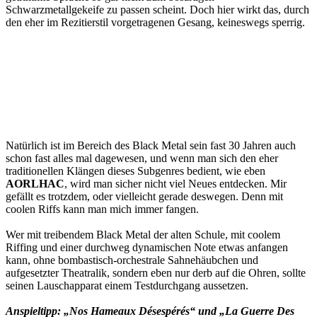
Schwarzmetallgekeife zu passen scheint. Doch hier wirkt das, durch
den eher im Rezitierstil vorgetragenen Gesang, keineswegs sperrig.
Natürlich ist im Bereich des Black Metal sein fast 30 Jahren auch
schon fast alles mal dagewesen, und wenn man sich den eher
traditionellen Klängen dieses Subgenres bedient, wie eben
AORLHAC
, wird man sicher nicht viel Neues entdecken. Mir
gefällt es trotzdem, oder vielleicht gerade deswegen. Denn mit
coolen Riffs kann man mich immer fangen.
Wer mit treibendem Black Metal der alten Schule, mit coolem
Riffing und einer durchweg dynamischen Note etwas anfangen
kann, ohne bombastisch-orchestrale Sahnehäubchen und
aufgesetzter Theatralik, sondern eben nur derb auf die Ohren, sollte
seinen Lauschapparat einem Testdurchgang aussetzen.
Anspieltipp: „Nos Hameaux Désespérés“ und „La Guerre Des