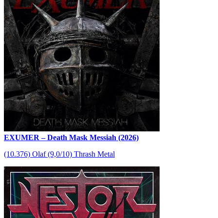
EXUMER – Death Mask Messiah (2026)
(10.376) Olaf (9,0/10) Thrash Metal