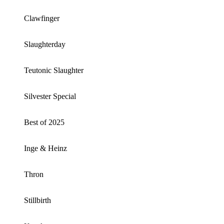
Clawfinger
Slaughterday
Teutonic Slaughter
Silvester Special
Best of 2025
Inge & Heinz
Thron
Stillbirth