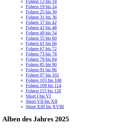
Folgen 13 bis 18
Folgen 19 bis 24
Folgen 25 bis 30
Folgen 31 bis 36
Folgen 37 bis 42
Folgen 43 bis 48
Folgen 49 bis 54
Folgen 55 bis 60
Folgen 61 bis 66
Folgen 67 bis 72
Folgen 73 bis 78
Folgen 79 bis 84
Folgen 85 bis 90
Folgen 91 bis 96
Folgen 97 bis 102
Folgen 103 bis 108
Folgen 109 bis 114
Folgen 115 bis 120
Short I bis VI
Short VII bis XII
Short XIII bis XVIII
Alben des Jahres 2025