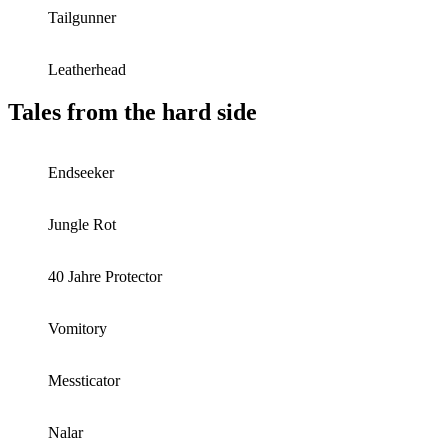
Tailgunner
Leatherhead
Tales from the hard side
Endseeker
Jungle Rot
40 Jahre Protector
Vomitory
Messticator
Nalar