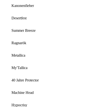
Kanonenfieber
Desertfest
Summer Breeze
Ragnarök
Metallica
My'Tallica
40 Jahre Protector
Machine Head
Hypocrisy