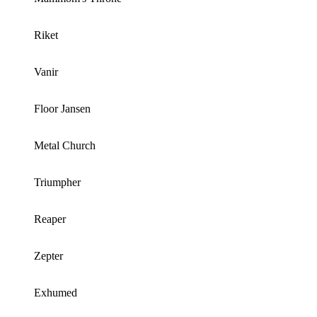
Riket
Vanir
Floor Jansen
Metal Church
Triumpher
Reaper
Zepter
Exhumed