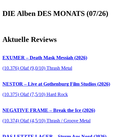
DIE Alben DES MONATS (07/26)
Aktuelle Reviews
EXUMER – Death Mask Messiah (2026)
(10.376) Olaf (9,0/10) Thrash Metal
NESTOR – Live at Gothenburg Film Studios (2026)
(10.375) Olaf (7,5/10) Hard Rock
NEGATIVE FRAME – Break the Ice (2026)
(10.374) Olaf (4,5/10) Thrash / Groove Metal
DAS LETZTE LAGER – Sturm Aus Nord (2026)