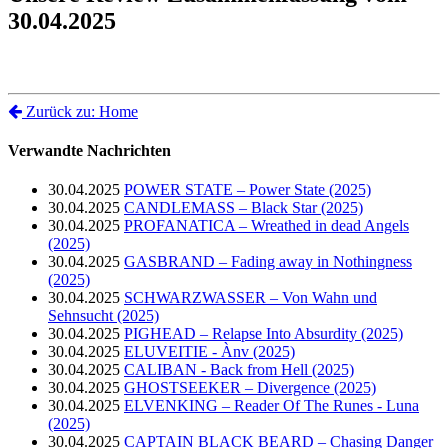
30.04.2025
Zurück zu: Home
Verwandte Nachrichten
30.04.2025
POWER STATE – Power State (2025)
30.04.2025
CANDLEMASS – Black Star (2025)
30.04.2025
PROFANATICA – Wreathed in dead Angels
(2025)
30.04.2025
GASBRAND – Fading away in Nothingness
(2025)
30.04.2025
SCHWARZWASSER – Von Wahn und
Sehnsucht (2025)
30.04.2025
PIGHEAD – Relapse Into Absurdity (2025)
30.04.2025
ELUVEITIE - Ànv (2025)
30.04.2025
CALIBAN - Back from Hell (2025)
30.04.2025
GHOSTSEEKER – Divergence (2025)
30.04.2025
ELVENKING – Reader Of The Runes - Luna
(2025)
30.04.2025
CAPTAIN BLACK BEARD – Chasing Danger