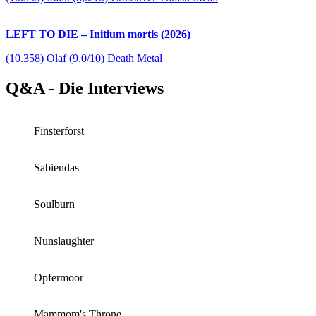
LEFT TO DIE – Initium mortis (2026)
(10.358) Olaf (9,0/10) Death Metal
Q&A - Die Interviews
Finsterforst
Sabiendas
Soulburn
Nunslaughter
Opfermoor
Mammom's Throne