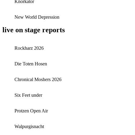
Knorkator
New World Depression
live on stage reports
Rockharz 2026
Die Toten Hosen
Chronical Moshers 2026
Six Feet under
Protzen Open Air
Walpurgisnacht