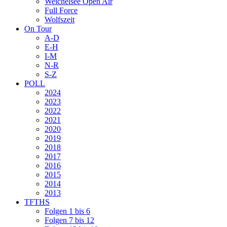
Weichelsee Open Air
Full Force
Wolfszeit
On Tour
A-D
E-H
I-M
N-R
S-Z
POLL
2024
2023
2022
2021
2020
2019
2018
2017
2016
2015
2014
2013
TFTHS
Folgen 1 bis 6
Folgen 7 bis 12