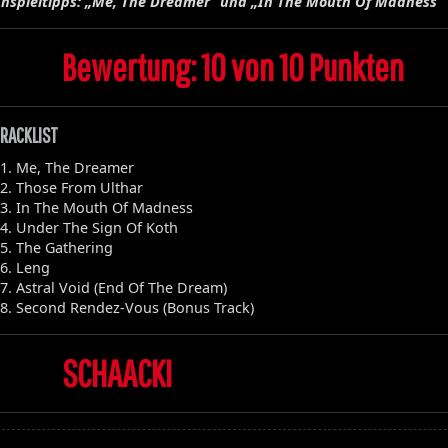
nspieltipps: „Me, The Dreamer“ und „In The Mouth Of Madness“
Bewertung: 10 von 10 Punkten
RACKLIST
1. Me, The Dreamer
2. Those From Ulthar
3. In The Mouth Of Madness
4. Under The Sign Of Koth
5. The Gathering
6. Leng
7. Astral Void (End Of The Dream)
8. Second Rendez-Vous (Bonus Track)
SCHAACKI