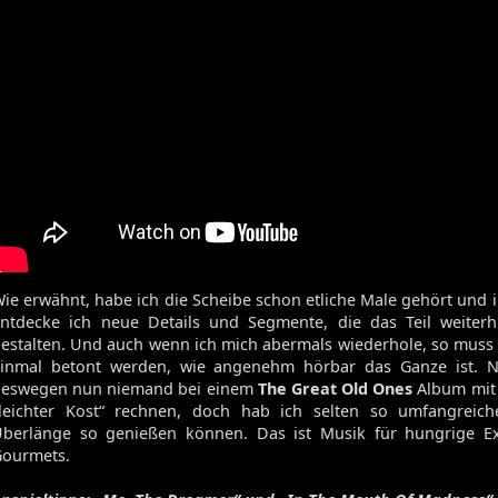
ie erwähnt, habe ich die Scheibe schon etliche Male gehört und
ntdecke ich neue Details und Segmente, die das Teil weiter
estalten. Und auch wenn ich mich abermals wiederhole, so muss
inmal betont werden, wie angenehm hörbar das Ganze ist. Na
eswegen nun niemand bei einem
The Great Old Ones
Album mit
leichter Kost“ rechnen, doch hab ich selten so umfangreic
berlänge so genießen können. Das ist Musik für hungrige E
ourmets.