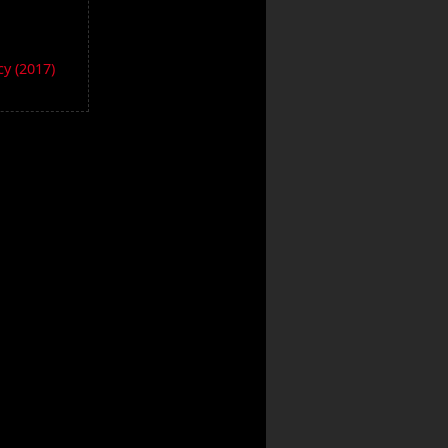
y (2017)