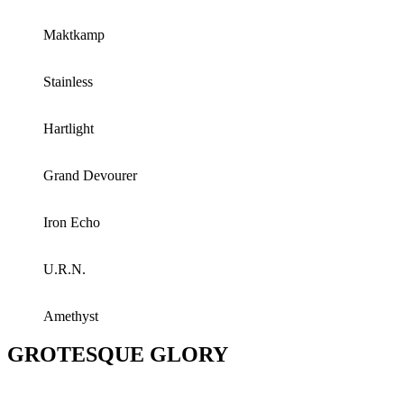
Maktkamp
Stainless
Hartlight
Grand Devourer
Iron Echo
U.R.N.
Amethyst
GROTESQUE GLORY