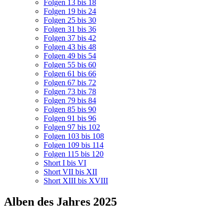
Folgen 13 bis 18
Folgen 19 bis 24
Folgen 25 bis 30
Folgen 31 bis 36
Folgen 37 bis 42
Folgen 43 bis 48
Folgen 49 bis 54
Folgen 55 bis 60
Folgen 61 bis 66
Folgen 67 bis 72
Folgen 73 bis 78
Folgen 79 bis 84
Folgen 85 bis 90
Folgen 91 bis 96
Folgen 97 bis 102
Folgen 103 bis 108
Folgen 109 bis 114
Folgen 115 bis 120
Short I bis VI
Short VII bis XII
Short XIII bis XVIII
Alben des Jahres 2025