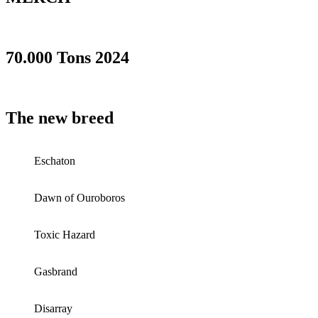
70.000 Tons 2024
The new breed
Eschaton
Dawn of Ouroboros
Toxic Hazard
Gasbrand
Disarray