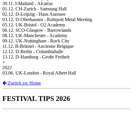
30.11. I-Mailand - Alcatraz
01.12. CH-Zurich - Samsung Hall
02.12. D-Leipzig - Haus Auensee
03.12. D-Oberhausen - Ruhrpott Metal Meeting
05.12. UK-Bristol - O2 Academy
06.12. SCO-Glasgow - Barrowlands
08.12. UK-Manchester - Academy
09.12. UK-Nottingham - Rock City
11.12. B-Brüssel - Ancienne Belgique
12.12. D-Berlin - Columbiahalle
13.12. D-Hamburg - Große Freiheit
+
2022
03.06. UK-London - Royal Albert Hall
Zurück zu: Home
FESTIVAL TIPS 2026