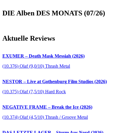
DIE Alben DES MONATS (07/26)
Aktuelle Reviews
EXUMER – Death Mask Messiah (2026)
(10.376) Olaf (9,0/10) Thrash Metal
NESTOR – Live at Gothenburg Film Studios (2026)
(10.375) Olaf (7,5/10) Hard Rock
NEGATIVE FRAME – Break the Ice (2026)
(10.374) Olaf (4,5/10) Thrash / Groove Metal
DAS LETZTE LAGER – Sturm Aus Nord (2026)