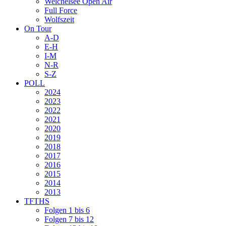
Weichelsee Open Air
Full Force
Wolfszeit
On Tour
A-D
E-H
I-M
N-R
S-Z
POLL
2024
2023
2022
2021
2020
2019
2018
2017
2016
2015
2014
2013
TFTHS
Folgen 1 bis 6
Folgen 7 bis 12