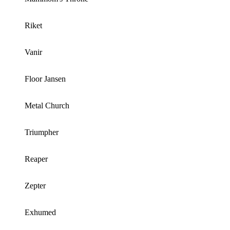
Riket
Vanir
Floor Jansen
Metal Church
Triumpher
Reaper
Zepter
Exhumed