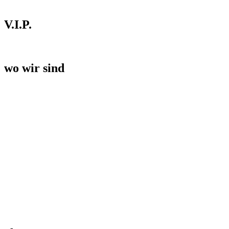
V.I.P.
wo wir sind