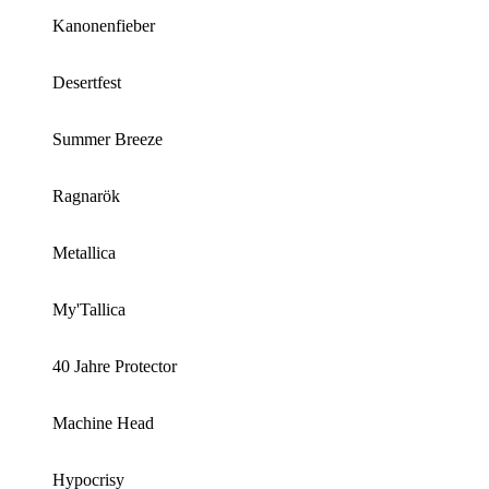
Kanonenfieber
Desertfest
Summer Breeze
Ragnarök
Metallica
My'Tallica
40 Jahre Protector
Machine Head
Hypocrisy