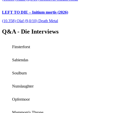
LEFT TO DIE – Initium mortis (2026)
(10.358) Olaf (9,0/10) Death Metal
Q&A - Die Interviews
Finsterforst
Sabiendas
Soulburn
Nunslaughter
Opfermoor
Mammom's Throne