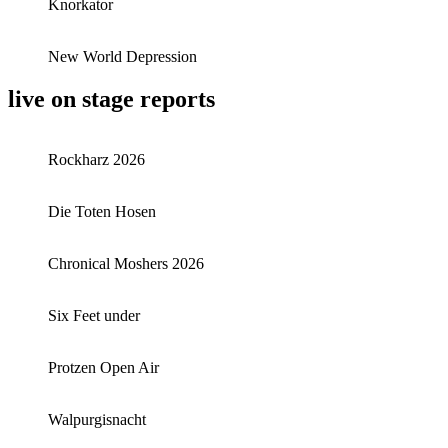
Knorkator
New World Depression
live on stage reports
Rockharz 2026
Die Toten Hosen
Chronical Moshers 2026
Six Feet under
Protzen Open Air
Walpurgisnacht