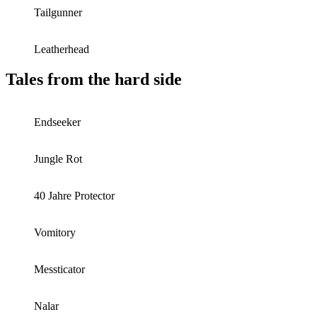
Tailgunner
Leatherhead
Tales from the hard side
Endseeker
Jungle Rot
40 Jahre Protector
Vomitory
Messticator
Nalar