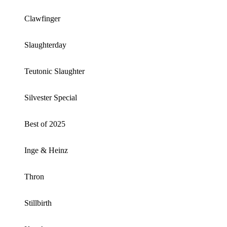
Clawfinger
Slaughterday
Teutonic Slaughter
Silvester Special
Best of 2025
Inge & Heinz
Thron
Stillbirth