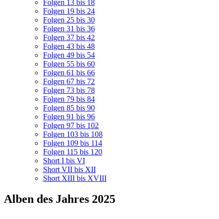
Folgen 13 bis 18
Folgen 19 bis 24
Folgen 25 bis 30
Folgen 31 bis 36
Folgen 37 bis 42
Folgen 43 bis 48
Folgen 49 bis 54
Folgen 55 bis 60
Folgen 61 bis 66
Folgen 67 bis 72
Folgen 73 bis 78
Folgen 79 bis 84
Folgen 85 bis 90
Folgen 91 bis 96
Folgen 97 bis 102
Folgen 103 bis 108
Folgen 109 bis 114
Folgen 115 bis 120
Short I bis VI
Short VII bis XII
Short XIII bis XVIII
Alben des Jahres 2025