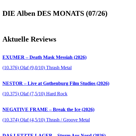
DIE Alben DES MONATS (07/26)
Aktuelle Reviews
EXUMER – Death Mask Messiah (2026)
(10.376) Olaf (9,0/10) Thrash Metal
NESTOR – Live at Gothenburg Film Studios (2026)
(10.375) Olaf (7,5/10) Hard Rock
NEGATIVE FRAME – Break the Ice (2026)
(10.374) Olaf (4,5/10) Thrash / Groove Metal
DAS LETZTE LAGER – Sturm Aus Nord (2026)