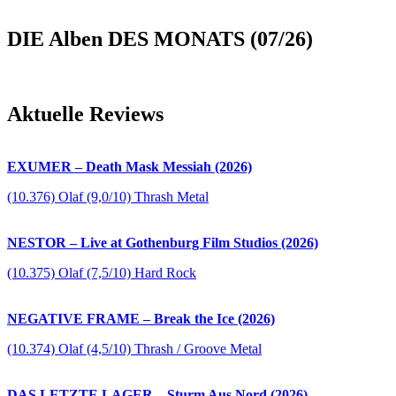
DIE Alben DES MONATS (07/26)
Aktuelle Reviews
EXUMER – Death Mask Messiah (2026)
(10.376) Olaf (9,0/10) Thrash Metal
NESTOR – Live at Gothenburg Film Studios (2026)
(10.375) Olaf (7,5/10) Hard Rock
NEGATIVE FRAME – Break the Ice (2026)
(10.374) Olaf (4,5/10) Thrash / Groove Metal
DAS LETZTE LAGER – Sturm Aus Nord (2026)