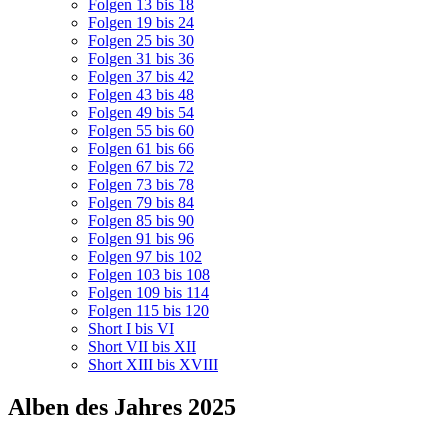
Folgen 13 bis 18
Folgen 19 bis 24
Folgen 25 bis 30
Folgen 31 bis 36
Folgen 37 bis 42
Folgen 43 bis 48
Folgen 49 bis 54
Folgen 55 bis 60
Folgen 61 bis 66
Folgen 67 bis 72
Folgen 73 bis 78
Folgen 79 bis 84
Folgen 85 bis 90
Folgen 91 bis 96
Folgen 97 bis 102
Folgen 103 bis 108
Folgen 109 bis 114
Folgen 115 bis 120
Short I bis VI
Short VII bis XII
Short XIII bis XVIII
Alben des Jahres 2025