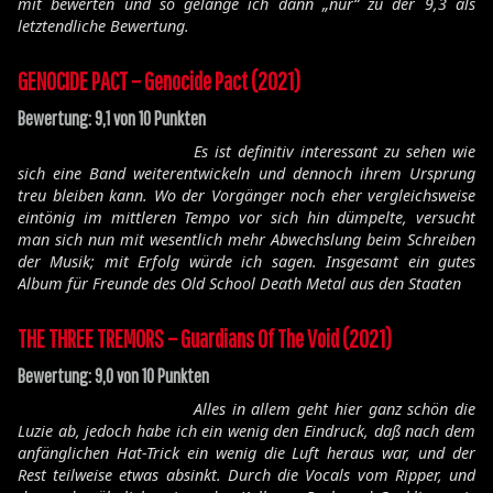
mit bewerten und so gelange ich dann „nur“ zu der 9,3 als
letztendliche Bewertung.
GENOCIDE PACT – Genocide Pact (2021)
Bewertung: 9,1 von 10 Punkten
Es ist definitiv interessant zu sehen wie
sich eine Band weiterentwickeln und dennoch ihrem Ursprung
treu bleiben kann. Wo der Vorgänger noch eher vergleichsweise
eintönig im mittleren Tempo vor sich hin dümpelte, versucht
man sich nun mit wesentlich mehr Abwechslung beim Schreiben
der Musik; mit Erfolg würde ich sagen. Insgesamt ein gutes
Album für Freunde des Old School Death Metal aus den Staaten
THE THREE TREMORS – Guardians Of The Void (2021)
Bewertung: 9,0 von 10 Punkten
Alles in allem geht hier ganz schön die
Luzie ab, jedoch habe ich ein wenig den Eindruck, daß nach dem
anfänglichen Hat-Trick ein wenig die Luft heraus war, und der
Rest teilweise etwas absinkt. Durch die Vocals vom Ripper, und