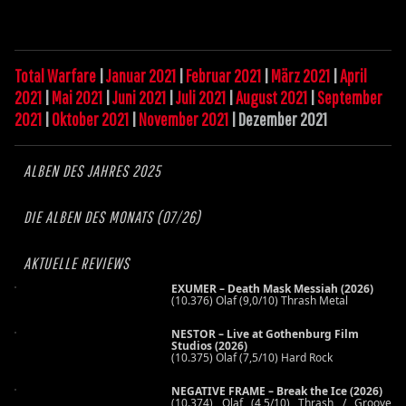
Total Warfare
|
Januar 2021
|
Februar 2021
|
März 2021
|
April
2021
|
Mai 2021
|
Juni 2021
|
Juli 2021
|
August 2021
|
September
2021
|
Oktober 2021
|
November 2021
| Dezember 2021
ALBEN DES JAHRES 2025
DIE ALBEN DES MONATS (07/26)
AKTUELLE REVIEWS
EXUMER – Death Mask Messiah (2026)
(10.376) Olaf (9,0/10) Thrash Metal
NESTOR – Live at Gothenburg Film
Studios (2026)
(10.375) Olaf (7,5/10) Hard Rock
NEGATIVE FRAME – Break the Ice (2026)
(10.374) Olaf (4,5/10) Thrash / Groove