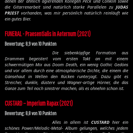
denen der ähnlich agierenden Kollegen Peck und Conklin sowie
die Gitarrenarbeit sind natürlich starke Parallelen zu
JUDAS
PRIEST
vorhanden, was mir persönlich natürlich reinläuft wie
ein gutes Bier.
FUNERAL - Praesentialis in Aeternum (2021)
Bewertung: 8,9 von 10 Punkten
Die siebenköpfige Formation aus
Drammen begeistert vom ersten Takt an mit einem
schwermütigen Mix aus Doom Death, ein wenig Gothic Gedöns
und vor allem durch eine atmosphärische Dichte, die einem die
Gänsehaut in Wellen den Rücken runterjagt. Dazu gibt es
Streicher, dunkle, düstere und Wagner-artige Hörner, die das
Ganze zum Teil noch sinistrer machen, als es ohnehin schon ist.
CUSTARD – Imperium Rapax (2021)
Bewertung: 8,8 von 10 Punkten
Alles in allem ist
CUSTARD
hier ein
schönes Power/Melodic-Metal- Album gelungen, welches jedem