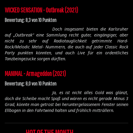
WICKED SENSATION - Outbreak (2021)
Bewertung: 8,3 von 10 Punkten
Doch insgesamt bieten die Karlsruher
auf „Outbreak“ eine Sammlung recht guter, eingängiger, aber
nicht zu sehr auf Radiotauglichkeit getrimmte Hard-
Rock/Melodic Metal- Nummern, die auch auf jeder Classic Rock
Party punkten könnten, und auch Live für ein ordentliches
Tanzbeingezucke sorgen dürften.
MANIMAL - Armageddon (2021)
Bewertung: 8,0 von 10 Punkten
Ja, es ist nicht alles Gold was glänzt,
doch die Scheibe macht Spaß und wären es nicht gerade Minus 3
Grad, könnte man getrost bei heruntergelassenem Fenster seinen
Ellbogen in den Fahrtwind halten und fröhlich mitträllern.
HOT OF THE MONTH