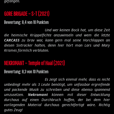
gefangen.
GORE BRIGADE – S-T (2021)
Bewertung: 8,4 von 10 Punkten
Und wer keinen Bock hat, um diese Zeit
die heimische Krüppelfichte anzuwinseln und wem die letzte
CARCASS
zu brav war, kann gern mal seine Horchlappen an
diesen Sixtracker halten, denn hier hört man Lars und Mary
Krismes förmlich verbluten.
NEKROMANT – Temple of Haal (2021)
Bewertung: 8,3 von 10 Punkten
Es zeigt sich einmal mehr, dass es nicht
unbedingt mehr als 3 Leute benötigt, um unfassbar ergreifende
und packende Musik zu schreiben und diese ebenso spannend
umzusetzen.
Nekromant
können mit dieser Entwicklung
durchaus auf einen Durchbruch hoffen, der bei dem hier
vorliegenden Material durchaus gerechtfertigt wäre. Richtig
gutes Zeug!