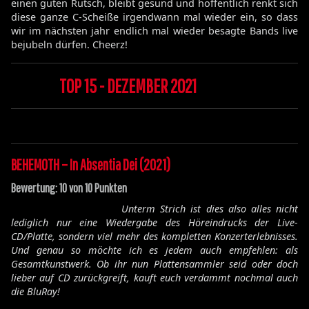
einen guten Rutsch, bleibt gesund und hoffentlich renkt sich
diese ganze C-Scheiße irgendwann mal wieder ein, so dass
wir im nächsten jahr endlich mal wieder besagte Bands live
bejubeln dürfen. Cheerz!
TOP 15 - DEZEMBER 2021
BEHEMOTH – In Absentia Dei (2021)
Bewertung: 10 von 10 Punkten
Unterm Strich ist dies also alles nicht
lediglich nur eine Wiedergabe des Höreindrucks der Live-
CD/Platte, sondern viel mehr des kompletten Konzerterlebnisses.
Und genau so möchte ich es jedem auch empfehlen: als
Gesamtkunstwerk. Ob ihr nun Plattensammler seid oder doch
lieber auf CD zurückgreift, kauft euch verdammt nochmal auch
die BluRay!