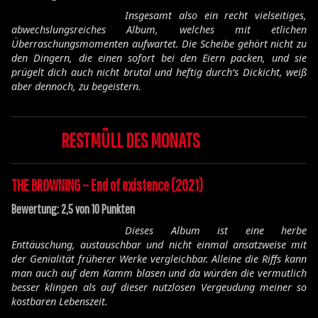
Insgesamt also ein recht vielseitiges,
abwechslungsreiches Album, welches mit etlichen
Überraschungsmomenten aufwartet. Die Scheibe gehört nicht zu
den Dingern, die einen sofort bei den Eiern packen, und sie
prügelt dich auch nicht brutal und heftig durch‘s Dickicht, weiß
aber dennoch, zu begeistern.
RESTMÜLL DES MONATS
THE BROWNING – End of existence (2021)
Bewertung: 2,5 von 10 Punkten
Dieses Album ist eine herbe
Enttäuschung, austauschbar und nicht einmal ansatzweise mit
der Genialität früherer Werke vergleichbar. Alleine die Riffs kann
man auch auf dem Kamm blasen und da würden die vermutlich
besser klingen als auf dieser nutzlosen Vergeudung meiner so
kostbaren Lebenszeit.