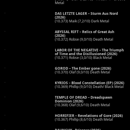
Metal
DAS LETZTE LAGER – Sturm Aus Nord
(2026)
(10.373) Maik (7,2/10) Dark Metal
ABYSSAL RIFT – Relics of Great Ash
(2026)
(10.372) Robse (9,0/10) Death Metal
LABOR OF THE NEGATIVE – The Triumph
of Time and the Disillusioned (2026)
(10.371) Robse (3,0/10) Black Metal
GOROD – The Ember gone (2026)
(10.370) Olaf (9,0/10) Death Metal
KYRIOS – Blood Constellation (EP) (2026)
(10.369) Phillip (9,0/10) Death/ Black Metal
TEMPLE OF DREAD – Dreadspawn
Dominion (2026)
(10.368) Olaf (9,6/10) Death Metal
HORRIFIER – Revelations of Gore (2026)
(10.367) Phillip (8,6/10) Death Metal