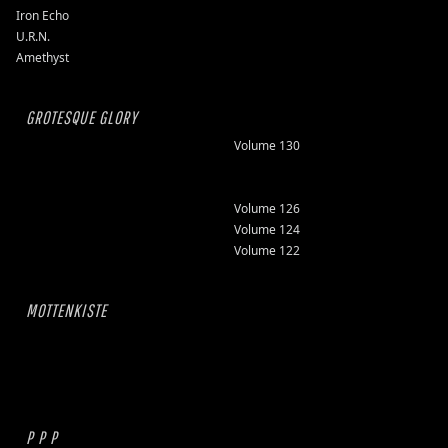
Iron Echo
U.R.N.
Amethyst
GROTESQUE GLORY
Volume 130
Volume 126
Volume 124
Volume 122
MOTTENKISTE
P P P