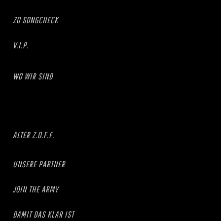
ZO SONGCHECK
V.I.P.
WO WIR SIND
ALTER Z.O.F.F.
UNSERE PARTNER
JOIN THE ARMY
DAMIT DAS KLAR IST