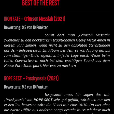
BEST OF THE REST
IRON FATE – Crimson Messiah (2021)
Bewertung: 9,5 von 10 Punkten
Somit darf man „Crimson Messiah“
zweifellos zu den bockstarken traditionellen Heavy Metal Alben in
diesem Jahr zählen, wenn nicht zu den absoluten Sternstunden
auf dem Releasesektor. Ein Album bei dem es von Anfang an, bis
zum stimmigen Ende, eigentlich in jeder Lage passt. Weder beim
tollen Coverartwork, noch bei dem wuchtigen Sound aus dem
Hause Pure Sonic gibt’s hier was zu meckern.
ROPE SECT – Proskynesis (2021)
Bewertung: 9,3 von 10 Punkten
Insgesamt muss ich sagen das mir
„Proskynesis“ von
ROPE SECT
sehr gut gefällt, würde ich nur den
ersten Teil bewerten wäre die EP bei mir eine 10/10. Da hier aber
die zweite Hälfte aus anderen Songs besteht muss ich diese auch