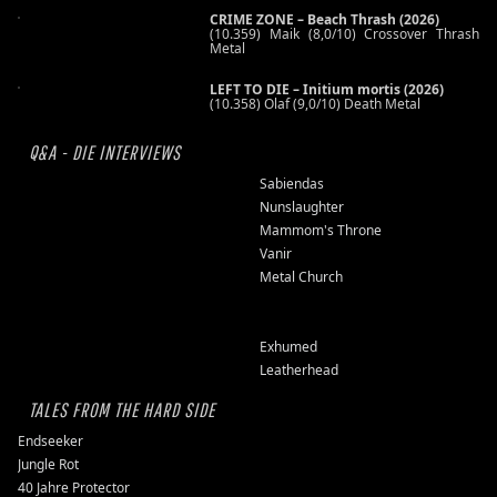
CRIME ZONE – Beach Thrash (2026)
(10.359) Maik (8,0/10) Crossover Thrash
Metal
LEFT TO DIE – Initium mortis (2026)
(10.358) Olaf (9,0/10) Death Metal
Q&A - DIE INTERVIEWS
Sabiendas
Nunslaughter
Mammom's Throne
Vanir
Metal Church
Exhumed
Leatherhead
TALES FROM THE HARD SIDE
Endseeker
Jungle Rot
40 Jahre Protector